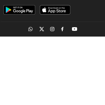
OUR SITES
MANORAMA
ONMANORAMA
THE WEEK
ONLINE