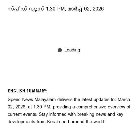
സ്പീഡ് ന്യൂസ് 1.30 PM, മാര്‍ച്ച് 02, 2026
ENGLISH SUMMARY:
Speed News Malayalam delivers the latest updates for March
02, 2026, at 1:30 PM, providing a comprehensive overview of
current events. Stay informed with breaking news and key
developments from Kerala and around the world.