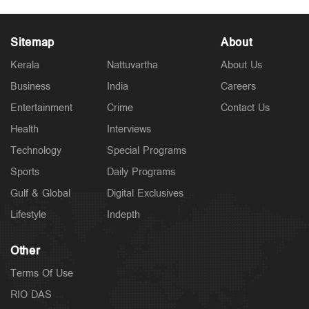
Sitemap
About
Kerala
Nattuvartha
About Us
Business
India
Careers
Entertainment
Crime
Contact Us
Health
Interviews
Technology
Special Programs
Sports
Daily Programs
Gulf & Global
Digital Exclusives
Lifestyle
Indepth
Other
Terms Of Use
RIO DAS