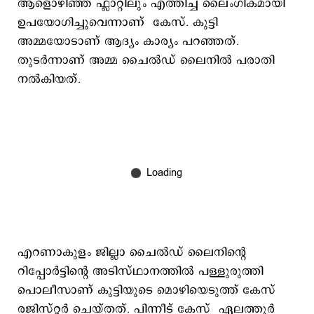
ആളൊഴിഞ്ഞ ഫ്ലാറ്റിലും എത്തിച്ച് ലൈം​ഗികമായി
ഉപയോ​ഗിച്ചുവെന്നാണ് കേസ്. കുട്ടി
അമ്മയോടാണ് ആദ്യം കാര്യം പറഞ്ഞത്.
തുടർന്നാണ് അമ്മ ചൈൽഡ് ലൈനിൽ പരാതി
നൽകിയത്.
എറണാകുളം ജില്ലാ ചൈൽഡ് ലൈനിന്റെ
റിപ്പോർട്ടിന്റെ അടിസ്ഥാനത്തിൽ പള്ളുരുത്തി
പൊലീസാണ് കുട്ടിയുടെ മൊഴിയെടുത്ത് കേസ്
രജിസ്റ്റർ ചെയ്തത്. പിന്നീട് കേസ് ഏലത്തൂർ