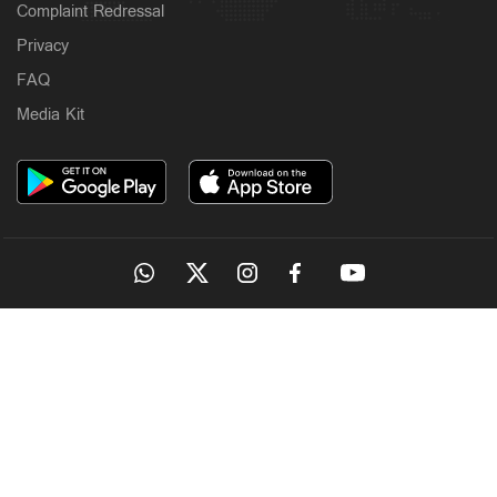
Complaint Redressal
Privacy
FAQ
Media Kit
OUR SITES