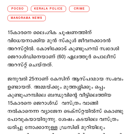
POCSO
KERALA POLICE
CRIME
MANORAMA NEWS
15കാരനെ ലൈംഗിക ചൂഷണത്തിന്
വിധേയനാക്കിയ മുൻ സ്കൂൾ ജീവനക്കാരൻ
അറസ്റ്റിൽ. കോഴിക്കോട് കുണ്ടുപറമ്പ് സ്വദേശി
ജെറാൾഡിനെയാണ് (60) ഏലത്തൂർ പൊലീസ്
അറസ്റ്റ് ചെയ്തത്.
ജനുവരി 25നാണ് കേസിന് ആസ്പദമായ സംഭവം
ഉണ്ടായത്. അമ്മയ്ക്കും മുത്തശ്ശിക്കും ഒപ്പം
കുണ്ടുപറമ്പിലെ ബന്ധുവിന്റെ വീട്ടിലെത്തിയ
15കാരനെ ജെറാൾഡ് വസ്ത്രം വാങ്ങി
നൽകാനെന്ന വ്യാജേന ടെക്സ്റ്റയിൽസ് കൊണ്ടു
പോവുകയായിരുന്നു. ശേഷം കടയിലെ വസ്ത്രം
ധരിച്ചു നോക്കാനുള്ള ഡ്രസിങ് മുറിയിലും