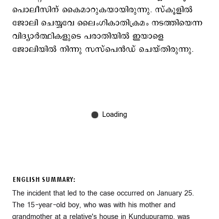
പൊലീസിന് കൈമാറുകയായിരുന്നു. സ്‌കൂളിൽ
ജോലി ചെയ്യവേ ലൈംഗികാതിക്രമം നടത്തിയെന്ന
വിദ്യാർത്ഥികളുടെ പരാതിയിൽ ഇയാളെ
ജോലിയിൽ നിന്നു സസ്‌പെൻഡ് ചെയ്തിരുന്നു.
ENGLISH SUMMARY:
The incident that led to the case occurred on January 25.
The 15-year-old boy, who was with his mother and
grandmother at a relative's house in Kundupuramp, was