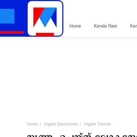
Home
Kerala Rain
Ker
Home
Digital Exclusives
Digital Trends