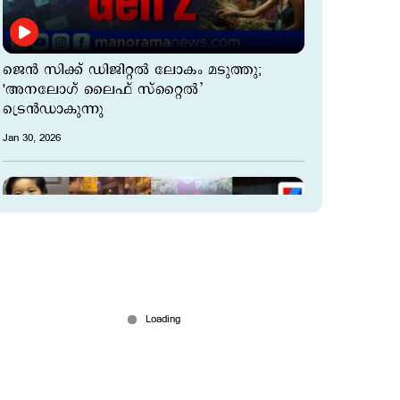
ജെൻ സിക്ക് ഡിജിറ്റൽ ലോകം മടുത്തു;
'അനലോഗ് ലൈഫ് സ്റ്റൈല്‍’
ട്രെന്‍ഡാകുന്നു
Jan 30, 2026
ന്യൂഇയര്‍ വൈബ് പിടിക്കാന്‍ നടുറോട്ടില്‍;
നമുക്ക് വീണ്ടും തുടങ്ങാം