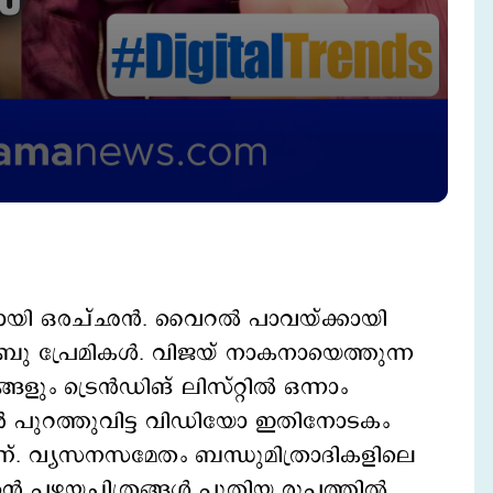
ായി ഒരച്ഛന്‍. വൈറല്‍ പാവയ്ക്കായി
ു പ്രേമികള്‍. വിജയ് നാകനായെത്തുന്ന
ം ട്രെന്‍ഡിങ് ലിസ്റ്റില്‍ ഒന്നാം
്‍ പുറത്തുവിട്ട വിഡിയോ ഇതിനോടകം
്. വ്യസനസമേതം ബന്ധുമിത്രാദികളിലെ
ന്‍റെ പഴയചിത്രങ്ങള്‍ പുതിയ രൂപത്തില്‍