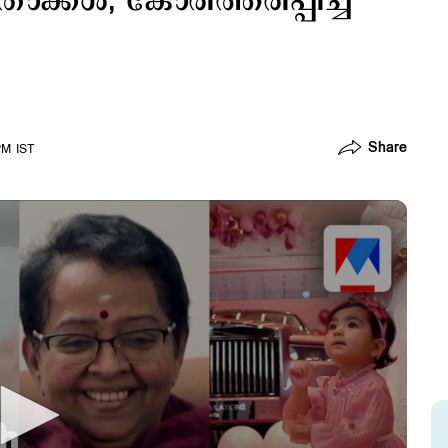
കള്‍; കോരിത്തരിപ്പിച്ച്
Share
PM IST