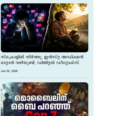
സ്ക്രോളിങ് നിർത്തു, ഇൻസ്റ്റ അഡിക്ഷൻ
മാറ്റാൻ വഴിയുണ്ട്; ഡിജിറ്റൽ ഡീറ്റോക്സ്
Jun 02, 2026