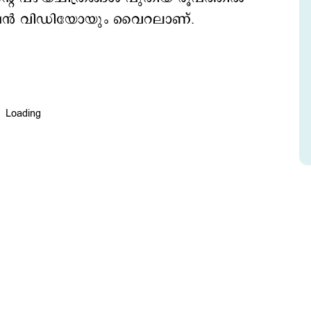
ാക്ഷന്‍ വിഡിയോയും വൈറലാണ്.