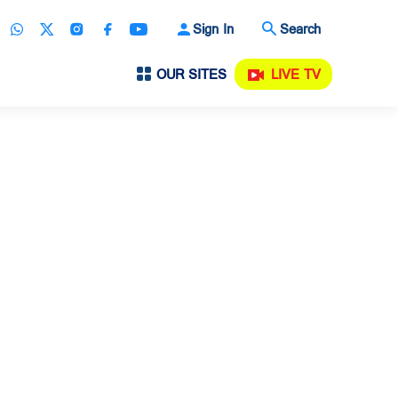
Sign In
Search
OUR SITES
LIVE TV