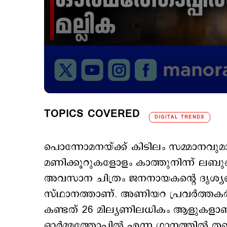
TOPICS COVERED
DIGITAL TRENDS
പൊന്നോമനയ്ക്ക് കിടിലം സമ്മാനവുമ
മണിക്കൂറുകളോളം കാത്തുനിന്ന് ലബുബ
അവസാന ചിത്രം ജനനായകന്‍റെ ദൃശ്യങ്ങളു
സ്ഥാനത്താണ്. അണിയറ പ്രവര്‍ത്തകര
കണ്ടത് 26 മില്യണിലധികം ആളുകളാണ
ഓര്‍മ്മത്തോപ്പില്‍ എന്ന ഗാനത്തില്‍ ത