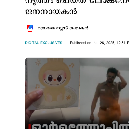
നൃത്തം ചെയ്ത് ലോകനേതാക്
ജനനായകന്‍
മനോരമ ന്യൂസ് ലേഖകന്‍
DIGITAL EXCLUSIVES
Published on Jun 26, 2025, 12:51 