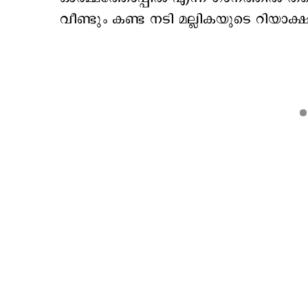
വീണ്ടും കണ്ട നടി മല്ലികയുടെ റിയ