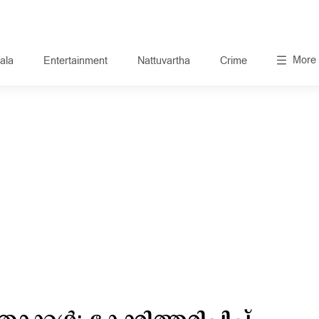
More
ala
Entertainment
Nattuvartha
Crime