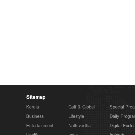
Sitemap
Kerala
Gulf & Global
Special Pro
Business
Lifestyle
Daily Progr
Entertainment
Nattuvartha
Digital Exclu