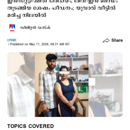
ഇന്‍സ്റ്റഗ്രാമില്‍ പരിചയം; ലിവ്–ഇന്‍ ബന്ധം
തുടങ്ങിയ ശേഷം പീഡനം; യുവാവ് വീട്ടില്‍
മരിച്ച നിലയില്‍
ഡിജിറ്റല്‍ ഡസ്ക്
Share
CRIME
Published on May 11, 2026, 08:31 AM IST
TOPICS COVERED