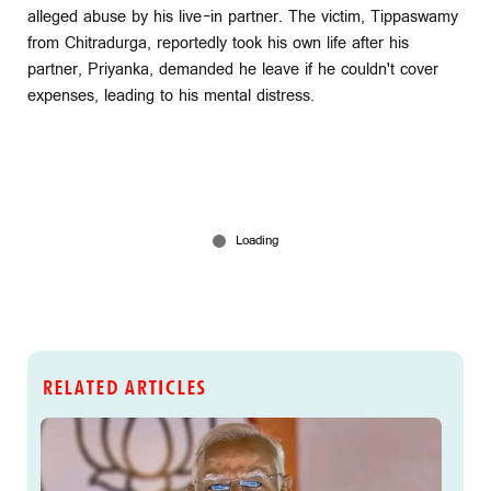
alleged abuse by his live-in partner. The victim, Tippaswamy
from Chitradurga, reportedly took his own life after his
partner, Priyanka, demanded he leave if he couldn't cover
expenses, leading to his mental distress.
RELATED ARTICLES