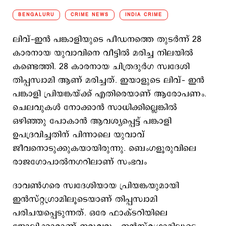
BENGALURU
CRIME NEWS
INDIA CRIME
ലിവ്–ഇന്‍ പങ്കാളിയുടെ പീഡനത്തെ തുടര്‍ന്ന് 28
കാരനായ യുവാവിനെ വീട്ടില്‍ മരിച്ച നിലയില്‍
കണ്ടെത്തി. 28 കാരനായ ചിത്രദുര്‍ഗ സ്വദേശി
തിപ്പസ്വാമി ആണ് മരിച്ചത്. ഇയാളുടെ ലിവ്– ഇന്‍
പങ്കാളി പ്രിയങ്കയ്ക്ക് എതിരെയാണ് ആരോപണം.
ചെലവുകള്‍ നോക്കാന്‍ സാധിക്കില്ലെങ്കില്‍
ഒഴിഞ്ഞു പോകാന്‍ ആവശ്യപ്പെട്ട് പങ്കാളി
ഉപദ്രവിച്ചതിന് പിന്നാലെ യുവാവ്
ജീവനൊടുക്കുകയായിരുന്നു. ബെംഗളൂരുവിലെ
രാജഗോപാൽനഗറിലാണ് സംഭവം
ദാവൺഗരെ സ്വദേശിയായ പ്രിയങ്കയുമായി
ഇന്‍സ്റ്റഗ്രാമിലൂടെയാണ് തിപ്പസ്വാമി
പരിചയപ്പെടുന്നത്. ഒരേ ഫാക്ടറിയിലെ