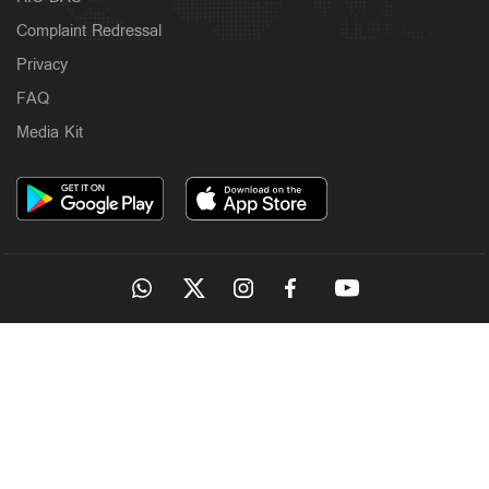
Complaint Redressal
Privacy
FAQ
Media Kit
OUR SITES