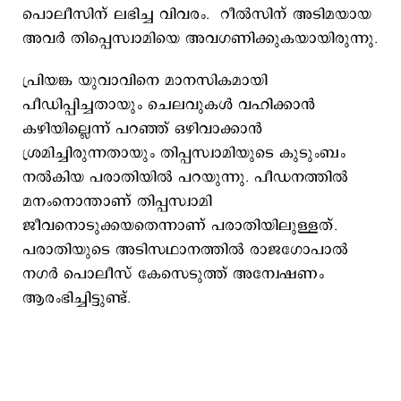
പൊലീസിന് ലഭിച്ച വിവരം. റീൽസിന് അടിമയായ
അവർ തിപ്പെസ്വാമിയെ അവഗണിക്കുകയായിരുന്നു.
പ്രിയങ്ക യുവാവിനെ മാനസികമായി
പീഡിപ്പിച്ചതായും ചെലവുകൾ വഹിക്കാൻ
കഴിയില്ലെന്ന് പറഞ്ഞ് ഒഴിവാക്കാന്‍
ശ്രമിച്ചിരുന്നതായും തിപ്പസ്വാമിയുടെ കുടുംബം
നൽകിയ പരാതിയിൽ പറയുന്നു. പീഡനത്തിൽ
മനംനൊന്താണ് തിപ്പസ്വാമി
ജീവനൊടുക്കയതെന്നാണ് പരാതിയിലുള്ളത്.
പരാതിയുടെ അടിസഥാനത്തില്‍ രാജഗോപാല്‍
നഗര്‍ പൊലീസ് കേസെടുത്ത് അന്വേഷണം
ആരംഭിച്ചിട്ടുണ്ട്.