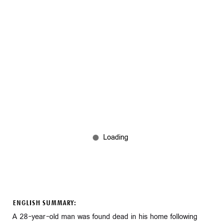
ENGLISH SUMMARY:
A 28-year-old man was found dead in his home following