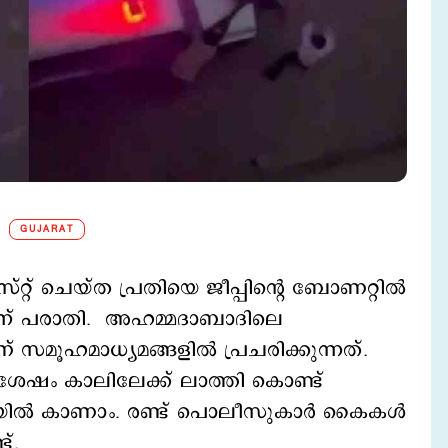
GUJARAT
റ് ചെയ്ത പ്രതിയെ ജീപ്പിന്‍റെ ബോണറ്റില്‍
ചെന്ന് പരാതി. അഹമ്മദാബാദിലെ
് സമൂഹമാധ്യമങ്ങളില്‍ പ്രചരിക്കുന്നത്.
 ശേഷം കാലിലേക്ക് ലാത്തി കൊണ്ട്
ല്‍ കാണാം. രണ്ട് പൊലീസുകാര്‍ കൈകള്‍
ട്.