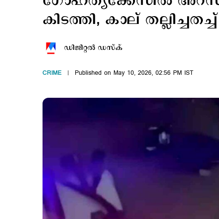
ഗോഹത്യക്കേസില്‍ അറസ്റ
കിടത്തി, കാല് തല്ലിച്ചതച
ഡിജിറ്റല്‍ ഡസ്ക്
CRIME
Published on May 10, 2026, 02:56 PM IST