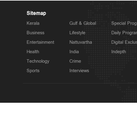
Sitemap
Kerala
Gulf & Global
Special Pro
Business
Lifestyle
Daily Progr
Entertainment
Nattuvartha
Digital Exclu
Health
India
Indepth
Technology
Crime
Sports
Interviews