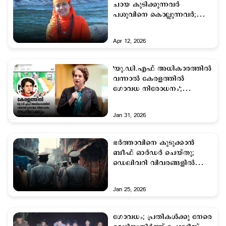
ചായ കുടിക്കുന്നവര്‍
പശുവിനെ കൊല്ലുന്നവര്‍;
സാധ്വി ശ്രദ്ധ ഗോപാല്‍
Apr 12, 2026
'യു.ഡി.എഫ് അധികാരത്തില്‍
വന്നാല്‍ കേരളത്തില്‍
ഗോവധ നിരോധനം';
പ്രിയങ്കാഗാന്ധി പറ‍ഞ്ഞോ?
സത്യമെന്ത്
Jan 31, 2026
ഭര്‍ത്താവിനെ കുടുക്കാന്‍
ബീഫ് ഓര്‍ഡര്‍ ചെയ്തു;
ഡെലിവറി വിവരങ്ങളില്‍
ട്വിസ്റ്റ്, ഭാര്യയെത്തേടി
പൊലീസ്
Jan 25, 2026
ഗോവധം; പ്രതികള്‍ക്കു നേരെ