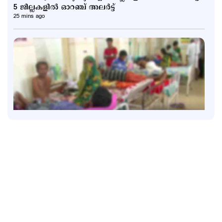
5 ജില്ലകളില്‍ ഓറഞ്ച് അലര്‍ട്ട്
25 mins ago
Latest
മഴ‌യ്‌ക്കൊ‌പ്പം പകര്‍ച്ചപ്പനിയും പടരുന്നു; ആറു
ദിവസത്തിനിടെ 18 മരണം
44 mins ago