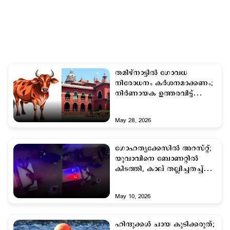
തമിഴ്നാട്ടില്‍ ഗോവധ
നിരോധനം കര്‍ശനമാക്കണം;
നിര്‍ണായക ഉത്തരവിട്ട്
മദ്രാസ് ഹൈക്കോടതി
May 28, 2026
ഗോഹത്യക്കേസില്‍ അറസ്റ്റ്;
യുവാവിനെ ബോണറ്റില്‍
കിടത്തി, കാല് തല്ലിച്ചതച്ച്
പൊലീസ്
May 10, 2026
ഹിന്ദുക്കള്‍ ചായ കുടിക്കരുത്;