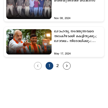
വെടിയുതിര്‍ത്ത് പൊലീസ്
Nov 08, 2024
ഗോഹത്യ നടത്തുന്നവരെ
തലകീഴാക്കി കെട്ടിതൂക്കും;
ഗോവധം നിരോധിക്കും:
അമിത് ഷാ
May 17, 2024
1
2