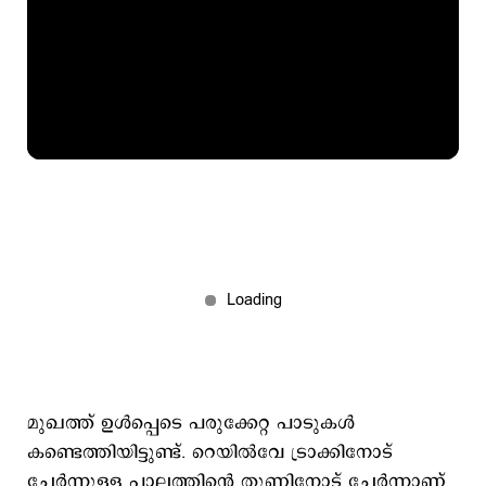
മുഖത്ത് ഉൾപ്പെടെ പരുക്കേറ്റ പാടുകൾ
കണ്ടെത്തിയിട്ടുണ്ട്. റെയിൽവേ ട്രാക്കിനോട്
ചേർന്നുള്ള പാലത്തിന്റെ തൂണിനോട് ചേർന്നാണ്