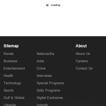
കടമുറിയില്‍ യുവാവ് പൊള്ളലേറ്റ് മരിച്ചു;
മകള്‍ക്കും പൊള്ളലേറ്റു
May 15, 2026
Sitemap
About
Kerala
Nattuvartha
About Us
Business
India
Careers
Entertainment
Crime
Contact Us
Health
Interviews
Technology
Special Programs
Sports
Daily Programs
Gulf & Global
Digital Exclusives
Lifestyle
Indepth