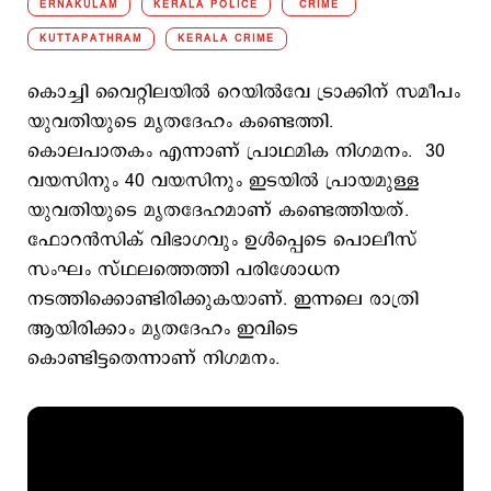
ERNAKULAM
KERALA POLICE
CRIME
KUTTAPATHRAM
KERALA CRIME
കൊച്ചി വൈറ്റിലയിൽ റെയിൽവേ ട്രാക്കിന് സമീപം
യുവതിയുടെ മൃതദേഹം കണ്ടെത്തി.
കൊലപാതകം എന്നാണ് പ്രാഥമിക നിഗമനം. 30
വയസിനും 40 വയസിനും ഇടയിൽ പ്രായമുള്ള
യുവതിയുടെ മൃതദേഹമാണ് കണ്ടെത്തിയത്.
ഫോറൻസിക് വിഭാഗവും ഉൾപ്പെടെ പൊലീസ്
സംഘം സ്ഥലത്തെത്തി പരിശോധന
നടത്തിക്കൊണ്ടിരിക്കുകയാണ്. ഇന്നലെ രാത്രി
ആയിരിക്കാം മൃതദേഹം ഇവിടെ
കൊണ്ടിട്ടതെന്നാണ് നിഗമനം.