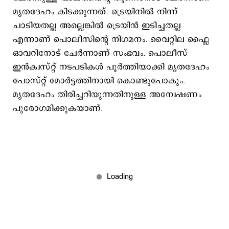
മൃതദേഹം കിടക്കുന്നത്. ട്രെയിനിൽ നിന്ന്
ചാടിയതല്ല അല്ലെങ്കിൽ ട്രെയിൻ ഇടിച്ചതല്ല
എന്നാണ് പൊലീസിന്റെ നിഗമനം. വൈറ്റില ഫ്ലൈ
ഓവറിനോട് ചേർന്നാണ് സംഭവം. പൊലീസ്
ഇൻക്വസ്റ്റ് നടപടികൾ പൂർത്തിയാക്കി മൃതദേഹം
പോസ്റ്റ് മോർട്ടത്തിനായി കൊണ്ടുപോകും.
മൃതദേഹം തിരിച്ചറിയുന്നതിനുള്ള അന്വേഷണം
പുരോഗമിക്കുകയാണ്.