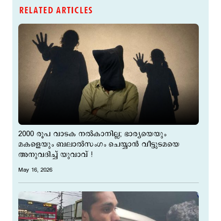
RELATED ARTICLES
2000 രൂപ വാടക നൽകാനില്ല; ഭാര്യയെയും
മകളെയും ബലാല്‍സംഗം ചെയ്യാന്‍ വീട്ടുടമയെ
അനുവദിച്ച് യുവാവ് !
May 16, 2026