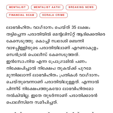
MENTALIST
MENTALIST AATHI
BREAKING NEWS
FINANCIAL SCAM
KERALA CRIME
ലാഭവിഹിതം വാഗ്ദാനം ചെയ്ത് 35 ലക്ഷം
തട്ടിച്ചെന്ന പരാതിയിൽ മെന്റലിസ്റ്റ് ആദിക്കെതിരെ
കേസെടുത്തു. കൊച്ചി സ്വദേശി ബെന്നി
വാഴപ്പിള്ളിയുടെ പരാതിയിലാണ് എറണാകുളം
സെൻട്രൽ പൊലീസ് കേസെടുത്തത്.
ഇൻസോംനിയ എന്ന പ്രോഗ്രാമിൽ പണം
നിക്ഷേപിച്ചാൽ നിക്ഷേപ തുകയ്ക്ക് പുറമേ
മൂന്നിലൊന്ന് ലാഭവിഹിതം പ്രതികൾ വാഗ്ദാനം
ചെയ്തുവെന്നാണ് പരാതിയിലുള്ളത്. എന്നാൽ
പിന്നീട് നിക്ഷേപത്തുകയോ ലാഭവിഹിതമോ
നൽകിയില്ല. ഇതേ തുടർന്നാണ് പരാതിക്കാരൻ
പൊലീസിനെ സമീപിച്ചത്.