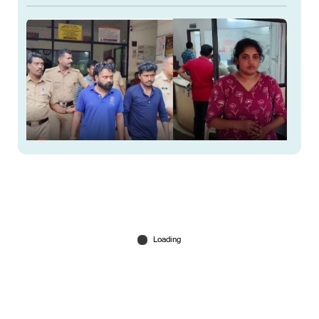
ഗുണ്ടാനേതാവിന്റെ ഭാര്യയെ കവർച്ചാ
കേസിൽപ്പെടുത്തിയെന്ന് സംശയം; യുവാവിന്
ക്രൂരമര്‍ദ്ദനം
May 25, 2026