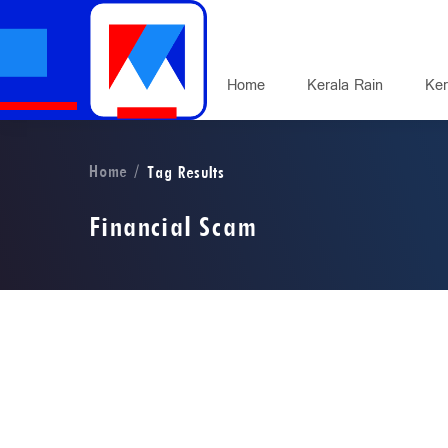
Home
Kerala Rain
Ker
Home
Tag Results
Financial Scam