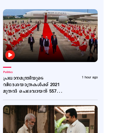
Politics
പ്രധാനമന്ത്രിയുടെ
1 hour ago
വിദേശയാത്രകൾക്ക് 2021
മുതൽ ചെലവായത് 557
കോടി രൂപ; കണക്കുകൾ
രാജ്യസഭയിൽ