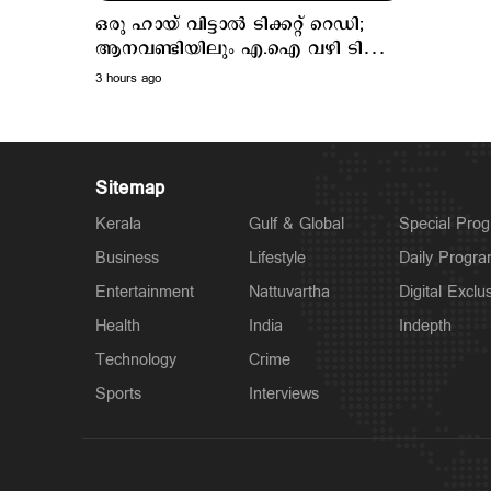
ഒരു ഹായ് വിട്ടാല്‍ ടിക്കറ്റ് റെഡി;
ആനവണ്ടിയിലും എ.ഐ വഴി ടിക്കറ്റ്
ബുക്കിങ്
3 hours ago
Sitemap
Kerala
Gulf & Global
Special Pro
Business
Lifestyle
Daily Progr
Entertainment
Nattuvartha
Digital Exclu
Health
India
Indepth
Technology
Crime
Sports
Interviews