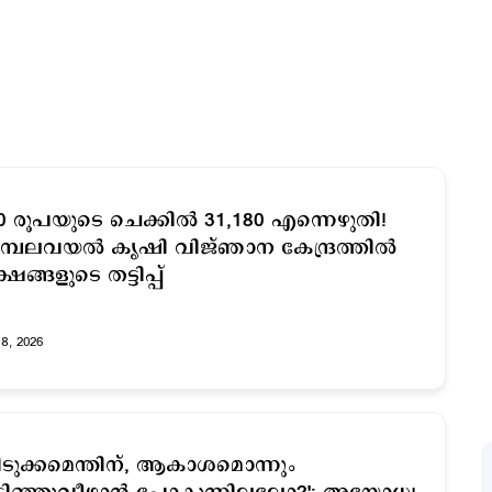
0 രൂപയുടെ ചെക്കില്‍ 31,180 എന്നെഴുതി!
്പലവയല്‍ കൃഷി വിജ്ഞാന കേന്ദ്രത്തില്‍
്ഷങ്ങളുടെ തട്ടിപ്പ്
18, 2026
ിടുക്കമെന്തിന്, ആകാശമൊന്നും