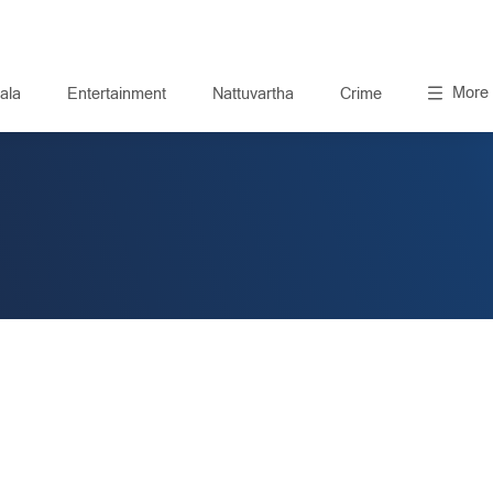
More
ala
Entertainment
Nattuvartha
Crime