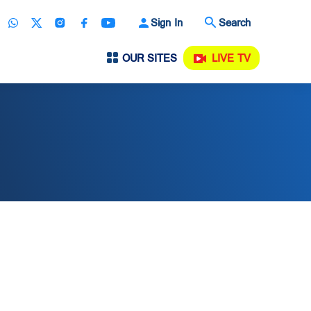
Sign In
Search
OUR SITES
LIVE TV