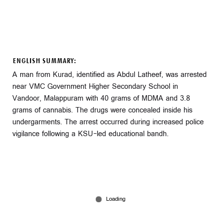
ENGLISH SUMMARY:
A man from Kurad, identified as Abdul Latheef, was arrested
near VMC Government Higher Secondary School in
Vandoor, Malappuram with 40 grams of MDMA and 3.8
grams of cannabis. The drugs were concealed inside his
undergarments. The arrest occurred during increased police
vigilance following a KSU-led educational bandh.