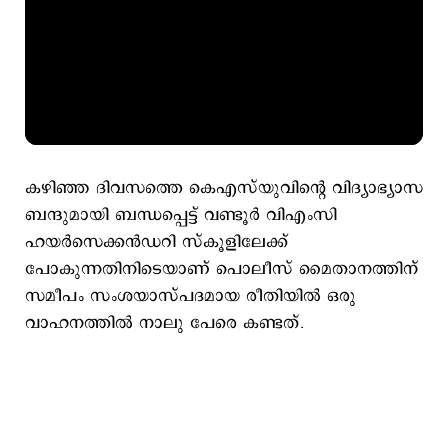
കഴിഞ്ഞ ദിവസത്തെ കെഎസ്‌യുവിന്റെ വിദ്യാഭ്യാസ
ബന്ദുമായി ബന്ധപ്പെട്ട് വണ്ടൂർ വിഎംസി
ഹയർസെക്കൻഡറി സ്കൂളിലേക്ക്
പോകുന്നതിനിടെയാണ് പൊലീസ് മൈതാനത്തിന്
സമീപം സംശയാസ്പദമായ രീതിയിൽ ഒരു
വാഹനത്തിൽ നാലു പേരെ കണ്ടത്.