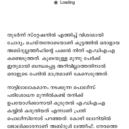
തുടർന്ന് സ്റ്റേഷനിൽ എത്തിച്ച് വിശദമായി
ചോദ്യം ചെയ്തതോടെയാണ് കൂട്ടത്തിൽ ഒരാളായ
അബ്ദുല്ലത്തീഫിന്റെ പക്കൽ നിന്ന് എംഡിഎംഎ
കണ്ടെടുത്തത്. കൂടെയുള്ള മൂന്നു പേർക്ക്
ഇതുമായി ബന്ധപ്പെട്ട അറിവില്ലാത്തതിനാൽ
ഒരാളുടെ പേരിൽ മാത്രമാണ് കേസെടുത്തത്.
നാട്ടിലാലാകമാനം നടക്കുന്ന പൊലീസ്
പരിശോധന മുന്നിൽകണ്ട് തനിക്ക്
ഉപയോഗിക്കാനായി കൂടുതൽ എംഡിഎംഎ
കയ്യിൽ കരുതിയത് എന്നാണ് പ്രതി
പൊലീസിനോട് പറഞ്ഞത്. കോഴി ലോറിയിൽ
ജോലിക്കാരനാണ് അബ്ദുൾ ലത്തീഫ്. നേരത്തെ