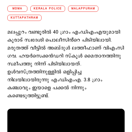
MDMA
KERALA POLICE
MALAPPURAM
KUTTAPATHRAM
മലപ്പുറം വണ്ടൂരിൽ 40 ഗ്രാം എംഡിഎംഎയുമായി
കൂരാട് സ്വദേശി പൊലീസിൻ്റെ പിടിയിലായി.
മരുതത്ത് വീട്ടിൽ അബ്ദുൾ ലത്തീഫാണ് വിഎംസി
ഗവ. ഹയർസെക്കൻഡറി സ്കൂൾ മൈതാനത്തിനു
സമീപത്തു നിന്ന് പിടിയിലായത്.
ഉൾവസ്ത്രത്തിനുള്ളിൽ ഒളിപ്പിച്ച
നിലയിലായിരുന്നു എംഡിഎംഎ. 3.8 ഗ്രാം
കഞ്ചാവും ഇയാളെ പക്കൽ നിന്നും
കണ്ടെടുത്തിട്ടുണ്ട്.