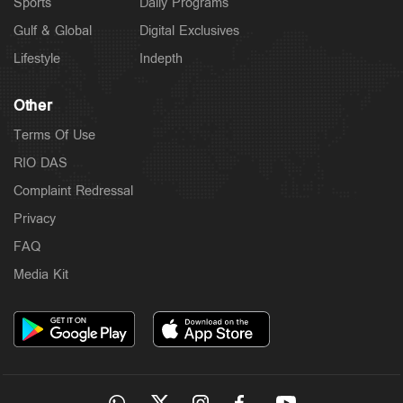
Sports
Daily Programs
Gulf & Global
Digital Exclusives
Lifestyle
Indepth
Other
Terms Of Use
RIO DAS
Complaint Redressal
Privacy
FAQ
Media Kit