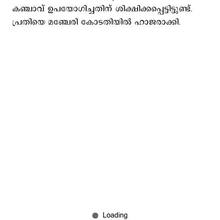
കഞ്ചാവ് ഉപയോഗിച്ചതിന് ശിക്ഷിക്കപ്പെട്ടിട്ടുണ്ട്.
പ്രതിയെ മഞ്ചേരി കോടതിയിൽ ഹാജരാക്കി.