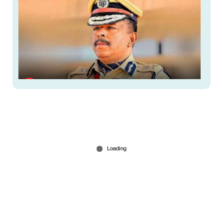
രക്ഷാപ്രവർത്തന അട്ടിമറി കേസ്: എഡിജിപി
അജിത് കുമാറിന്‍റെ പേര് ഉള്‍പ്പെടുത്തി റിപ്പോര്‍ട്ട്
Jul 16, 2026