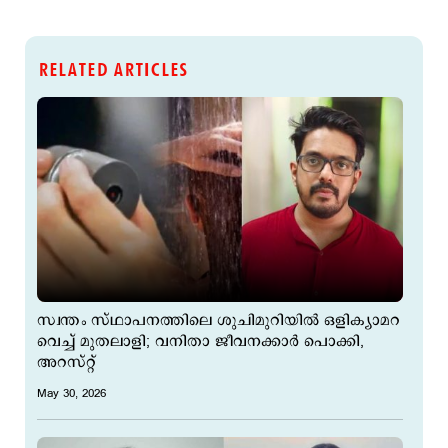
RELATED ARTICLES
സ്വന്തം സ്ഥാപനത്തിലെ ശുചിമുറിയിൽ ഒളിക്യാമറ
വെച്ച് മുതലാളി; വനിതാ ജീവനക്കാര്‍ പൊക്കി,
അറസ്റ്റ്
May 30, 2026