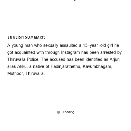
ENGLISH SUMMARY:
A young man who sexually assaulted a 13-year-old girl he
got acquainted with through Instagram has been arrested by
Thiruvalla Police. The accused has been identified as Arjun
alias Akku, a native of Padinjarathethu, Kavumbhagam,
Muthoor, Thiruvalla.