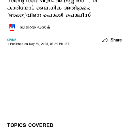
‘നിന്‍റെ നഗ്ന ചിത്രം അയച്ചു താ..’, 13
കാരിയോട് ലൈംഗിക അതിക്രമം;
‘അക്കു’വിനെ പൊക്കി പൊലീസ്
ഡിജിറ്റല്‍ ഡസ്ക്
Share
CRIME
Published on May 30, 2025, 03:24 PM IST
TOPICS COVERED