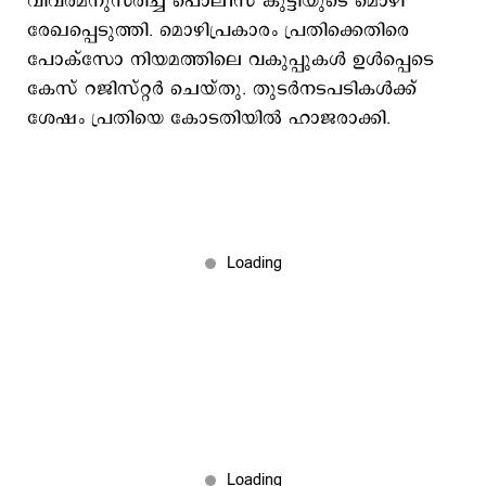
വിവരമനുസരിച്ച് പൊലീസ് കുട്ടിയുടെ മൊഴി
രേഖപ്പെടുത്തി. മൊഴിപ്രകാരം പ്രതിക്കെതിരെ
പോക്സോ നിയമത്തിലെ വകുപ്പുകൾ ഉൾപ്പെടെ
കേസ് റജിസ്റ്റർ ചെയ്തു. തുടർനടപടികൾക്ക്
ശേഷം പ്രതിയെ കോടതിയിൽ ഹാജരാക്കി.