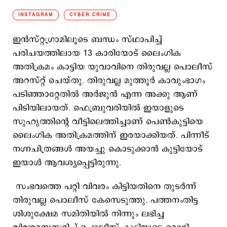
INSTAGRAM
CYBER CRIME
ഇൻസ്റ്റഗ്രാമിലൂടെ ബന്ധം സ്ഥാപിച്ച്
പരിചയത്തിലായ 13 കാരിയോട് ലൈംഗിക
അതിക്രമം കാട്ടിയ യുവാവിനെ തിരുവല്ല പൊലീസ്
അറസ്റ്റ് ചെയ്തു. തിരുവല്ല മുത്തൂർ കാവുംഭാഗം
പടിഞ്ഞാറ്റേതിൽ അർജുൻ എന്ന അക്കു ആണ്
പിടിയിലായത്. ഫെബ്രുവരിയിൽ ഇയാളുടെ
സുഹൃത്തിന്റെ വീട്ടിലെത്തിച്ചാണ് പെൺകുട്ടിയെ
ലൈംഗിക അതിക്രമത്തിന് ഇരയാക്കിയത്. പിന്നീട്
നഗ്നചിത്രങ്ങൾ അയച്ചു കൊടുക്കാൻ കുട്ടിയോട്
ഇയാൾ ആവശ്യപ്പെട്ടിരുന്നു.
സംഭവത്തെ പറ്റി വിവരം കിട്ടിയതിനെ തുടർന്ന്
തിരുവല്ല പൊലീസ് കേസെടുത്തു. പത്തനംതിട്ട
ശിശുക്ഷേമ സമിതിയിൽ നിന്നും ലഭിച്ച