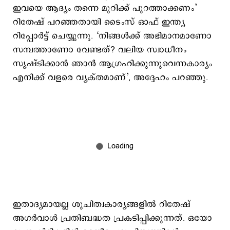
ഇവയെ ആദ്യം തന്നെ മുറിക്ക് പുറത്താക്കണം’
റിതേഷ് പറഞ്ഞതായി ടൈംസ് ഓഫ് ഇന്ത്യ
റിപ്പോർട്ട് ചെയ്യുന്നു. ‘നിങ്ങൾക്ക് അഭിമാനമാണോ
സമ്പത്താണോ വേണ്ടത്? വലിയ സ്വാധീനം
സൃഷ്ടിക്കാൻ ഞാൻ ആഗ്രഹിക്കുന്നുവെന്നകാര്യം
എനിക്ക് വളരെ വ്യക്തമാണ്’, അദ്ദേഹം പറഞ്ഞു.
ഇതാദ്യമായല്ല ശുചിത്വകാര്യങ്ങളില്‍ റിതേഷ്
അഗർവാൾ പ്രതിബദ്ധത പ്രകടിപ്പിക്കുന്നത്. ഒയോ