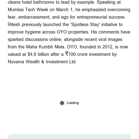
cleans hotel bathrooms to lead by example. Speaking at
Mumbai Tech Week on March 1, he emphasized overcoming
fear, embarrassment, and ego for entrepreneurial success.
Ritesh previously launched the 'Spotless Stay' initiative to
improve hygiene across OYO properties. His comments have
sparked discussions online, alongside recent viral images
from the Maha Kumbh Mela. OYO, founded in 2012, is now
valued at $4.6 billion after a ₹100 crore investment by
Nuvama Wealth & Investment Ltd.