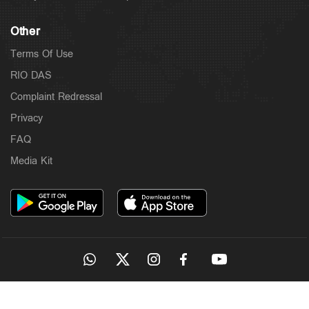
Other
Terms Of Use
RIO DAS
Complaint Redressal
Privacy
FAQ
Media Kit