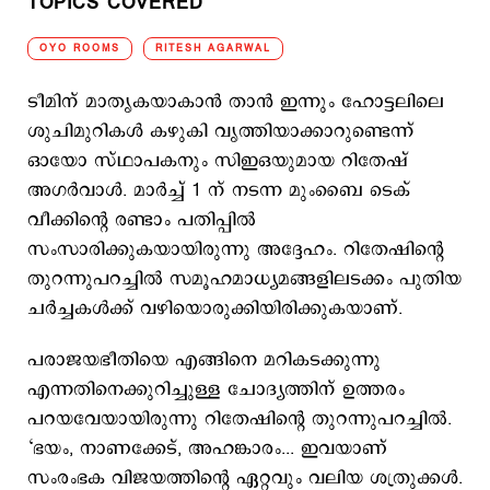
TOPICS COVERED
OYO ROOMS
RITESH AGARWAL
ടീമിന് മാതൃകയാകാന്‍ താന്‍ ഇന്നും ഹോട്ടലിലെ
ശുചിമുറികള്‍ കഴുകി വൃത്തിയാക്കാറുണ്ടെന്ന്
ഓയോ സ്ഥാപകനും സിഇഒയുമായ റിതേഷ്
അഗർവാൾ. മാർച്ച് 1 ന് നടന്ന മുംബൈ ടെക്
വീക്കിന്റെ രണ്ടാം പതിപ്പിൽ
സംസാരിക്കുകയായിരുന്നു അദ്ദേഹം. റിതേഷിന്റെ
തുറന്നുപറച്ചിൽ സമൂഹമാധ്യമങ്ങളിലടക്കം പുതിയ
ചർച്ചകൾക്ക് വഴിയൊരുക്കിയിരിക്കുകയാണ്.
പരാജയഭീതിയെ എങ്ങിനെ മറികടക്കുന്നു
എന്നതിനെക്കുറിച്ചുള്ള ചോദ്യത്തിന് ഉത്തരം
പറയവേയായിരുന്നു റിതേഷിന്‍റെ തുറന്നുപറച്ചില്‍.
‘ഭയം, നാണക്കേട്, അഹങ്കാരം... ഇവയാണ്
സംരംഭക വിജയത്തിന്റെ ഏറ്റവും വലിയ ശത്രുക്കൾ.