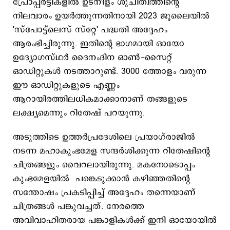
പ്രോപ്പര്‍ട്ടികളില്‍‌ ഉടനീളം ശുചിത്വത്തിന്‍റെ
നിലവാരം ഉയര്‍ത്തുന്നതിനായി 2023 ജൂലൈയിൽ
'സ്പോട്ട്‌ലെസ് സ്റ്റേ' പദ്ധതി അദ്ദേഹം
ആരംഭിച്ചിരുന്നു. ഇതിന്‍റെ ഭാഗമായി ഓയോ
ഉദ്യോഗസ്ഥര്‍ ദൈനംദിന ഓൺ-സൈറ്റ്
ഓഡിറ്റുകൾ നടത്താറുണ്ട്. 3000 ത്തോളം വരുന്ന
ഈ ഓ‍ഡിറ്റുകളുടെ എണ്ണം
ആറായിരത്തിലധികമാക്കാനാണ് തങ്ങളുടെ
ലക്ഷ്യമെന്നും റിതേഷ് പറയുന്നു.
അടുത്തിടെ ഉത്തർപ്രദേശിലെ പ്രയാഗ്‌രാജിൽ
നടന്ന മഹാകുംഭമേള സന്ദർശിക്കുന്ന റിതേഷിന്‍റെ
ചിത്രങ്ങളും വൈറലായിരുന്നു. മകനോടൊപ്പം
കുംഭമേളയില്‍ പങ്കെടുക്കാന്‍ കഴിഞ്ഞതിന്‍റെ
സന്തോഷം പ്രകടിപ്പിച്ച് അദ്ദേഹം തന്നെയാണ്
ചിത്രങ്ങള്‍ പങ്കുവച്ചത്. നേരത്തെ
അവിവാഹിതരായ പങ്കാളികൾക്ക് ഇനി ഓയോയില്‍