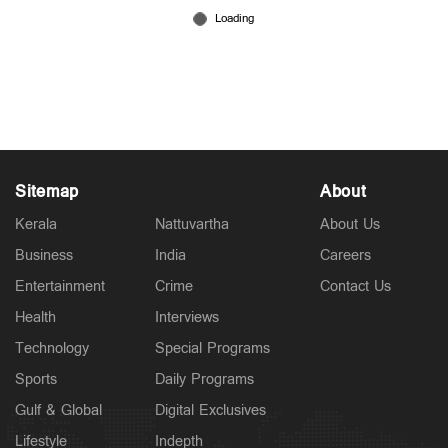
Sitemap
About
Kerala
Nattuvartha
About Us
Business
India
Careers
Entertainment
Crime
Contact Us
Health
Interviews
Technology
Special Programs
Sports
Daily Programs
Gulf & Global
Digital Exclusives
Lifestyle
Indepth