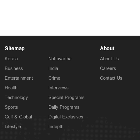
ഇന്ത്യക്കാരുടെ പട്ടികയുമായി ഫോബ്സ്
Oct 10, 2025
Sitemap
About
Kerala
Nattuvartha
About Us
Business
India
Careers
Entertainment
Crime
Contact Us
Health
Interviews
Technology
Special Programs
Sports
Daily Programs
Gulf & Global
Digital Exclusives
Lifestyle
Indepth