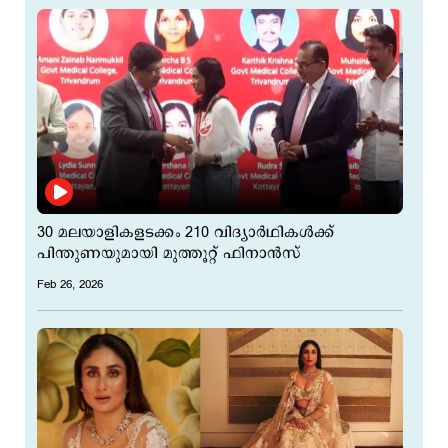
30 മലയാളികളടക്കം 210 വിദ്യാർഥികൾക്ക്
പിന്തുണയുമായി മുത്തൂറ്റ് ഫിനാൻസ്
Feb 26, 2026