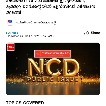
നിക്ഷേപം 75 മാസത്തിൽ ഇരട്ടിയാകും;
മുത്തൂറ്റ് മെര്‍ക്കന്‍റയില്‍ എൻസിഡി വിൽപന
തുടങ്ങി
ബിസിനസ് കറസ്പോണ്ടന്‍റ്
Share
BUSINESS
Published on Dec 07, 2025, 07:53 AM IST
TOPICS COVERED