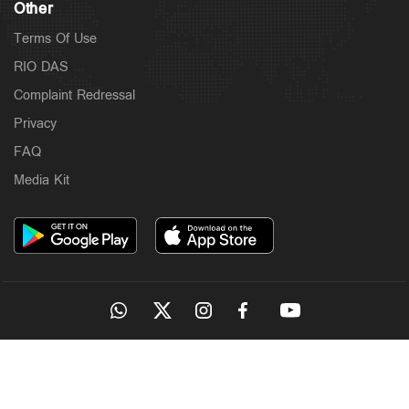
Other
Terms Of Use
RIO DAS
Complaint Redressal
Privacy
FAQ
Media Kit