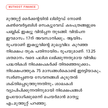
MUTHOOT FINANCE
മുത്തൂറ്റ് മെര്‍ക്കന്‍റയില്‍ ലിമിറ്റഡ് നോണ്‍
കണ്‍വെര്‍ട്ടബിള്‍ സെക്യുവേഡ് കടപത്രങ്ങളുടെ
പബ്ലിക് ഇഷ്യു വില്‍പ്പന തുടങ്ങി. വില്‍പന
ഈമാസം 17ന് അവസാനിക്കും. ആയിരം
രൂപയാണ് ഇഷ്യൂവിന്റെ മുഖ്യവില. കുറഞ്ഞ
നിക്ഷേപ തുക പതിനായിരം രൂപയുമാണ്. 13.25
ശതമാനം വരെ പലിശ ലഭിക്കുന്നതുമായ വിവിധ
പദ്ധതികള്‍ നിക്ഷേപകര്‍ക്ക് തിരഞ്ഞെടുക്കാം.
നിക്ഷേപത്തുക 75 മാസങ്ങള്‍കൊണ്ട് ഇരട്ടിയാകും.
സ്വര്‍ണപ്പണയ സേവനങ്ങള്‍ കൂടുതല്‍
ശക്തിപ്പെടുത്തുന്നതിനും ശാഖകള്‍
വ്യാപിപിക്കുന്നതിനുമായി നിക്ഷേപങ്ങള്‍
ഉപയോഗിക്കുമെന്ന് ചെയര്‍മാന്‍ മാത്യു
എം.മുത്തൂറ്റ് പറഞ്ഞു.