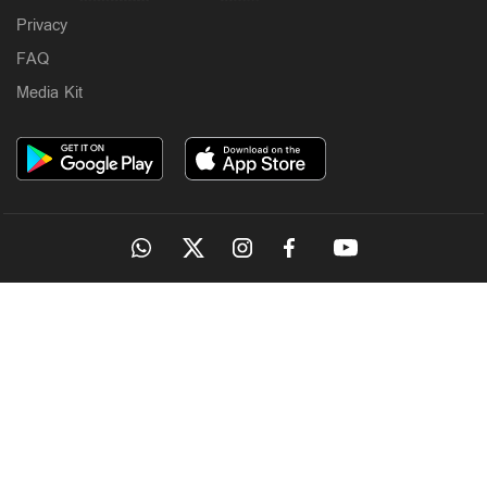
Privacy
FAQ
Media Kit
OUR SITES