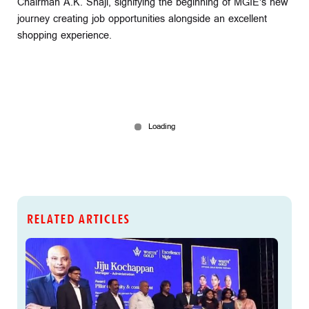
Chairman A.K. Shaji, signifying the beginning of MGIE's new
journey creating job opportunities alongside an excellent
shopping experience.
RELATED ARTICLES