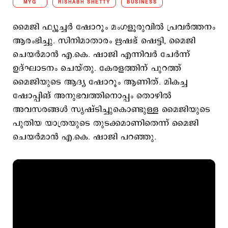
MYG
RISHABH SHETTY
BUSINESS
മൈജി ഫ്യൂച്ചര്‍ ഷോറൂം മംഗളൂരുവില്‍ പ്രവര്‍ത്തനം
ആരംഭിച്ചു. സിനിമാതാരം ഋഷഭ് ഷെട്ടി, മൈജി
ചെയര്‍മാന്‍ എ.കെ. ഷാജി എന്നിവര്‍ ചേര്‍ന്ന്
ഉദ്ഘാടനം ചെയ്തു. കേരളത്തിന് പുറത്ത്
മൈജിയുടെ ആദ്യ ഷോറൂം ആണിത്. മികച്ച
ഷോപ്പിങ് അനുഭവത്തിനൊപ്പം തൊഴില്‍
അവസരങ്ങള്‍ സൃഷ്ടിച്ചുകൊണ്ടുള്ള മൈജിയുടെ
പുതിയ യാത്രയുടെ തുടക്കമാണിതെന്ന് മൈജി
ചെയര്‍മാന്‍ എ.കെ. ഷാജി പറഞ്ഞു.