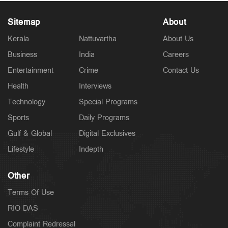
Sitemap
About
Kerala
Nattuvartha
About Us
Business
India
Careers
Entertainment
Crime
Contact Us
Health
Interviews
Technology
Special Programs
Sports
Daily Programs
Gulf & Global
Digital Exclusives
Lifestyle
Indepth
Other
Terms Of Use
RIO DAS
Complaint Redressal