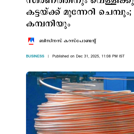
സ്വര്‍ണത്തിനും വെള്ളിക്കു
കട്ടയ്ക്ക് മുന്നേറി ചെമ്പും; 
കമ്പനിയും
ബിസിനസ് കറസ്പോണ്ടന്‍റ്
BUSINESS
Published on Dec 31, 2025, 11:08 PM IST