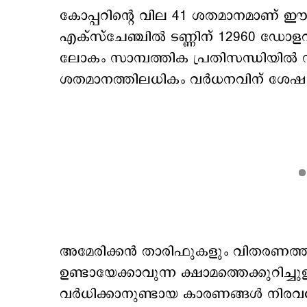
കോപ്പറിന്‍റെ വില 41 ശതമാനമാണ് ഈ വര്
എക്സ്ചേഞ്ചില്‍ ടണ്ണിന് 12960 ഡോളറി
ലോകം സാമ്പത്തിക പ്രതിസന്ധിയിൽ ന
ശതമാനത്തിലധികം വർധനവിന് ശേഷം ഇ
അമേരിക്കൻ താരിഫുകളും വിതരണ
ഉണ്ടായേക്കാവുന്ന ക്ഷാമത്തെക്കുറിച്ച
വര്‍ധിക്കാനുണ്ടായ കാരണങ്ങള്‍ നി