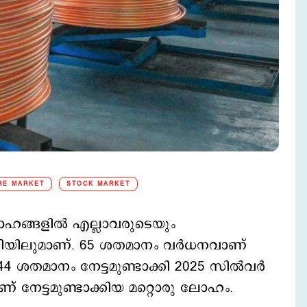
RE MARKET
STOCK MARKET
ലോഹങ്ങളില്‍ എല്ലാവരുടെയും
്ളിയിലുമാണ്. 65 ശതമാനം വര്‍ധനവാണ്
4 ശതമാനം നേട്ടമുണ്ടാക്കി 2025 സില്‍വര്‍
്പാണ് നേട്ടമുണ്ടാക്കിയ മറ്റൊരു ലോഹം.