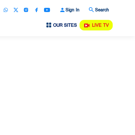
Sign In
Search
OUR SITES
LIVE TV