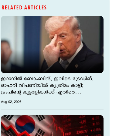
RELATED ARTICLES
ഇറാനില്‍ ബോംബിങ്; ഇവിടെ ട്രേ‍ഡിങ്;
ഓഹരി വിപണിയില്‍ കൃത്രിമം കാട്ടി;
ട്രംപിന്‍റെ കൂട്ടാളികള്‍ക്ക് എതിരെ
ആരോപണം
Aug 02, 2026