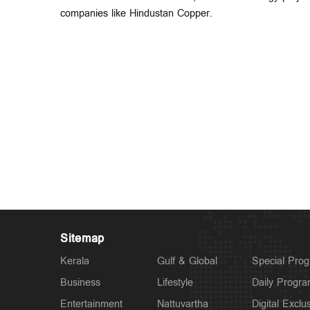
companies like Hindustan Copper.
Sitemap
Kerala
Gulf & Global
Special Pro
Business
Lifestyle
Daily Progr
Entertainment
Nattuvartha
Digital Exclu