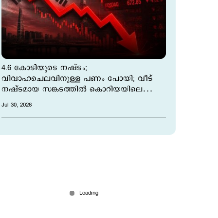
4.6 കോടിയുടെ നഷ്ടം;
വിവാഹചെലവിനുള്ള പണം പോയി; വീട്
നഷ്ടമായ സങ്കടത്തില്‍ കൊറിയയിലെ
നിക്ഷേപകര്‍
Jul 30, 2026