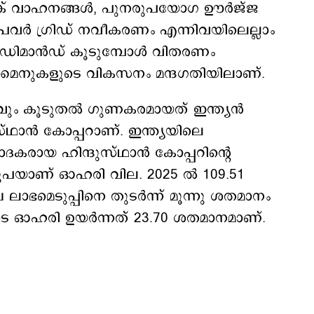
ക്ട്രിക് വാഹനങ്ങൾ, പുനരുപയോഗ ഊർജ്ജ
 പവർ ഗ്രിഡ് നവീകരണം എന്നിവയിലെല്ലാം
ഡിമാന്‍ഡ് കൂടുമ്പോള്‍ വിതരണം
 മൈനുകളുടെ വികസനം മന്ദഗതിയിലാണ്.
റവും കൂടുതൽ ഗുണകരമായത് ഇന്ത്യന്‍
ാൻ കോപ്പറാണ്. ഇന്ത്യയിലെ
ൽപ്പാദകരായ ഹിന്ദുസ്ഥാൻ കോപ്പറിന്‍റെ
രൂപയാണ് ഓഹരി വില. 2025 ല്‍ 109.51
ാഭമെടുപ്പിനെ തുടര്‍ന്ന് മൂന്നു ശതമാനം
ടെ ഓഹരി ഉയര്‍ന്നത് 23.70 ശതമാനമാണ്.