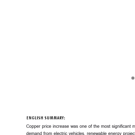
ENGLISH SUMMARY:
Copper price increase was one of the most significant m
demand from electric vehicles, renewable energy project