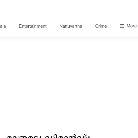
More
ala
Entertainment
Nattuvartha
Crime