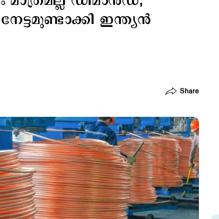
ം മാത്രമല്ല ഡിമാന്‍ഡ്;
നേട്ടമുണ്ടാക്കി ഇന്ത്യന്‍
Share