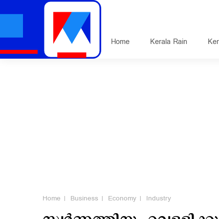
Home
Kerala Rain
Ker
Home
Business
Economy
Industry