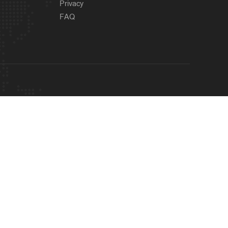
Privacy
FAQ
OUR SITES