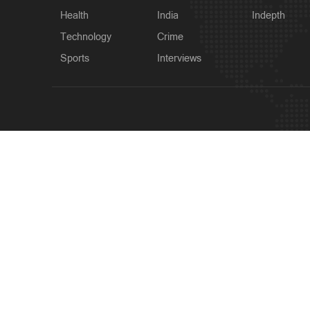
Health
India
Indepth
Technology
Crime
Sports
Interviews