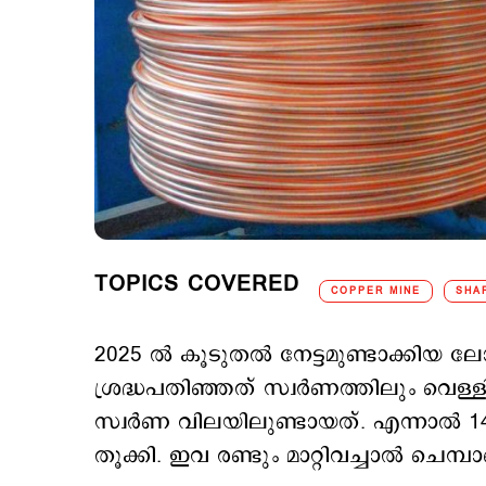
TOPICS COVERED
COPPER MINE
SHA
2025 ല്‍ കൂടുതല്‍ നേട്ടമുണ്ടാക്കിയ 
ശ്രദ്ധപതിഞ്ഞത് സ്വര്‍ണത്തിലും വെള
സ്വര്‍ണ വിലയിലുണ്ടായത്. എന്നാല്‍ 14
തൂക്കി. ഇവ രണ്ടും മാറ്റിവച്ചാല്‍ ചെമ