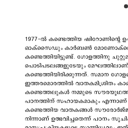
1977-ൽ കണ്ടെത്തിയ ഷിറോണിന്‍റ
ഓക്സൈഡും കാർബൺ മോണോക്സൈഡ
കണ്ടെത്തിയിട്ടുണ്ട്. ഗോളത്തിനു ചുറ്
പൊടിപടലങ്ങളുടേയും മേഘത്തിലാണ്
കണ്ടെത്തിയിരിക്കുന്നത്. സമാന ഗോളങ
ഇത്തരമൊരത്തില്‍ വാതകമിശ്രിതം കാ
കണ്ടെത്തലുകൾ നമ്മുടെ സൗരയൂഥത്തിന
പഠനത്തിന് സഹായകമാകും എന്നാണ് ക
‌‌കണ്ടെത്തിയ വാതകങ്ങൾ സൗരോർജ്ജവ
നിന്നാണ് ഉത്ഭവിച്ചതെന്ന് പഠനം സൂചിപ്പ
രാസപ്രക്രിയകളുടെ സാന്നിധ്യവും ഇത്