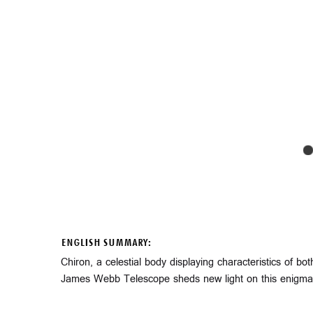
ENGLISH SUMMARY:
Chiron, a celestial body displaying characteristics of b
James Webb Telescope sheds new light on this enigmati