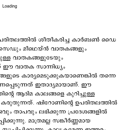
െ ഉപരിതലത്തിൽ ശീതീകരിച്ച കാർബൺ ഡൈ
ും മീഥെയ്ൻ വാതകങ്ങളും
റുമുള്ള വാതകങ്ങളുടേയും
 ഈ വാതക സാന്നിധ്യം
്ങളുടെ കാര്യമെടുക്കുകയാണെങ്കില്‍ തന്നെ
ണപ്പെടുന്നത് ഇതാദ്യമായാണ്. ഈ
്‍റെ ആദിമ കാലങ്ങളെ കുറിച്ചുള്ള
രുതുന്നത്. ഷിറോണിന്‍റെ ഉപരിതലത്തിൽ
ും താപവും ലഭിക്കുന്ന പ്രദേശങ്ങളിൽ
ിക്കുന്നു. മാത്രമല്ല സങ്കീർണ്ണമായ
 സൂചിപ്പിക്കുന്നു. കാലക്രമേണ ഇത്തരം