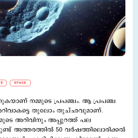
PE
SPACE
യാണ് നമ്മുടെ പ്രപഞ്ചം. ആ പ്രപഞ്ച
െ അറിവാകട്ടെ തുലോം തുച്ഛവുമാണ്.
്മുടെ അറിവിനും അപ്പുറത്ത് പല
ണ്ട് അത്തരത്തില്‍ 50 വര്‍ഷത്തിലൊരിക്കല്‍