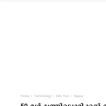
Home
Technology
Info Hub
Space