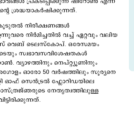
ഭാവങ്ങള്‍ പ്രകടിപ്പിക്കുന്ന ഷിറോണ്‍ എന്ന
ശ്രദ്ധയാകര്‍ഷിക്കുന്നത്.
ൂടുതല്‍ നിരീക്ഷണങ്ങള്‍
്നുവരെ നിര്‍മിച്ചതില്‍ വച്ച് ഏറ്റവും വലിയ
സ് വെബ് ടെലസ്‌കോപ്. ഒരേസമയം
ളുടെയും സ്വഭാവസവിശേഷതകള്‍
 വ്യാഴത്തിനും നെപ്റ്റ്യൂണിനും
ശഗോളം ഓരോ 50 വർഷത്തിലും സൂര്യനെ
‌സിറ്റി ഓഫ് സെൻട്രൽ ഫ്ലോറിഡയിലെ
െ ശാസ്ത്രജ്ഞരുടെ നേതൃത്വത്തിലുള്ള
ിരിക്കുന്നത്.