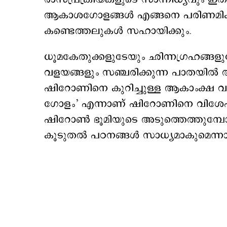
ആകാശഗോളങ്ങള്‍ എങ്ങനെ പരിണമിക്ക
കണ്ടെത്തലുകള്‍ സഹായിക്കും.
ധൂമകേതുക്കളുടേയും ഛിന്നഗ്രഹങ്ങളു
വളയങ്ങളും സഞ്ചരിക്കുന്ന പാതയില്‍ 
ഷിറോണിനെ കുറിച്ചുള്ള ആകാംക്ഷ വര്‍
ഗോളം’ എന്നാണ് ഷിറോണിനെ വിശേഷിപ്
ഷിറോൺ ഭൂമിയുടെ അടുത്തെത്തുമ്പ
കൂടുതല്‍ പഠനങ്ങള്‍ സാധ്യമാകുമെന്ന