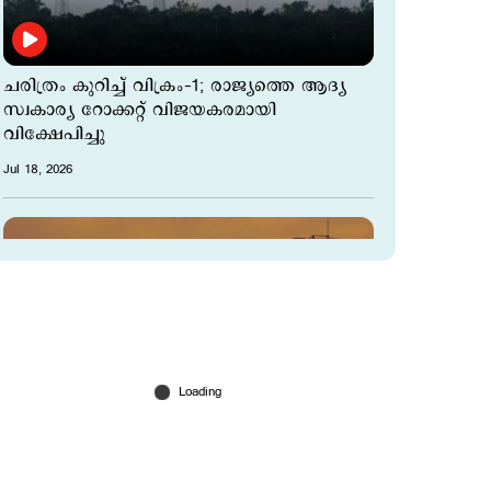
ചരിത്രം കുറിച്ച് വിക്രം–1; രാജ്യത്തെ ആദ്യ
സ്വകാര്യ റോക്കറ്റ് വിജയകരമായി
വിക്ഷേപിച്ചു
Jul 18, 2026
100ലേറെ ശാസ്ത്രജ്ഞര്‍ ഐഎസ്ആര്‍ഒ
വിട്ടു; ഇനി രാജി സ്വീകരിക്കുന്നതില്‍ പുതിയ