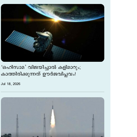
‘ഒഹിസാമ’ വിജയിച്ചാല്‍ കളിമാറും;
കാത്തിരിക്കുന്നത് ഊര്‍ജവിപ്ലവം!
Jul 18, 2026