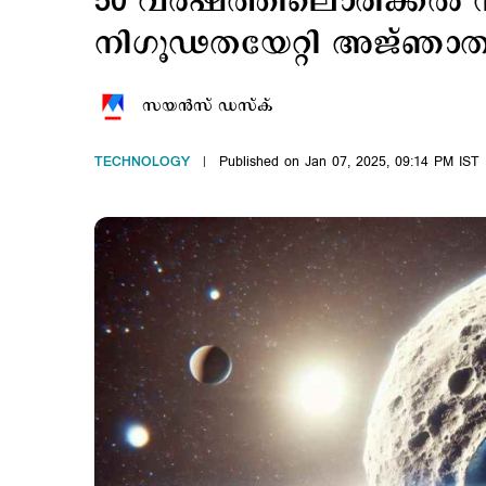
50 വര്‍ഷത്തിലൊരിക്കല്‍ സ
നിഗൂഢതയേറ്റി അജ്ഞാ
സയന്‍സ് ഡസ്ക്
TECHNOLOGY
Published on Jan 07, 2025, 09:14 PM IST