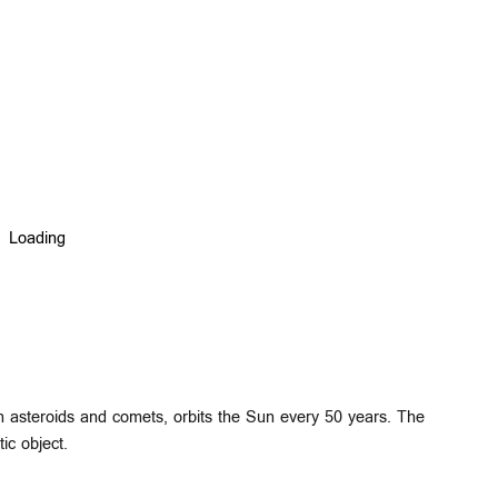
oth asteroids and comets, orbits the Sun every 50 years. The
c object.