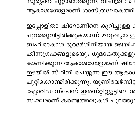
സൂര്യനെ ചുറ്റാനെത്തുന്ന, വിചിത്ര സ്വ
ആകാശഗോളമാണ് ശാസ്ത്രലോകത്തിന്‍റെ 
ഇപ്പോളിതാ ഷിറോണിനെ കുറിച്ചുള്ള ക
പുറത്തുവിട്ടിരിക്കുകയാണ് മനുഷ്യന്‍ ഇന
ബഹിരാകാശ ദൂരദര്‍ശിനിയായ ജെയിം
ഛിന്നഗ്രഹങ്ങളുടെയും ധൂമകേതുക്ക
കാണിക്കുന്ന ആകാശഗോളമാണ് ഷിറോണ്‍.
ഇടയിൽ സ്ഥിതി ചെയ്യുന്ന ഈ ആകാ
ചുറ്റിക്കൊണ്ടിരിക്കുന്നു. യൂണിവേഴ്
ഫ്ലോറിഡ സ്‌പേസ് ഇൻസ്റ്റിറ്റ്യൂട്ടില
സംഘമാണ് കണ്ടെത്തലുകൾ പുറത്തുവിട്ട