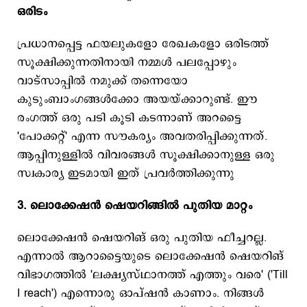
ഒരിടം
പ്രധാനപ്പെട്ട ഫയലുകളോ രേഖകളോ ഒരിടത്ത്
സൂക്ഷിക്കുന്നതിനായി നമ്മൾ പലപ്പോഴും
വാട്സാപ്പിൽ നമുക്ക് തന്നെയോ
കുടുംബാംഗങ്ങൾക്കോ അയയ്ക്കാറുണ്ട്. ഈ
രംഗത്ത് ഒരു പടി കൂടി കടന്നാണ് അറട്ടൈ
'പോക്കറ്റ്' എന്ന സൗകര്യം അവതരിപ്പിക്കുന്നത്.
ആപ്പിനുള്ളിൽ വിവരങ്ങൾ സൂക്ഷിക്കാനുള്ള ഒരു
സ്വകാര്യ ഇടമായി ഇത് പ്രവർത്തിക്കുന്നു
3. ലൊക്കേഷൻ ഷെയറിങ്ങിൽ പുതിയ മാറ്റം
ലൊക്കേഷൻ ഷെയറിങ് ഒരു പുതിയ ഫീച്ചറല്ല.
എന്നാല്‍ ആറാട്ടൈയുടെ ലൊക്കേഷൻ ഷെയറിങ്
വിഭാഗത്തിൽ 'ലക്ഷ്യസ്ഥാനത്ത് എത്തും വരെ' ('Till
I reach') എന്നൊരു ഓപ്ഷൻ കാണാം. നിങ്ങൾ