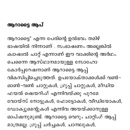
ആറാട്ടൈ ആപ്
ആറാട്ടൈ" എന്ന പേരിന്റെ ഉല്‍ഭവം തമിഴ്
ഭാഷയിൽ നിന്നാണ് . സംഭാഷണം അല്ലെങ്കിൽ
ക്വാഷ്വൽ ചാറ്റ് എന്നാണ് ഈ വാക്കിന്‍റെ അർഥം.
ചെന്നൈ ആസ്ഥാനമായുള്ള സോഹോ
കോർപ്പറേഷനാണ് ആറാട്ടൈ ആപ്പ്
വികസിപ്പിച്ചെടുത്തത്. ഉപയോക്താക്കൾക്ക് വൺ-
ഓൺ-വൺ ചാറ്റുകൾ, ഗ്രൂപ്പ് ചാറ്റുകൾ, മീഡിയ
ഫയല്‍ ഷെയറിംഗ് എന്നിവയ്ക്കു പുറമേ
വോയ്‌സ് നോട്ടുകൾ, ഫോട്ടോകൾ, വീഡിയോകൾ,
ഡോക്യുമെന്‍റുകൾ എന്നിവ അയയ്ക്കാനുള്ള
ഓപ്ഷനുമുണ്ട്. ആറാട്ടൈ വെറും ചാറ്റിംഗ് ആപ്പ്
മാത്രമല്ല. ഗ്രൂപ്പ് ചർച്ചകൾ, ചാനലുകൾ,