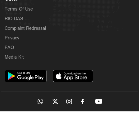
Terms Of Use
RIO DAS
Complaint Redressal
Privacy
FAQ
Media Kit