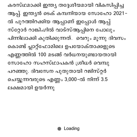
കരസ്ഥമാക്കി ഇന്ത്യ തദ്ദേശീയമായി വികസിപ്പിച്ച
ആപ്പ്. ഇന്ത്യൻ ടെക് കമ്പനിയായ സോഹോ 2021-
ൽ പുറത്തിറക്കിയ ആപ്പാണ് ഇപ്പോൾ ആപ്പ്
സ്റ്റോർ റാങ്കിംഗിൽ വാട്‌സ്ആപ്പിനെ പോലും
പിന്നിലാക്കി കുതിക്കുന്നത്. വെറും മൂന്നു ദിവസം
കൊണ്ട് പ്ലാറ്റ്‌ഫോമിലെ ഉപയോക്താക്കളുടെ
എണ്ണത്തിൽ 100 മടങ്ങ് വർധനയുണ്ടായതായി
സോഹോ സഹസ്ഥാപകൻ ശ്രീധർ വെമ്പു
പറഞ്ഞു. ദിവസേന പുതുതായി റജിസ്റ്റർ
ചെയ്യുന്നവരുടെ എണ്ണം 3,000-ൽ നിന്ന് 3.5
ലക്ഷമായി ഉയർന്നു