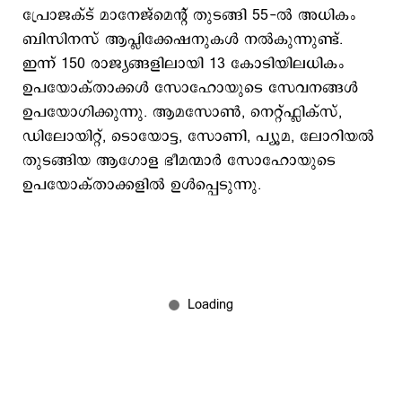
പ്രോജക്ട് മാനേജ്മെന്റ് തുടങ്ങി 55-ൽ അധികം
ബിസിനസ് ആപ്ലിക്കേഷനുകൾ നൽകുന്നുണ്ട്.
ഇന്ന് 150 രാജ്യങ്ങളിലായി 13 കോടിയിലധികം
ഉപയോക്താക്കൾ സോഹോയുടെ സേവനങ്ങൾ
ഉപയോഗിക്കുന്നു. ആമസോൺ, നെറ്റ്ഫ്ലിക്സ്,
ഡിലോയിറ്റ്, ടൊയോട്ട, സോണി, പ്യൂമ, ലോറിയൽ
തുടങ്ങിയ ആഗോള ഭീമന്മാർ സോഹോയുടെ
ഉപയോക്താക്കളിൽ ഉൾപ്പെടുന്നു.