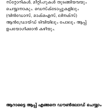
സ്റ്റോറികൾ, മീറ്റിംഗുകൾ തുടങ്ങിയവയും
ചെയ്യാനാകും. ഡെസ്‌ക്‌ടോപ്പുകളിലും
(വിൻഡോസ്, മാക്ഒഎസ്, ലിനക്‌സ്)
ആൻഡ്രോയ്‌ഡ് ടിവിയിലും പോലും ആപ്പ്
ഉപയോഗിക്കാൻ കഴിയും.
ആറാട്ടൈ ആപ്പ് എങ്ങനെ ഡൗൺലോഡ് ചെയ്യാം