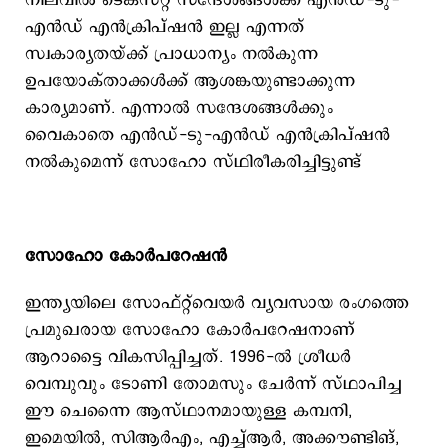
നിലവിൽ ടെക്സ്റ്റ് സന്ദേശങ്ങൾക്ക് എൻഡ്-ടു-
എൻഡ് എൻക്രിപ്ഷൻ ഇല്ല എന്നത്
സ്വകാര്യതയ്ക്ക് പ്രാധാന്യം നൽകുന്ന
ഉപയോക്താക്കൾക്ക് ആശങ്കയുണ്ടാക്കുന്ന
കാര്യമാണ്. എന്നാൽ സന്ദേശങ്ങൾക്കും
വൈകാതെ എൻഡ്-ടു-എൻഡ് എൻക്രിപ്ഷൻ
നൽകുമെന്ന് സോഹോ സ്ഥിരീകരിച്ചിട്ടുണ്ട്
സോഹോ കോര്‍പറേഷന്‍
ഇന്ത്യയിലെ സോഫ്റ്റ്‌വെയർ വ്യവസായ രംഗത്തെ
പ്രമുഖരായ സോഹോ കോർപറേഷനാണ്
ആറാട്ടൈ വികസിപ്പിച്ചത്. 1996-ൽ ശ്രീധർ
വെമ്പുവും ടോണി തോമസും ചേർന്ന് സ്ഥാപിച്ച
ഈ ചെന്നൈ ആസ്ഥാനമായുള്ള കമ്പനി,
ഇമെയിൽ, സിആർഎം, എച്ച്ആർ, അക്കൗണ്ടിങ്,