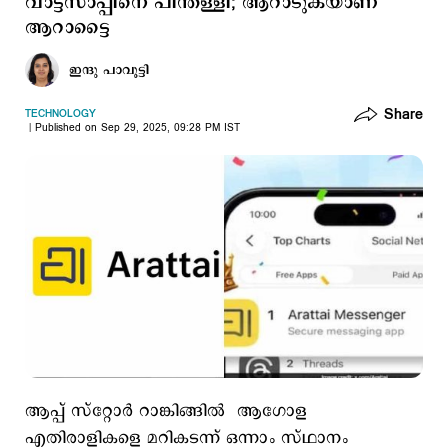
വാട്ട്‌സാപ്പിനെ പിന്തള്ളി; ആറാടുകയാണ്
ആറാട്ടൈ
ഇന്ദു പാവൂട്ടി
Share
TECHNOLOGY
Published on Sep 29, 2025, 09:28 PM IST
ആപ്പ് സ്റ്റോർ റാങ്കിങ്ങില്‍ ആഗോള
എതിരാളികളെ മറികടന്ന് ഒന്നാം സ്ഥാനം