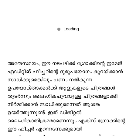
അതേസമയം, ഈ നടപടിക്ക് ഗ്രോക്കിന്റെ ഇമേജ്
എഡിറ്റിങ് ഫീച്ചറിന്‍റെ ദുരുപയോഗം കുറയ്ക്കാന്‍
സാധിക്കുമെങ്കിലും പണം നൽകുന്ന
ഉപയോക്താക്കൾക്ക് ആളുകളുടെ ചിത്രങ്ങള്‍
തുടര്‍ന്നും ലൈംഗികചുവയുള്ള ചിത്രങ്ങളാക്കി
നിര്‍മ്മിക്കാന്‍ സാധിക്കുമെന്നത് ആശങ്ക
ഉയര്‍ത്തുന്നുണ്ട്. ഇത് ഡിജിറ്റൽ
ലൈംഗികാതിക്രമമാണെന്നും എക്സ് ഗ്രോക്കിന്‍റെ
ഈ ഫീച്ചർ എന്നെന്നേക്കുമായി