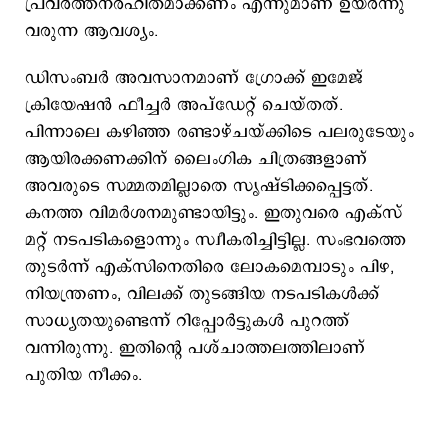
പ്രവർത്തനരഹിതമാക്കണം എന്നുമാണ് ഉയര്‍ന്നു
വരുന്ന ആവശ്യം.
ഡിസംബർ അവസാനമാണ് ഗ്രോക്ക് ഇമേജ്
ക്രിയേഷൻ ഫീച്ചർ അപ്‌ഡേറ്റ് ചെയ്തത്.
പിന്നാലെ കഴിഞ്ഞ രണ്ടാഴ്ചയ്ക്കിടെ പലരുടേയും
ആയിരക്കണക്കിന് ലൈംഗിക ചിത്രങ്ങളാണ്
അവരുടെ സമ്മതമില്ലാതെ സൃഷ്ടിക്കപ്പെട്ടത്.
കനത്ത വിമര്‍ശനമുണ്ടായിട്ടും. ഇതുവരെ എക്സ്
മറ്റ് നടപടികളൊന്നും സ്വീകരിച്ചിട്ടില്ല. സംഭവത്തെ
തുടര്‍ന്ന് എക്സിനെതിരെ ലോകമെമ്പാടും പിഴ,
നിയന്ത്രണം, വിലക്ക് തുടങ്ങിയ നടപടികള്‍ക്ക്
സാധ്യതയുണ്ടെന്ന് റിപ്പോര്‍ട്ടുകള്‍ പുറത്ത്
വന്നിരുന്നു. ഇതിന്‍റെ പശ്ചാത്തലത്തിലാണ്
പുതിയ നീക്കം.