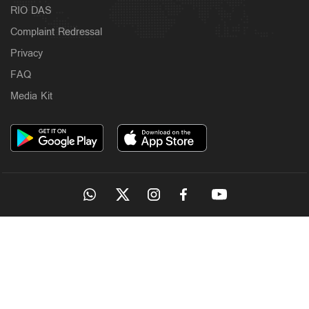
RIO DAS
Complaint Redressal
Privacy
FAQ
Media Kit
OUR SITES