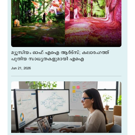
മ്യൂസിയം ഓഫ് എഐ ആർട്സ്; കലാരംഗത്ത്
പുതിയ സാധ്യതകളുമായി എഐ
Jun 21, 2026