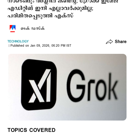
നാടെങ്ങും അശ്ലീല കണ്ടന്‍റ്; ഗ്രോക്ക് ഇമേജ്
എഡിറ്റിങ് ഇനി എല്ലാവര്‍ക്കുമില്ല;
പരിമിതപ്പെടുത്തി എക്സ്
ടെക് ഡസ്ക്
Share
TECHNOLOGY
Published on Jan 09, 2026, 06:20 PM IST
TOPICS COVERED