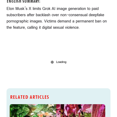
ENGLISH SUMMARY:
Elon Musk’s X limits Grok AI image generation to paid
subscribers after backlash over non-consensual deepfake
pornographic images. Victims demand a permanent ban on
the feature, calling it digital sexual violence.
RELATED ARTICLES