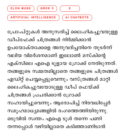
ELON MUSK
GROK 3
X
ARTIFICIAL INTELLIGENCE
AI CHATBOTS
പ്രോംപ്റ്റുകള്‍ അനുസരിച്ച് ലൈംഗികച്ചുവയുള്ള
ഡീപ്ഫേക്ക് ചിത്രങ്ങള്‍ നിര്‍മ്മിക്കാന്‍
ഉപയോക്താക്കളെ അനുവദിച്ചതിനെ തുടര്‍ന്ന്
വലിയ വിമര്‍ശനമാണ് ഇലോണ്‍ മസ്കിന്‍റെ
എക്സിലെ എഐ ടൂളായ ഗ്രോക്ക് നേരിടുന്നത്.
തങ്ങളുടെ സമ്മതമില്ലാതെ തങ്ങളുടെ ചിത്രങ്ങള്‍
എഡിറ്റ് ചെയ്യപ്പെട്ടുവെന്നും വസ്ത്രങ്ങള്‍ മാറ്റി
ലൈംഗികച്ചുവയോടുള്ള ഡീപ് ഫെയ്ക്ക്
ചിത്രങ്ങള്‍ പ്രചരിക്കാന്‍ ഗ്രോക്ക്
സഹായിച്ചുവെന്നും ആരോപിച്ച് നിരവധിപ്പേര്‍
സമൂഹമാധ്യമങ്ങളില്‍ രംഗത്തെത്തിയിരുന്നു.
ഒടുവില്‍ സ്വന്തം എഐ ടൂള്‍‌ തന്നെ പണി
തന്നപ്പോള്‍ വഴിയില്ലാതെ കടിഞ്ഞാണിടാന്‍