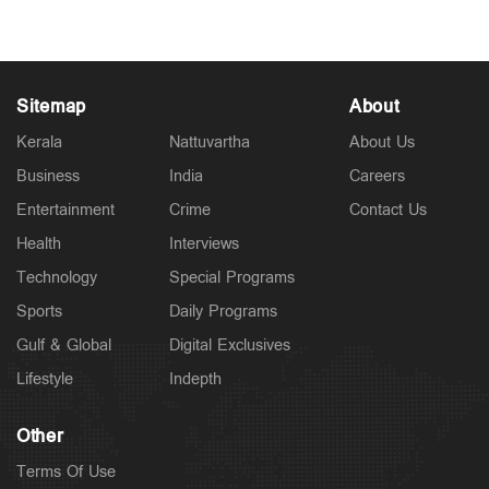
Sitemap
About
Kerala
Nattuvartha
About Us
Business
India
Careers
Entertainment
Crime
Contact Us
Health
Interviews
Technology
Special Programs
Sports
Daily Programs
Gulf & Global
Digital Exclusives
Lifestyle
Indepth
Other
Terms Of Use