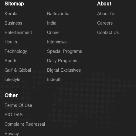
Sitemap
About
Kerala
Nattuvartha
About Us
Business
India
Careers
Entertainment
Crime
Contact Us
Health
Interviews
Technology
Special Programs
Sports
Daily Programs
Gulf & Global
Digital Exclusives
Lifestyle
Indepth
Other
Terms Of Use
RIO DAS
Complaint Redressal
Privacy