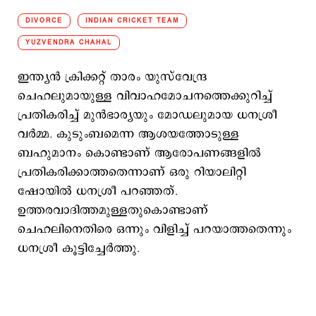
DIVORCE
INDIAN CRICKET TEAM
YUZVENDRA CHAHAL
ഇന്ത്യന്‍ ക്രിക്കറ്റ് താരം യുസ്‍വേന്ദ്ര
ചെഹലുമായുള്ള വിവാഹമോചനത്തെക്കുറിച്ച്
പ്രതികരിച്ച് മുന്‍ഭാര്യയും മോഡലുമായ ധനശ്രീ
വര്‍മ്മ. കുടുംബമെന്ന ആശയത്തോടുള്ള
ബഹുമാനം കൊണ്ടാണ് ആരോപണങ്ങളില്‍
പ്രതികരിക്കാത്തതെന്നാണ് ഒരു റിയാലിറ്റി
ഷോയില്‍ ധനശ്രീ പറഞ്ഞത്.
ഉത്തരവാദിത്തമുള്ളതുകൊണ്ടാണ്
ചെഹലിനെതിരെ ഒന്നും വിളിച്ച് പറയാത്തതെന്നും
ധനശ്രീ കൂട്ടിച്ചേര്‍ത്തു.