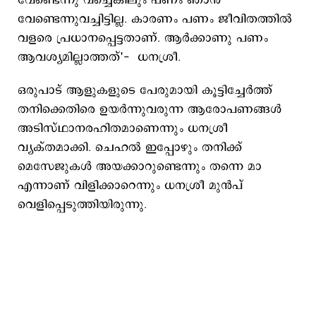
വേണ്ടെന്നു വച്ചെങ്കിലും പണം ഞാൻ
വേണ്ടെന്നുവച്ചിട്ടില്ല. കാരണം പണം ജീവിതത്തിൽ
വളരെ പ്രധാനപ്പെട്ടതാണ്. ആർക്കാണു പണം
ആവശ്യമില്ലാത്തത്'- ധനശ്രീ.
ഒരുപാട് ആളുകളുടെ പേരുമായി കൂട്ടിച്ചേര്‍ത്ത്
തനിക്കെതിരെ ഉയര്‍ന്നുവരുന്ന ആരോപണങ്ങള്‍
അടിസ്ഥാനരഹിതമാണെന്നും ധനശ്രീ
വ്യക്തമാക്കി. ചെഹല്‍ ഇപ്പോഴും തനിക്ക്
മെസേജുകള്‍ അയക്കാറുണ്ടെന്നും തന്നെ മാ
എന്നാണ് വിളിക്കാറെന്നും ധനശ്രീ മുന്‍പ്
വെളിപ്പെടുത്തിയിരുന്നു.