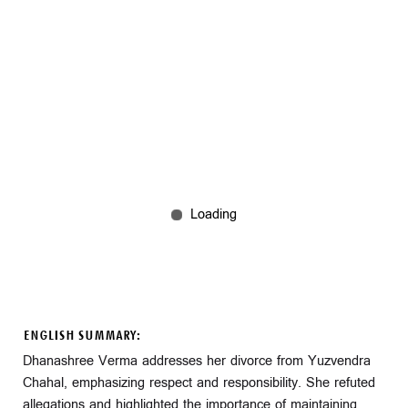
ENGLISH SUMMARY:
Dhanashree Verma addresses her divorce from Yuzvendra
Chahal, emphasizing respect and responsibility. She refuted
allegations and highlighted the importance of maintaining