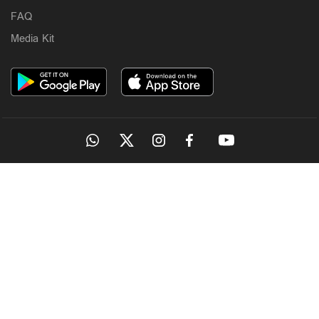
FAQ
Media Kit
OUR SITES