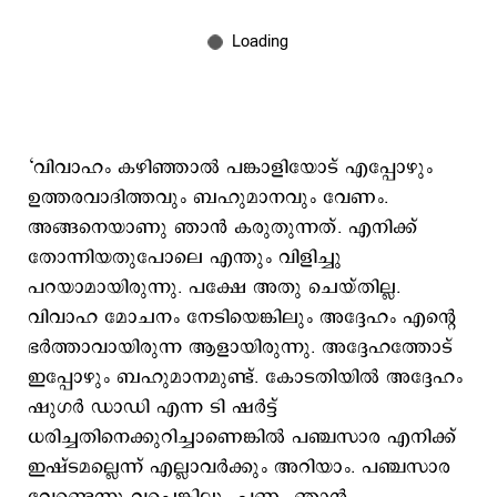
‘വിവാഹം കഴിഞ്ഞാല്‍ പങ്കാളിയോട് എപ്പോഴും
ഉത്തരവാദിത്തവും ബഹുമാനവും വേണം.
അങ്ങനെയാണു ഞാൻ കരുതുന്നത്. എനിക്ക്
തോന്നിയതുപോലെ എന്തും വിളിച്ചു
പറയാമായിരുന്നു. പക്ഷേ അതു ചെയ്തില്ല.
വിവാഹ മോചനം നേടിയെങ്കിലും അദ്ദേഹം എന്റെ
ഭർത്താവായിരുന്ന ആളായിരുന്നു. അദ്ദേഹത്തോട്
ഇപ്പോഴും ബഹുമാനമുണ്ട്. കോടതിയിൽ അദ്ദേഹം
ഷുഗർ ഡാഡി എന്ന ടി ഷർട്ട്
ധരിച്ചതിനെക്കുറിച്ചാണെങ്കിൽ പഞ്ചസാര എനിക്ക്
ഇഷ്ടമല്ലെന്ന് എല്ലാവർക്കും അറിയാം. പഞ്ചസാര