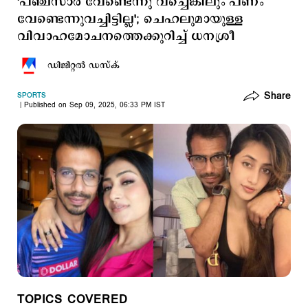
'പഞ്ചസാര വേണ്ടെന്നു വച്ചെങ്കിലും പണം
വേണ്ടെന്നുവച്ചിട്ടില്ല'; ചെഹലുമായുള്ള
വിവാഹമോചനത്തെക്കുറിച്ച് ധനശ്രീ
ഡിജിറ്റല്‍ ഡസ്ക്
Share
SPORTS
Published on Sep 09, 2025, 06:33 PM IST
TOPICS COVERED