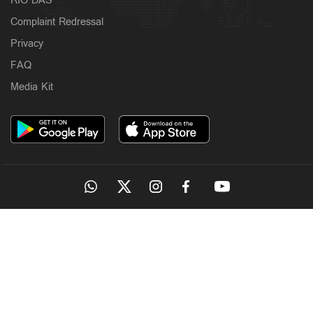
RIO DAS
Complaint Redressal
Privacy
FAQ
Media Kit
OUR SITES