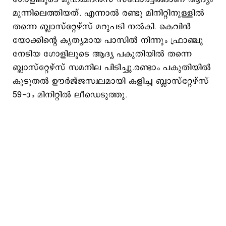
മുന്നിലെത്തിയത്. എന്നാൽ രണ്ടു മിനിറ്റിനുള്ളിൽ
തന്നെ ബ്ലാസ്റ്റേഴ്‌സ് മറുപടി നൽകി. കെവിൻ
യോക്കിന്റെ കൃത്യമായ പാസിൽ നിന്നും ഫ്രാഞ്ചു
നേടിയ ഗോളിലൂടെ ആദ്യ പകുതിയിൽ തന്നെ
ബ്ലാസ്റ്റേഴ്‌സ് സമനില പിടിച്ചു.രണ്ടാം പകുതിയിൽ
കൂടുതൽ ഊർജ്ജസ്വലമായി കളിച്ച ബ്ലാസ്റ്റേഴ്‌സ്
59-ാം മിനിറ്റിൽ ലീഡെടുത്തു.