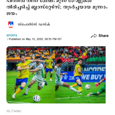
പിന്നില്‍ നിന്ന ശേഷം മൂന്ന് ഗോളുകള്‍
തിരിച്ചടിച്ച് ബ്ലാസ്റ്റേഴ്സ്; തുടർച്ചയായ മൂന്നാം
ജയം
സ്പോര്‍ട്സ് ഡസ്ക്
Share
SPORTS
Published on May 10, 2026, 08:55 PM IST
ISL/Twitter