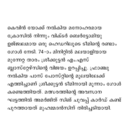
കെവിൻ യോക്ക് നൽകിയ മനോഹരമായ
ക്രോസിൽ നിന്നും വിക്ടർ ബെർട്ടോമിയു
ഉജ്ജ്വലമായ ഒരു ഹെഡറിലൂടെ ടീമിന്റെ രണ്ടാം
ഗോൾ നേടി. 74-ാം മിനിറ്റിൽ മലയാളിയായ
മുന്നേറ്റ താരം ശ്രീക്കുട്ടൻ എം.എസ്
ബ്ലാസ്റ്റേഴ്‌സിന്റെ വിജയം ഉറപ്പിച്ചു. ഫ്രാഞ്ചു
നൽകിയ പാസ് പോസ്റ്റിന്റെ മൂലയിലേക്ക്
എത്തിച്ചാണ് ശ്രീക്കുട്ടൻ ടീമിനായി മൂന്നാം ഗോൾ
കണ്ടെത്തിയത്. മത്സരത്തിന്റെ അവസാന
ഘട്ടത്തിൽ അമർജിത് സിങ് ചുവപ്പ് കാർഡ് കണ്ട്
പുറത്തായത് മുഹമ്മദൻസിന് തിരിച്ചടിയായി.