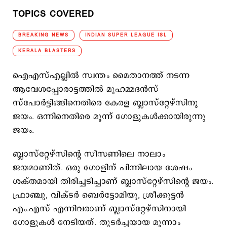
TOPICS COVERED
BREAKING NEWS
INDIAN SUPER LEAGUE ISL
KERALA BLASTERS
ഐഎസ്എല്ലില്‍ സ്വന്തം മൈതാനത്ത് നടന്ന
ആവേശപ്പോരാട്ടത്തില്‍ മുഹമ്മദൻസ്
സ്പോര്‍ട്ടിങ്ങിനെതിരെ കേരള ബ്ലാസ്റ്റേഴ്സിനു
ജയം. ഒന്നിനെതിരെ മൂന്ന് ഗോളുകള്‍ക്കായിരുന്നു
ജയം.
ബ്ലാസ്റ്റേഴ്‌സിന്റെ സീസണിലെ നാലാം
ജയമാണിത്. ഒരു ഗോളിന് പിന്നിലായ ശേഷം
ശക്തമായി തിരിച്ചടിച്ചാണ് ബ്ലാസ്റ്റേഴ്‌സിന്റെ ജയം.
ഫ്രാഞ്ചു, വിക്ടർ ബെർട്ടോമിയു, ശ്രീക്കുട്ടൻ
എം.എസ് എന്നിവരാണ് ബ്ലാസ്റ്റേഴ്‌സിനായി
ഗോളുകൾ നേടിയത്. തുടർച്ചയായ മൂന്നാം