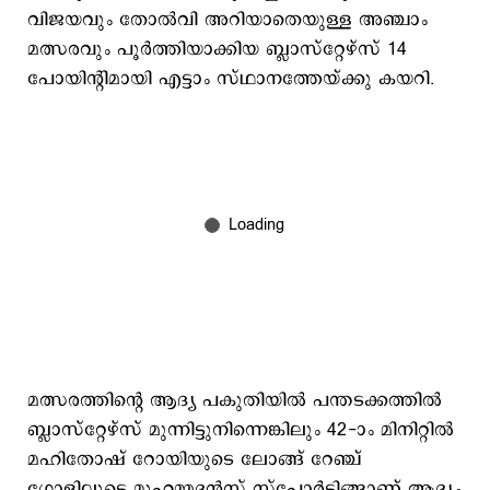
വിജയവും തോൽവി അറിയാതെയുള്ള അഞ്ചാം
മത്സരവും പൂർത്തിയാക്കിയ ബ്ലാസ്റ്റേഴ്സ് 14
പോയിന്റിമായി എട്ടാം സ്ഥാനത്തേയ്ക്കു കയറി.
മത്സരത്തിന്റെ ആദ്യ പകുതിയിൽ പന്തടക്കത്തിൽ
ബ്ലാസ്റ്റേഴ്‌സ് മുന്നിട്ടുനിന്നെങ്കിലും 42-ാം മിനിറ്റിൽ
മഹിതോഷ് റോയിയുടെ ലോങ്ങ് റേഞ്ച്
ഗോളിലൂടെ മുഹമ്മദൻസ് സ്പോർട്ടിങ്ങാണ് ആദ്യം