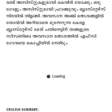
രണ്ട് അസിസ്റ്റുകളുമായി കെവിൻ യോക്കും ഒരു
ഗോളും അസിസ്റ്റുമായി ഫ്രാഞ്ചുവും ബ്ലാസ്റ്റേഴ്‌സ്
നിരയിൽ തിളങ്ങി. അവസാന അഞ്ച് മത്സരങ്ങളിൽ
തോൽവി അറിയാതെ മുന്നേറുന്ന കേരള
ബ്ലാസ്റ്റേഴ്‌സ് മേയ് പതിനെട്ടിന് തങ്ങളുടെ
സീസണിലെ അവസാന മത്സരത്തിൽ എഫ്‌സി
ഗോവയെ കൊച്ചിയിൽ നേരിടും.
ENGLISH SUMMARY: