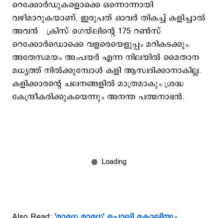
റെക്കോര്‍ഡുകളൊക്കെ ഒന്നൊന്നായി
വഴിമാറുകയാണ്. ഇരുപത് ഓവര്‍ തികച്ച് കളിച്ചാല്‍
അവന്‍ ക്രിസ് ഗെയ്‌ലിന്‍റെ 175 റണ്‍സ്
റെക്കോര്‍ഡൊക്കെ വളരെയെളുപ്പം മറികടക്കും.
അതേസമയം അംപയര്‍ എന്ന നിലയില്‍ മൈതാന
മധ്യത്ത് നില്‍ക്കുമ്പോള്‍ കളി ആസ്വദിക്കാനാകില്ല.
കളിക്കാരന്‍റെ ചലനങ്ങളില്‍ മാത്രമാകും ശ്രദ്ധ
കേന്ദ്രീകരിക്കുകയെന്നും അനന്ത പത്മനാഭന്‍.
Also Read:
'രാധേ രാധേ' ചൊല്ലി കോലിയും