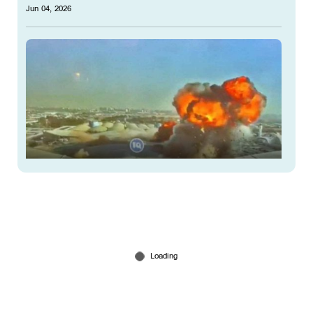
Jun 04, 2026
കുവൈത്ത് വിമാനത്താവളം ആക്രമിച്ചിട്ടില്ലെന്ന്
ഇറാന്‍; പതിച്ചത് യുഎസ് പ്രതിരോധ മിസൈല്‍?
Jun 04, 2026