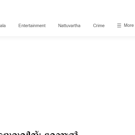
More
ala
Entertainment
Nattuvartha
Crime