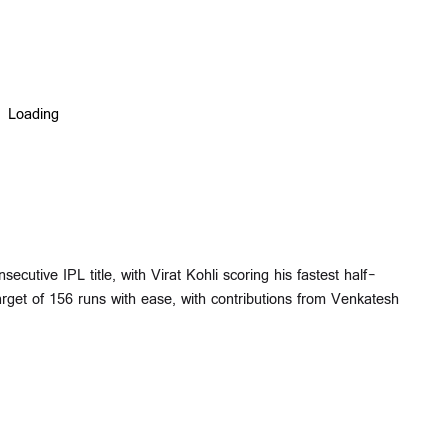
utive IPL title, with Virat Kohli scoring his fastest half-
rget of 156 runs with ease, with contributions from Venkatesh