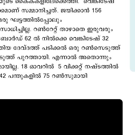
ബിയുടെ കൈകകളിലേക്കെത്തി. വെങ്കിടേഷ്
കമാണ് സമ്മാനിച്ചത്. ജയിക്കാന്‍ 156
ു ഘട്ടത്തില്‍പ്പോലും
ാധിച്ചില്ല. റണ്‍റേറ്റ് താഴാതെ ഇരുവരും
ോര്‍ഡ് 62 ല്‍ നില്‍ക്കെ വെങ്കിടേഷ് 32
തിയ ദേവ്ദത്ത് പടിക്കല്‍ ഒരു റണ്‍സെടുത്ത്
െടുത്ത് പുറത്തായി. എന്നാല്‍ അതൊന്നും
ില്ല. 18 ഓവറില്‍ 5 വിക്കറ്റ് നഷ്ടത്തില്‍
42 പന്തുകളില്‍ 75 റണ്‍സുമായി