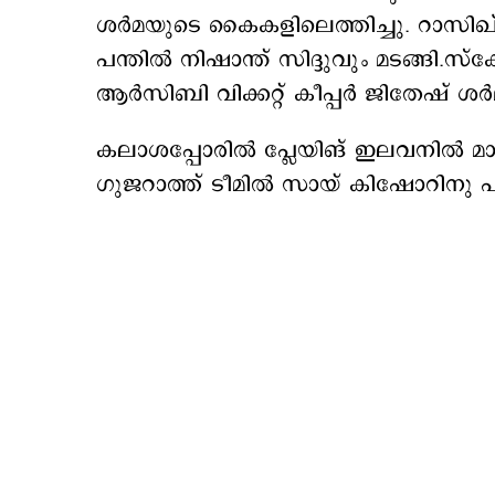
ശർമയുടെ കൈകളിലെത്തിച്ചു. റാസിഖ
പന്തിൽ നിഷാന്ത് സിദ്ദുവും മടങ്ങി.
ആർസിബി വിക്കറ്റ് കീപ്പർ ജിതേഷ് ശർമ
കലാശപ്പോരിൽ പ്ലേയിങ് ഇലവനിൽ മാറ
ഗുജറാത്ത് ടീമിൽ സായ് കിഷോറിനു