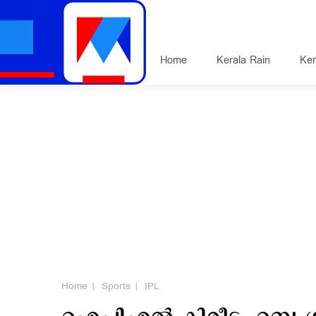
Home
Kerala Rain
Ker
Home
Sports
IPL