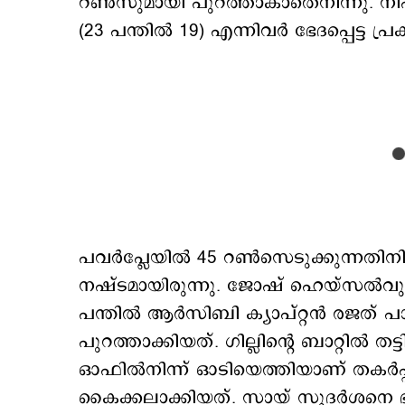
റൺസുമായി പുറത്താകാതെനിന്നു. നിഷാന
(23 പന്തിൽ 19) എന്നിവര്‍ ഭേദപ്പെട്ട പ
പവർപ്ലേയില്‍ 45 റൺസെടുക്കുന്നതിനിട
നഷ്ടമായിരുന്നു. ജോഷ് ഹെയ്സൽവുഡ
പന്തിൽ ആർസിബി ക്യാപ്റ്റൻ രജത് പാട്ട
പുറത്താക്കിയത്. ഗില്ലിന്റെ ബാറ്റിൽ തട
ഓഫിൽനിന്ന് ഓടിയെത്തിയാണ് തകർപ്പ
കൈക്കലാക്കിയത്. സായ് സുദർശനെ ഭുവ