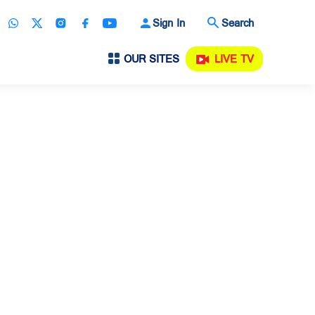
Sign In
Search
OUR SITES
LIVE TV