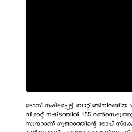
ടോസ് നഷ്ടപ്പെട്ട് ബാറ്റിങ്ങിനിറങ്ങിയ
വിക്കറ്റ് നഷ്ടത്തിൽ 155 റൺസെടുത്
സുന്ദറാണ് ഗുജറാത്തിന്റെ ടോപ് സ്കോ