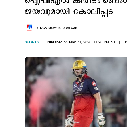
ഐപിഎല്‍ കിരീടം ബെംഗള
ജയവുമായി കോലിപ്പട
സ്പോര്‍ട്സ് ഡസ്ക്
SPORTS
Published on May 31, 2026, 11:26 PM IST
Up