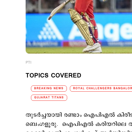
PTI
TOPICS COVERED
BREAKING NEWS
ROYAL CHALLENGERS BANGALOR
GUJARAT TITANS
തുടര്‍ച്ചയായി രണ്ടാം ഐപിഎല്‍ കിരീ
ബെംഗളൂരു. ഐപിഎല്‍ കരിയറിലെ തന