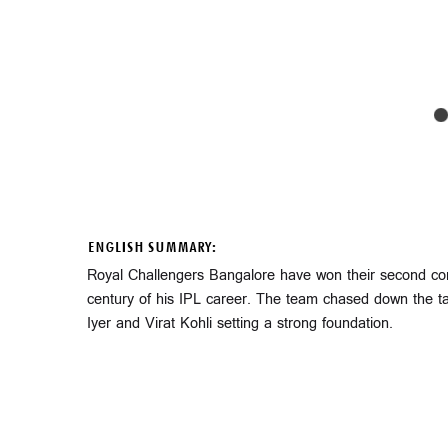
ENGLISH SUMMARY:
Royal Challengers Bangalore have won their second consec
century of his IPL career. The team chased down the ta
Iyer and Virat Kohli setting a strong foundation.