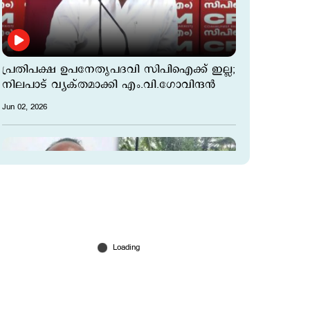
പ്രതിപക്ഷ ഉപനേതൃ‌പദവി സിപിഐക്ക് ഇല്ല;
നിലപാട് വ്യക്തമാക്കി എം.വി.ഗോവിന്ദന്‍
Jun 02, 2026
കൂടരഞ്ഞി കൊലക്കേസില്‍ വഴിത്തിരിവ്; 40
വർഷത്തിന് ശേഷം കൊല്ലപ്പെട്ടയാളെ