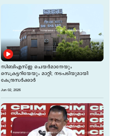
സിബിഎസ്ഇ ചെയർമാനേയും
സെക്രട്ടറിയേയും മാറ്റി; നടപടിയുമായി
കേന്ദ്രസര്‍ക്കാര്‍
Jun 02, 2026