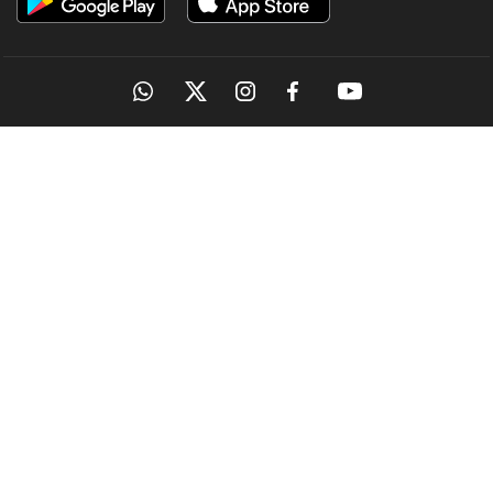
OUR SITES
MANORAMA
ONMANORAMA
THE WEEK
ONLINE