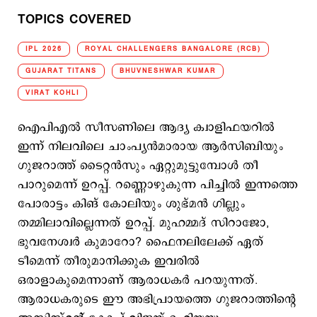
TOPICS COVERED
IPL 2026
ROYAL CHALLENGERS BANGALORE (RCB)
GUJARAT TITANS
BHUVNESHWAR KUMAR
VIRAT KOHLI
ഐപിഎല്‍ സീസണിലെ ആദ്യ ക്വാളിഫയറില്‍
ഇന്ന് നിലവിലെ ചാംപ്യന്‍മാരായ ആര്‍സിബിയും
ഗുജറാത്ത് ടൈറ്റന്‍സും ഏറ്റുമുട്ടുമ്പോള്‍ തീ
പാറുമെന്ന് ഉറപ്പ്. റണ്ണൊഴുകുന്ന പിച്ചില്‍ ഇന്നത്തെ
പോരാട്ടം കിങ് കോലിയും ശുഭ്മന്‍ ഗില്ലും
തമ്മിലാവില്ലെന്നത് ഉറപ്പ്. മുഹമ്മദ് സിറാജോ,
ഭുവനേശ്വര്‍ കുമാറോ? ഫൈനലിലേക്ക് ഏത്
ടീമെന്ന് തീരുമാനിക്കുക ഇവരില്‍
ഒരാളാകുമെന്നാണ് ആരാധകര്‍ പറയുന്നത്.
ആരാധകരുടെ ഈ അഭിപ്രായത്തെ ഗുജറാത്തിന്‍റെ