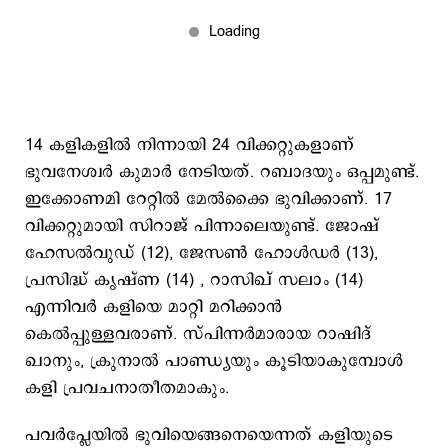
14 കളികളില്‍ നിന്നായി 24 വിക്കറ്റുകളാണ്
ഭുവനേശ്വര്‍ കുമാര്‍ നേടിയത്. റബാദയും ഒപ്പമുണ്ട്.
ഇക്കോണമി റേറ്റില്‍ മേല്‍ക്കൈ ഭുവിക്കാണ്. 17
വിക്കറ്റുമായി സിറാജ് പിന്നാലെയുണ്ട്. ജോഷ്
ഹേസല്‍വുഡ് (12), ജേസണ്‍ ഹോള്‍ഡര്‍ (13),
പ്രസിദ്ധ് കൃഷ്ണ (14) , റാസിഖ് സലാം (14)
എന്നിവര്‍ കളിയെ മാറ്റി മറിക്കാന്‍
കെല്‍പ്പുള്ളവരാണ്. സ്പിന്നര്‍മാരായ റാഷിദ്
ഖാനും, ക്രുനാല്‍ പാണ്ഡ്യയും കൂടിയാകുമ്പോള്‍
കളി പ്രവചനാതീതമാകും.
പവര്‍പ്ലേയില്‍ ഭുവിയെങ്ങനെയെന്നത് കളിയുടെ