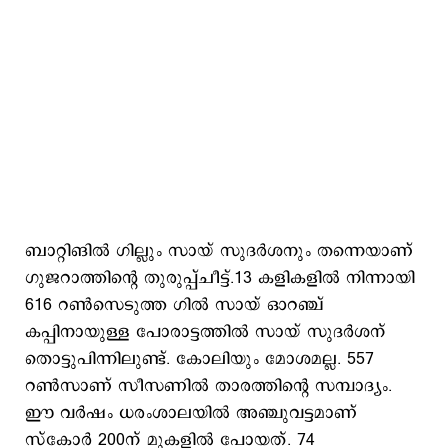
ബാറ്റിങില്‍ ഗില്ലും സായ് സുദര്‍ശനും തന്നെയാണ്
ഗുജറാത്തിന്‍റെ തുരുപ്പ്ചീട്ട്.13 കളികളില്‍ നിന്നായി
616 റണ്‍സെടുത്ത ഗില്‍ സായ് ഓറഞ്ച്
കപ്പിനായുള്ള പോരാട്ടത്തില്‍ സായ് സുദര്‍ശന്
തൊട്ടുപിന്നിലുണ്ട്. കോലിയും മോശമല്ല. 557
റണ്‍സാണ് സീസണില്‍ താരത്തിന്‍റെ സമ്പാദ്യം.
ഈ വര്‍ഷം ധരംശാലയില്‍ അ‍ഞ്ചുവട്ടമാണ്
സ്കോര്‍ 200ന് മുകളില്‍ പോയത്. 74