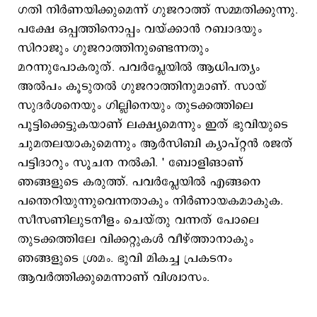
ഗതി നിര്‍ണയിക്കുമെന്ന് ഗുജറാത്ത് സമ്മതിക്കുന്നു.
പക്ഷേ ഒപ്പത്തിനൊപ്പം വയ്ക്കാന്‍ റബാദയും
സിറാജും ഗുജറാത്തിനുണ്ടെന്നതും
മറന്നുപോകരുത്. പവര്‍പ്ലേയില്‍ ആധിപത്യം
അല്‍പം കൂടുതല്‍ ഗുജറാത്തിനുമാണ്. സായ്
സുദര്‍ശനെയും ഗില്ലിനെയും തുടക്കത്തിലെ
പൂട്ടിക്കെട്ടുകയാണ് ലക്ഷ്യമെന്നും ഇത് ഭുവിയുടെ
ചുമതലയാകുമെന്നും ആര്‍സിബി ക്യാപ്റ്റന്‍ രജത്
പട്ടിദാറും സൂചന നല്‍കി. ' ബോളിങാണ്
ഞങ്ങളുടെ കരുത്ത്. പവര്‍പ്ലേയില്‍ എങ്ങനെ
പന്തെറിയുന്നുവെന്നതാകും നിര്‍ണായകമാകുക.
സീസണിലുടനീളം ചെയ്തു വന്നത് പോലെ
തുടക്കത്തിലേ വിക്കറ്റുകള്‍ വീഴ്ത്താനാകും
ഞങ്ങളുടെ ശ്രമം. ഭുവി മികച്ച പ്രകടനം
ആവര്‍ത്തിക്കുമെന്നാണ് വിശ്വാസം.