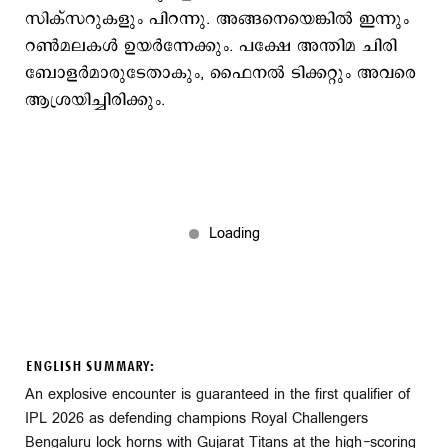
സിക്സറുകളും പിറന്നു. അങ്ങനെയെങ്കില്‍ ഇന്നും
റണ്‍മലകള്‍ ഉയര്‍ന്നേക്കും. പക്ഷേ അന്തിമ ചിരി
ബോളര്‍മാരുടേതാകും, ഫൈനല്‍ ടിക്കറ്റും അവരെ
ആശ്രയിച്ചിരിക്കും.
ENGLISH SUMMARY:
An explosive encounter is guaranteed in the first qualifier of
IPL 2026 as defending champions Royal Challengers
Bengaluru lock horns with Gujarat Titans at the high-scoring