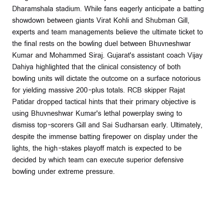
Dharamshala stadium. While fans eagerly anticipate a batting
showdown between giants Virat Kohli and Shubman Gill,
experts and team managements believe the ultimate ticket to
the final rests on the bowling duel between Bhuvneshwar
Kumar and Mohammed Siraj. Gujarat's assistant coach Vijay
Dahiya highlighted that the clinical consistency of both
bowling units will dictate the outcome on a surface notorious
for yielding massive 200-plus totals. RCB skipper Rajat
Patidar dropped tactical hints that their primary objective is
using Bhuvneshwar Kumar's lethal powerplay swing to
dismiss top-scorers Gill and Sai Sudharsan early. Ultimately,
despite the immense batting firepower on display under the
lights, the high-stakes playoff match is expected to be
decided by which team can execute superior defensive
bowling under extreme pressure.