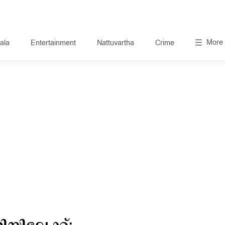
More
ala
Entertainment
Nattuvartha
Crime