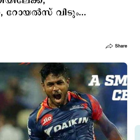
യിലേക്ക്;
, റോയല്‍സ് വിടും...
Share