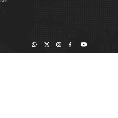
sives