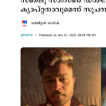
സഞ്ജു സാംസണ്‍ ഡല്‍ഹി
ക്യാപ്റ്റനാവുമെന്ന് സൂചന
ഡിജിറ്റല്‍ ഡസ്ക്
SPORTS
Published on Nov 01, 2025, 08:59 PM IST