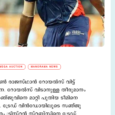
 MEGA AUCTION
MANORAMA NEWS
‍ രാജസ്ഥാന്‍ റോയല്‍സ് വിട്ട്
ചന. റോയല്‍സ് വിടാനുള്ള തീരുമാനം
സഞ്ജുവിനെ മാറ്റി പുതിയ ടീമിനെ
കം. ട്രേഡ് വിന്‍ഡോയിലൂടെ സഞ്ജു
രിസ്റ്റൻ സ്റ്റബ്‌സിനെ ട്രേഡ്