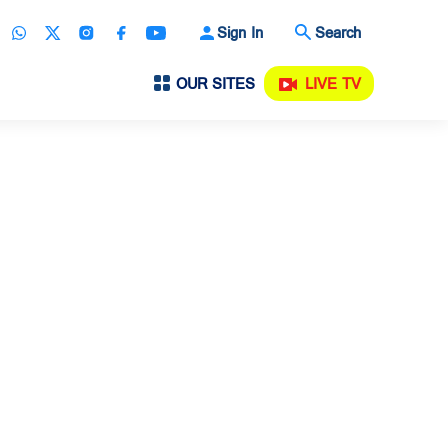
Sign In
Search
OUR SITES
LIVE TV