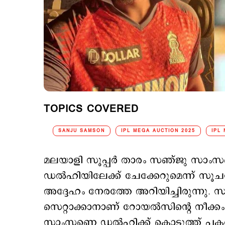
TOPICS COVERED
SANJU SAMSON
IPL MEGA AUCTION 2025
IPL
മലയാളി സൂപ്പര്‍ താരം സഞ്ജു സാംസണ്
ഡല്‍ഹിയിലേക്ക് ചേക്കേറുമെന്ന് സൂ
അദ്ദേഹം നേരത്തേ അറിയിച്ചിരുന്നു. 
സെറ്റാക്കാനാണ് റോയല്‍സിന്‍റെ നീക്
സാംസണെ ഡല്‍ഹിക്ക് കൊടുത്ത് പകരം ട്