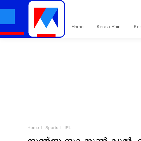
Home
Kerala Rain
Ker
Home
Sports
IPL