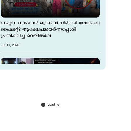
സമൂസ വാങ്ങാൻ ട്രെയിൻ നിർത്തി ലോക്കോ
പൈലറ്റ്? ആക്ഷേപമുയര്‍ന്നപ്പോള്‍
പ്രതികരിച്ച് റെയിൽവേ
Jul 11, 2026
‘സിംഗിൾസിന്റെ ശ്രദ്ധയ്ക്ക്’;
ദിവസവാടകയ്ക്ക് കൂടെ വരാമെന്ന്