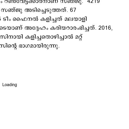
ം റണ്‍വേട്ടക്കാരനാണ് സഞ്ജു. 4219
ം സഞ്ജു അടിച്ചെടുത്തത്. 67
ല്‍ ടീം ഫൈനല്‍ കളിച്ചത് മലയാളി
ടെയാണ് അദ്ദേഹം കരിയറാരംഭിച്ചത്. 2016,
സിനായി കളിച്ചതൊഴിച്ചാല്‍ മറ്റ്
്‍റെ ഭാഗമായിരുന്നു.