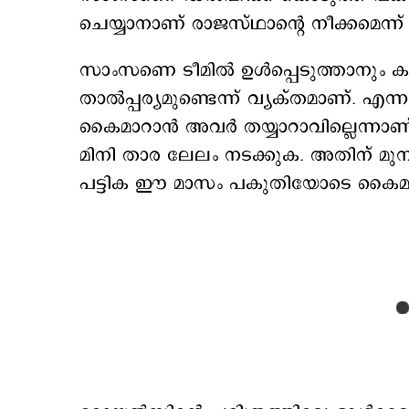
ചെയ്യാനാണ് രാജസ്ഥാന്‍റെ നീക്കമെന്ന് ദേ
സാംസണെ ടീമിൽ ഉൾപ്പെടുത്താനും ക്യാ
താൽപ്പര്യമുണ്ടെന്ന് വ്യക്തമാണ്. എ
കൈമാറാൻ അവർ തയ്യാറാവില്ലെന്നാ
മിനി താര ലേലം നടക്കുക. അതിന് മുമ്പാ
പട്ടിക ഈ മാസം പകുതിയോടെ കൈ