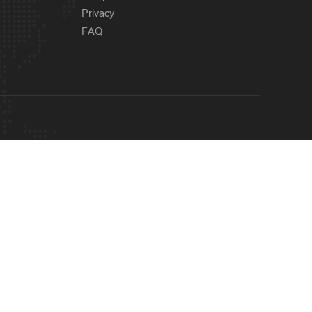
Privacy
FAQ
OUR SITES