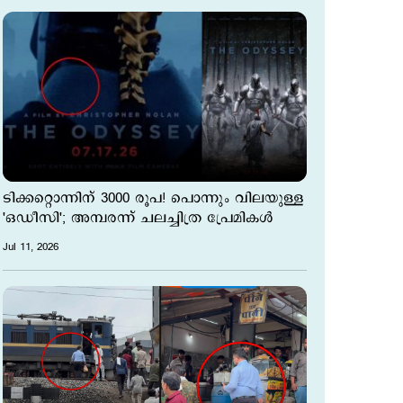
ടിക്കറ്റൊന്നിന് 3000 രൂപ! പൊന്നും വിലയുള്ള
'ഒഡീസി'; അമ്പരന്ന് ചലച്ചിത്ര പ്രേമികള്‍
Jul 11, 2026