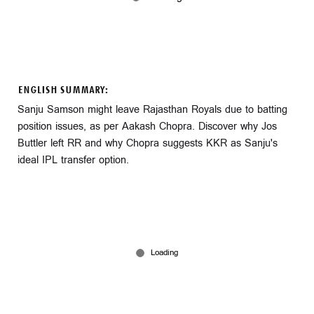
ENGLISH SUMMARY:
Sanju Samson might leave Rajasthan Royals due to batting
position issues, as per Aakash Chopra. Discover why Jos
Buttler left RR and why Chopra suggests KKR as Sanju's
ideal IPL transfer option.