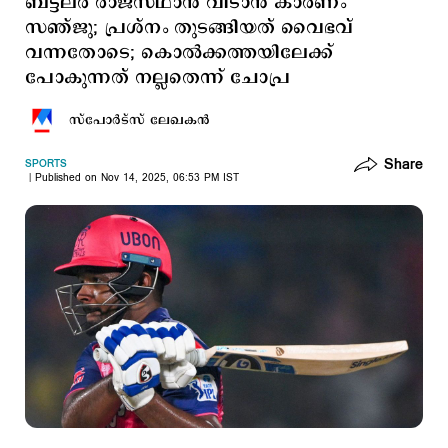
ബട്ട്ലര്‍ രാജസ്ഥാന്‍ വിടാന്‍ കാരണം
സഞ്ജു; പ്രശ്നം തുടങ്ങിയത് വൈഭവ്
വന്നതോടെ; കൊല്‍ക്കത്തയിലേക്ക്
പോകുന്നത് നല്ലതെന്ന് ചോപ്ര
സ്പോര്‍ട്സ് ലേഖകന്‍
Share
SPORTS
Published on Nov 14, 2025, 06:53 PM IST