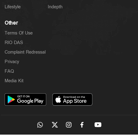
Lifestyle
Indepth
Other
Terms Of Use
RIO DAS
Complaint Redressal
Privacy
FAQ
Media Kit