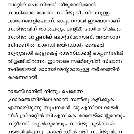
ബാറ്റിങ് പൊസിഷന്‍ തീരുമാനിക്കാന്‍
സാധിക്കാത്തതാണ് സഞ്ജു ടീം വിടാനുള്ള
കാരണങ്ങളിലൊന്ന്. ഓപ്പണറായി ഇറങ്ങാനാണ്
സഞ്ജുവിന് താല്‍പര്യം. ട്വന്‍റി20 ദേശിയ ടീമിലും
സഞ്ജു ഓപ്പണിങ് ബാറ്റ്സ്മാനാണ്. അവസാന
സീസണില്‍ യശസ്വി ജയ്സ്വാള്‍– വൈഭവ്
സൂര്യവംശി കൂട്ടുകെട്ട് രാജസ്ഥാന്‍റെ ഓപ്പണിങില്‍
തിളങ്ങിയിരുന്നു. ഇതോടെ സഞ്ജുവിന് സ്ഥാനം
നഷ്ടമായത് മാനേജ്മെന്‍റുമായുള്ള തര്‍ക്കത്തിന്
കാരണമായി.
രാജസ്ഥാനില്‍ നിന്നും ചെന്നൈ
ഫ്രാഞ്ചൈസിയിലേക്കാണ് സഞ്ജു കളിക്കുക
എന്നായിരുന്നു സൂചനകള്‍. യു.എസിലെ മേജര്‍
ലീഗ് ക്രിക്കറ്റില്‍ സി.എസ്.കെ. മാനേജ്മെന്റുമായും
സ്റ്റീഫന്‍ ഫ്ലെമിങുമായും സഞ്ജു കൂടിക്കാഴ്ച
നടത്തിയിരുന്നു. ക്യാഷ് ഡീല്‍ വഴി സഞ്ജുവിനെ