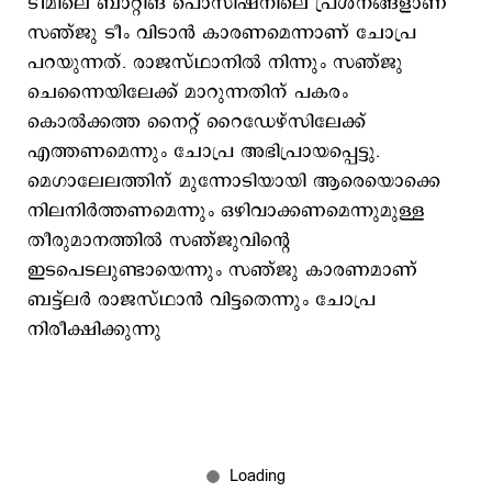
ടീമിലെ ബാറ്റിങ് പൊസിഷനിലെ പ്രശ്നങ്ങളാണ്
സഞ്ജു ടീം വിടാന്‍ കാരണമെന്നാണ് ചോപ്ര
പറയുന്നത്. രാജസ്ഥാനില്‍ നിന്നും സഞ്ജു
ചെന്നൈയിലേക്ക് മാറുന്നതിന് പകരം
കൊല്‍ക്കത്ത നൈറ്റ് റൈഡേഴ്സിലേക്ക്
എത്തണമെന്നും ചോപ്ര അഭിപ്രായപ്പെട്ടു.
മെഗാലേലത്തിന് മുന്നോടിയായി ആരെയൊക്കെ
നിലനിര്‍ത്തണമെന്നും ഒഴിവാക്കണമെന്നുമുള്ള
തീരുമാനത്തില്‍ സഞ്ജുവിന്‍റെ
ഇടപെടലുണ്ടായെന്നും സഞ്ജു കാരണമാണ്
ബട്ട്ലര്‍ രാജസ്ഥാന്‍ വിട്ടതെന്നും ചോപ്ര
നിരീക്ഷിക്കുന്നു