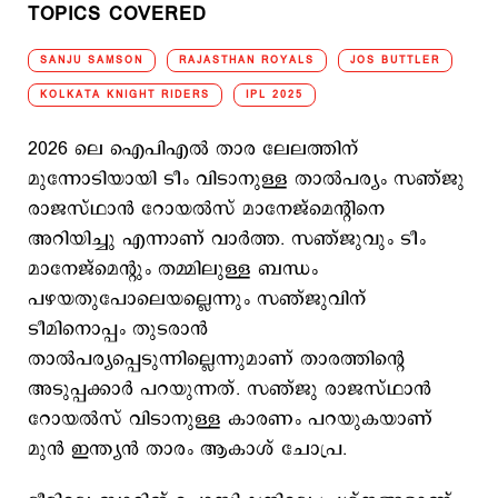
TOPICS COVERED
SANJU SAMSON
RAJASTHAN ROYALS
JOS BUTTLER
KOLKATA KNIGHT RIDERS
IPL 2025
2026 ലെ ഐപിഎല്‍ താര ലേലത്തിന്
മുന്നോടിയായി ടീം വിടാനുള്ള താല്‍പര്യം സഞ്ജു
രാജസ്ഥാന്‍ റോയല്‍സ് മാനേജ്മെന്‍റിനെ
അറിയിച്ചു എന്നാണ് വാര്‍ത്ത. സഞ്ജുവും ടീം
മാനേജ്മെന്‍റും തമ്മിലുള്ള ബന്ധം
പഴയതുപോലെയല്ലെന്നും സഞ്ജുവിന്
ടീമിനൊപ്പം തുടരാന്‍
താല്‍പര്യപ്പെടുന്നില്ലെന്നുമാണ് താരത്തിന്‍റെ
അടുപ്പക്കാര്‍ പറയുന്നത്. സഞ്ജു രാജസ്ഥാന്‍
റോയല്‍സ് വിടാനുള്ള കാരണം പറയുകയാണ്
മുന്‍ ഇന്ത്യന്‍ താരം ആകാശ് ചോപ്ര.