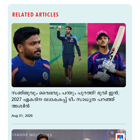
RELATED ARTICLES
സഞ്ജുവും വൈഭവും പന്തും പുറത്ത്! ഭുവി ഇന്‍;
2027 ഏകദിന ലോകകപ്പ് ടീം സാധ്യത പറഞ്ഞ്
അശ്വിന്‍
Aug 01, 2026