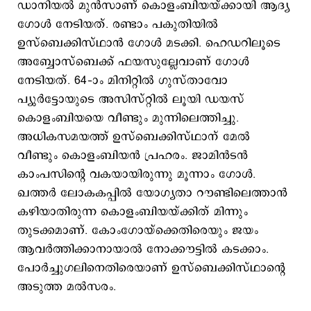
ഡാനിയല്‍ മുന്‍സാണ് കൊളംബിയയ്ക്കായി ആദ്യ
ഗോള്‍ നേടിയത്. രണ്ടാം പകുതിയില്‍
ഉസ്ബെക്കിസ്ഥാന്‍ ഗോള്‍ മടക്കി. ഹെഡറിലൂടെ
അബ്ബോസ്ബെക്ക് ഫയസുല്ലേവാണ് ഗോള്‍
നേടിയത്. 64–ാം മിനിറ്റില്‍ ഗുസ്താവോ
പ്യുര്‍ട്ടോയുടെ അസിസ്റ്റില്‍ ലൂയി ഡയസ്
കൊളംബിയയെ വീണ്ടും മുന്നിലെത്തിച്ചു.
അധികസമയത്ത് ഉസ്ബെക്കിസ്ഥാന് മേല്‍
വീണ്ടും കൊളംബിയന്‍ പ്രഹരം. ജാമിന്‍ടന്‍
കാംപസിന്‍റെ വകയായിരുന്നു മൂന്നാം ഗോള്‍.
ഖത്തര്‍ ലോകകപ്പില്‍ യോഗ്യതാ റൗണ്ടിലെത്താന്‍
കഴിയാതിരുന്ന കൊളംബിയയ്ക്കിത് മിന്നും
തുടക്കമാണ്. കോംഗോയ്ക്കെതിരെയും ജയം
ആവര്‍ത്തിക്കാനായാല്‍ നോക്കൗട്ടില്‍ കടക്കാം.
പോര്‍ച്ചുഗലിനെതിരെയാണ് ഉസ്ബെക്കിസ്ഥാന്‍റെ
അടുത്ത മല്‍സരം.