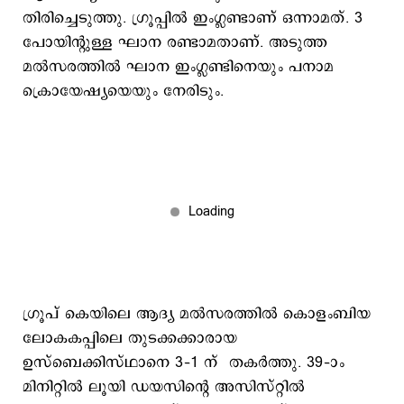
തിരിച്ചെടുത്തു. ഗ്രൂപ്പില്‍ ഇംഗ്ലണ്ടാണ് ഒന്നാമത്. 3
പോയിന്‍റുള്ള ഘാന രണ്ടാമതാണ്. അടുത്ത
മല്‍സരത്തില്‍ ഘാന ഇംഗ്ലണ്ടിനെയും പനാമ
ക്രൊയേഷ്യയെയും നേരിടും.
ഗ്രൂപ് കെയിലെ ആദ്യ മല്‍സരത്തില്‍ കൊളംബിയ
ലോകകപ്പിലെ തുടക്കക്കാരായ
ഉസ്ബെക്കിസ്ഥാനെ 3–1 ന് തകര്‍ത്തു. 39–ാം
മിനിറ്റില്‍ ലൂയി ഡയസിന്‍റെ അസിസ്റ്റില്‍