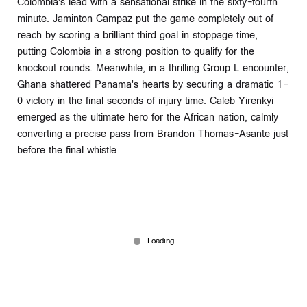
Colombia's lead with a sensational strike in the sixty-fourth
minute. Jaminton Campaz put the game completely out of
reach by scoring a brilliant third goal in stoppage time,
putting Colombia in a strong position to qualify for the
knockout rounds. Meanwhile, in a thrilling Group L encounter,
Ghana shattered Panama's hearts by securing a dramatic 1-
0 victory in the final seconds of injury time. Caleb Yirenkyi
emerged as the ultimate hero for the African nation, calmly
converting a precise pass from Brandon Thomas-Asante just
before the final whistle