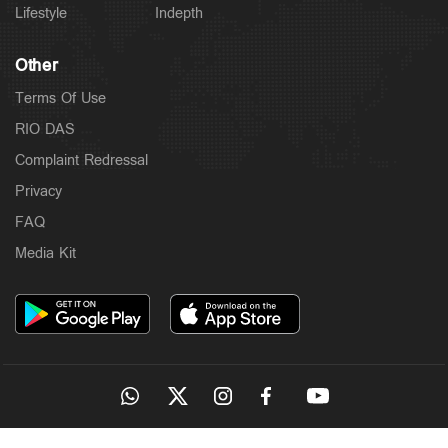
Lifestyle
Indepth
Other
Terms Of Use
RIO DAS
Complaint Redressal
Privacy
FAQ
Media Kit