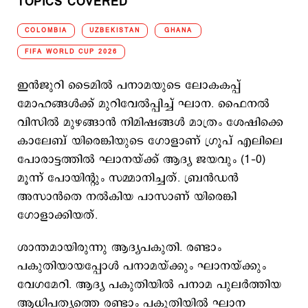
TOPICS COVERED
COLOMBIA
UZBEKISTAN
GHANA
FIFA WORLD CUP 2026
ഇന്‍ജുറി ടൈമില്‍ പനാമയുടെ ലോകകപ്പ്
മോഹങ്ങള്‍ക്ക് മുറിവേല്‍പ്പിച്ച് ഘാന. ഫൈനല്‍
വിസില്‍ മുഴങ്ങാന്‍ നിമിഷങ്ങള്‍ മാത്രം ശേഷിക്കെ
കാലേബ് യിരെങ്കിയുടെ ഗോളാണ് ഗ്രൂപ് എലിലെ
പോരാട്ടത്തില്‍ ഘാനയ്ക്ക് ആദ്യ ജയവും (1–0)
മൂന്ന് പോയിന്‍റും സമ്മാനിച്ചത്. ബ്രന്‍ഡന്‍
അസാന്‍തെ നല്‍കിയ പാസാണ് യിരെങ്കി
ഗോളാക്കിയത്.
ശാന്തമായിരുന്നു ആദ്യപകുതി. രണ്ടാം
പകുതിയായപ്പോള്‍ പനാമയ്ക്കും ഘാനയ്ക്കും
വേഗമേറി. ആദ്യ പകുതിയില്‍ പനാമ പുലര്‍ത്തിയ
ആധിപത്യത്തെ രണ്ടാം പകുതിയില്‍ ഘാന