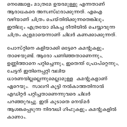
നെ‍ഞ്ചോളം മാത്രമേ ഉയരമുള്ളു എന്നതാണ്
ആരാധകരെ അസ്വസ്ഥരാക്കുന്നത്. എഐ
വഴിയാണ് ചിത്രം ചെയ്തിരിക്കുന്നതെങ്കിലും
ഇതിലും എത്രയോ മികച്ച രീതിയില്‍ ചെയ്യാവുന്ന
ചിത്രം കുളമായെന്നാണ് ചിലര്‍ കണക്കാക്കുന്നത്. ‌
പോസ്റ്റിനെ കളിയാക്കി ഒട്ടേറെ കമന്‍റുകളും
താഴെയുണ്ട്. ആരോ പണിഞ്ഞതാണെന്നും,
ഉണ്ണിത്താനെ പറ്റിച്ചെന്നും, ഇതെന്ത് പ്രോപ്റ്റെന്നും,
ചേട്ടന് ഇതിനെപ്പറ്റി വലിയ
ധാരണയില്ലല്ലെന്നുമെല്ലാമുള്ള കമന്‍റുകളാണ്
ഏറെയും. സാലറി കൂട്ടി നല്‍കാത്തതിനാല്‍
എ‍ഡിറ്റര്‍ പറ്റിച്ചതാണെന്നുവരെ ചിലര്‍
പറഞ്ഞുവച്ചു. ഇത് കൂടാതെ നെയ്മര്‍
ആശങ്കപ്പെടുന്ന നിരവധി ഗിഫുകളും കമന്‍റുകളില്‍
കാണാം.