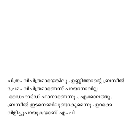
ചിത്രം വിചിത്രമായെങ്കിലും ഉണ്ണിത്താന്‍റെ ബ്രസീല്‍
പ്രേമം വിചിത്രമാണെന്ന് പറയാനാവില്ല.
ഡൈഹാര്‍ഡ് ഫാനാണെന്നും, എക്കാലത്തും
ബ്രസീല്‍ ഇടനെഞ്ചിലുണ്ടാകുമെന്നും ഉറക്കെ
വിളിച്ചുപറയുകയാണ് എം.പി.