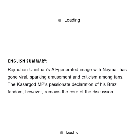
ENGLISH SUMMARY:
Rajmohan Unnithan's AI-generated image with Neymar has
gone viral, sparking amusement and criticism among fans.
The Kasargod MP's passionate declaration of his Brazil
fandom, however, remains the core of the discussion.