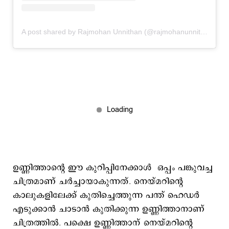
A post shared by Rajmohan Unnithan (@rajmohanunnithanofficial)
ഉണ്ണിത്താന്‍റെ ഈ കുറിപ്പിനേക്കാള്‍ ഒപ്പം പങ്കുവച്ച
ചിത്രമാണ് ചര്‍ച്ചായാകുന്നത്. നെയ്മറിന്‍റെ
കാലുകളിലേക്ക് കുതിച്ചെത്തുന്ന പന്ത് ഹെഡര്‍
എടുക്കാന്‍ ചാടാന്‍ കുതിക്കുന്ന ഉണ്ണിത്താനാണ്
ചിത്രത്തില്‍. പക്ഷെ ഉണ്ണിത്താന് നെയ്മറിന്‍റെ