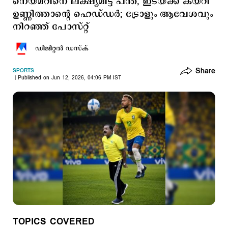
നെയ്മറിനെ ലക്ഷ്യമിട്ട് പന്ത്, ഇടയ്ക്ക് കയറി
ഉണ്ണിത്താന്‍റെ ഹെഡ്ഡര്‍; ട്രോളും ആവേശവും
നിറഞ്ഞ് പോസ്റ്റ്
ഡിജിറ്റല്‍ ഡസ്ക്
Share
SPORTS
Published on Jun 12, 2026, 04:06 PM IST
TOPICS COVERED