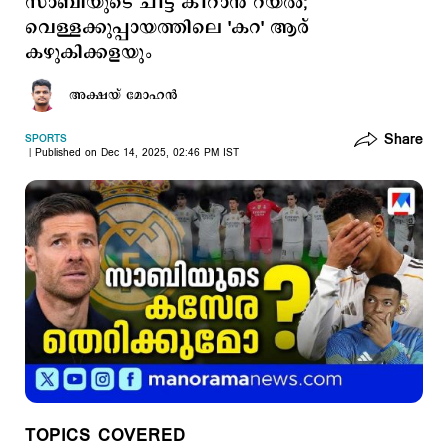
സാബിയുടെ ചീട്ട് കീറാന്‍ റയല്‍;
വെള്ളക്കുപ്പായത്തിലെ 'കറ' ആര്
കഴുകിക്കളയും
അക്ഷയ് മോഹന്‍
Share
SPORTS
Published on Dec 14, 2025, 02:46 PM IST
TOPICS COVERED