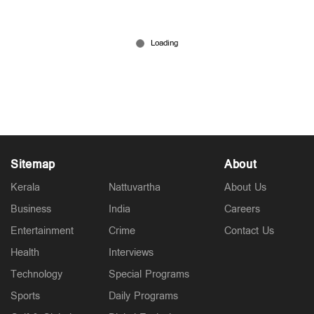
പ്രധാന പുരസ്കാരങ്ങളെല്ലാം കയ്യടക്കി സ്പെയിന്‍;
മെസിക്ക് സില്‍വര്‍ ബോള്‍
Jul 20, 2026
Sitemap
About
Kerala
Nattuvartha
About Us
Business
India
Careers
Entertainment
Crime
Contact Us
Health
Interviews
Technology
Special Programs
Sports
Daily Programs