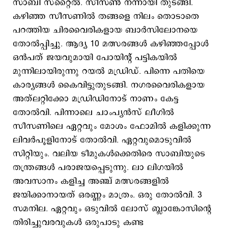
സാബി സ്റ്റൈൽ. സീസൺ നന്നായി തുടങ്ങി.
കഴിഞ്ഞ സീസണിൽ തങ്ങളെ നിലം തൊടാതെ
പറത്തിയ ചിരവൈരികളായ ബാർസിലോനയെ
തോൽപ്പിച്ചു. ആദ്യ 10 മത്സരങ്ങൾ കഴിഞ്ഞപ്പോൾ
ഒൻപത് ജയവുമായി പോയിന്റ് പട്ടികയിൽ
മുന്നിലായിരുന്നു റയൽ മഡ്രിഡ്. പിന്നെ പതിയെ
കാര്യങ്ങൾ കൈവിട്ടുതുടങ്ങി. നഗരവൈരികളായ
അത്‌ലറ്റിക്കോ മഡ്രിഡിനോട് നാണം കേട്ട
തോൽവി. പിന്നാലെ ചാംപ്യൻസ് ലീഗിൽ
സീസണിലെ ഏറ്റവും മോശം ഫോമിൽ കളിക്കുന്ന
ലിവർപൂളിനോട് തോൽവി. ഏറ്റവുമൊടുവിൽ
സിറ്റിയും. വലിയ ടീമുകൾക്കെതിരെ സാബിയുടെ
തന്ത്രങ്ങൾ പരാജയപ്പെടുന്നു. ലാ ലിഗയിൽ
അവസാനം കളിച്ച അഞ്ച് മത്സരങ്ങളിൽ
ജയിക്കാനായത് ഒരണ്ണം മാത്രം. ഒരു തോൽവി. 3
സമനില. ഏറ്റവും ഒടുവിൽ ലോസ് ബ്ലാങ്കോസിന്‍റെ
തിരിച്ചുവരവുകൾ ഒരുപാടു കണ്ട