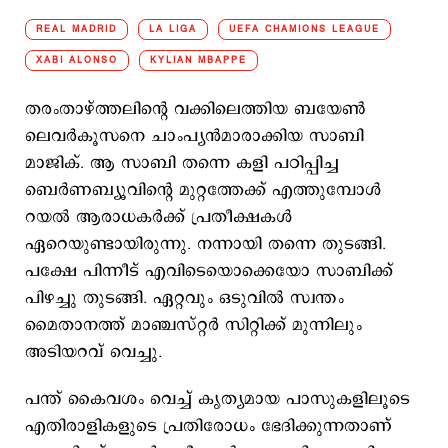
REAL MADRID
LA LIGA
UEFA CHAMIONS LEAGUE
XABI ALONSO
KYLIAN MBAPPE
തരംതാഴ്ത്തലിന്റെ വക്കിലെത്തിയ ബയേൺ
ലെവർകൂസനെ ചാംപ്യന്‍മാരാക്കിയ സാബി
മാജിക്. ആ സാബി തന്നെ കളി പഠിപ്പിച്ച
ബെർണബ്യൂവിന്റെ മുറ്റത്തേക്ക് എത്തുമ്പോൾ
റയൽ ആരാധകർക്ക് പ്രതീക്ഷകൾ
ഏറെയുണ്ടായിരുന്നു. നന്നായി തന്നെ തുടങ്ങി.
പക്ഷേ പിന്നീട് എവിടെയൊക്കെയോ സാബിക്ക്
പിഴച്ചു തുടങ്ങി. ഏറ്റവും ഒടുവിൽ സ്വന്തം
മൈതാനത്ത് മാഞ്ചസ്റ്റർ സിറ്റിക്ക് മുന്നിലും
അടിയറവ് വെച്ചു.
പന്ത് കൈവശം വെച്ച് കൃത്യമായ പാസുകളിലൂടെ
എതിരാളികളുടെ പ്രതിരോധം ഭേദിക്കുന്നതാണ്