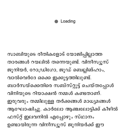
സാബിയുടെ രീതികളോട് യോജിപ്പില്ലാത്ത
താരങ്ങൾ റയലിൽ തന്നെയുണ്ട്. വിനീസ്യൂസ്
ജൂനിയർ, റോഡ്രിഗോ, ജൂഡ് ബെല്ലിങ്ഹാം,
വാൽവെർദേ ഒക്കെ ഇക്കൂട്ടത്തിലുണ്ട്.
ബാർസയ്ക്കെതിരെ സബ്സ്റ്റൂട്ട് ചെയ്തപ്പോൾ
വിനിയുടെ റിയാക്ഷൻ നമ്മൾ കണ്ടതാണ്.
ഇരുവരും തമ്മിലുള്ള തർക്കങ്ങൾ മാധ്യമങ്ങൾ
ആഘോഷിച്ചു. കാർലോ ആഞ്ചലോട്ടിക്ക് കീഴിൽ
ഫസ്റ്റ് ഇലവനിൽ എപ്പോഴും സ്ഥാനം
ഉണ്ടായിരുന്ന വിനീസ്യൂസ് ജൂനിയർക്ക് ഈ