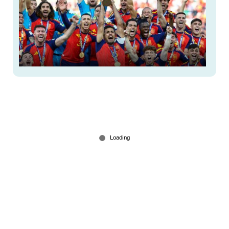
2026 ലോകകപ്പ് മനസില്‍ എഴുതിയത്; പ്രതീക്ഷ
തന്നും കെടുത്തിയും സൂപ്പർ താരങ്ങൾ
Jul 21, 2026