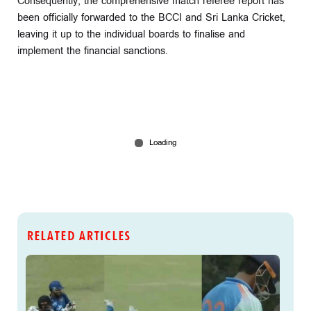
Consequently, the comprehensive match referee report has
been officially forwarded to the BCCI and Sri Lanka Cricket,
leaving it up to the individual boards to finalise and
implement the financial sanctions.
RELATED ARTICLES