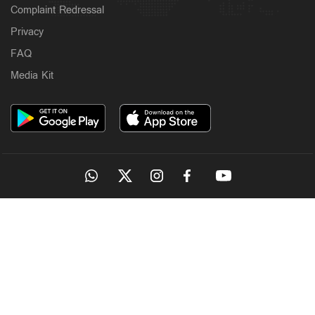
Complaint Redressal
Privacy
FAQ
Media Kit
OUR SITES