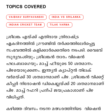
TOPICS COVERED
VAIBHAV SURYAVANSHI
INDIA VS SRILANKA
INDIAN CRICKET TEAM
TILAK VARMA
ശ്രീലങ്ക എയ്ക്ക് എതിരായ ത്രിരാഷ്ട്ര
ഏകദിനത്തില്‍ ഗ്രൗണ്ടില്‍ തര്‍ക്കത്തിലേര്‍പ്പെട്ട
സംഭവത്തില്‍ കളിക്കാര്‍ക്കെതിരെ നടപടി. വൈഭവ്
സൂര്യവംശിയും ശ്രീലങ്കന്‍ താരം വിഷെൻ
ഹലംബാഗെയും മാച്ച് ഫീയുടെ 50 ശതമാനം
പിഴയൊടുക്കണം. ഇന്ത്യന്‍ ക്യാപ്റ്റന്‍ തിലക്
വര്‍മയ്ക്ക് 30 ശതമാനമാണ് പിഴ. ശ്രീലങ്കന്‍ വിക്കറ്റ്
കീപ്പര്‍ നിരോഷന്‍ ഡിക്വെല്ലയ്ക്ക് 20 ശതമാനമാണ്
പിഴ. മാച്ച് റഫറി പ്രദീപ് ജയപ്രകാശാണ് പിഴ
വിധിച്ചത്.
കഴിഞ്ഞ ദിവസം നടന്ന മത്സരത്തിനിടെ വിഷെൻ