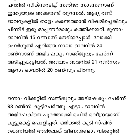
പന്തിൽ സിക്സറടിച്ച് സഞ്ജു സാംസണാണ്
ഇന്ത്യയുടെ അക്കൗണ്ട് തുറന്നത്. ആദ്യ രണ്ട്
ഓവറുകളിൽ താളം കണ്ടെത്താൻ വിഷമിച്ചെങ്കിലും
പിന്നീട് ഇരു ഓപ്പണർമാരും കത്തിക്കയറി. മൂന്നാം
ഓവറിൽ 15 റണ്ഡസ് നേടിയപ്പോൾ, ലോക്കി
ഫെർഗൂൺ എറിഞ്ഞ നാലാ ഓവറിൽ 24
റൺസാണ് അഭിഷേകും സഞ്ജുവും ചേർന്ന്
അടിച്ചുകൂട്ടിയത്. അഞ്ചാം ഓവറിൽ 21 റൺസും
ആറാം ഓവറിൽ 20 റൺസും പിറന്നു.
ഒന്നാം വിക്കറ്റിൽ സഞ്ജുവും അഭിഷേകും ചേർന്ന്
98 റൺസ് കൂട്ടിചേർത്തു. എട്ടാം ഓവറിൽ
അഭിഷേകിനെ പുറത്താക്കി രചിൻ രവീന്ദ്രയാണ്
കൂട്ടുകെട്ട് പൊളിച്ചത്. ഒരിക്കൽ കൂടി സ്പിൻ
കെണിയിൽ അഭിഷേക് വീണു.രണ്ടാം വിക്കറ്റിൽ