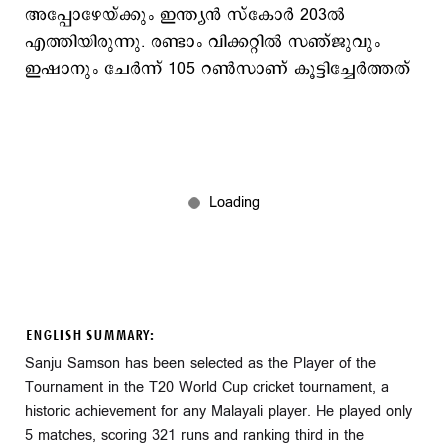
അപ്പോഴേയ്ക്കും ഇന്ത്യൻ സ്കോർ 203ൽ
എത്തിയിരുന്നു. രണ്ടാം വിക്കറ്റിൽ സഞ്ജുവും
ഇഷാനും ചേർന്ന് 105 റൺസാണ് കൂട്ടിച്ചേർത്തത്
ENGLISH SUMMARY:
Sanju Samson has been selected as the Player of the
Tournament in the T20 World Cup cricket tournament, a
historic achievement for any Malayali player. He played only
5 matches, scoring 321 runs and ranking third in the