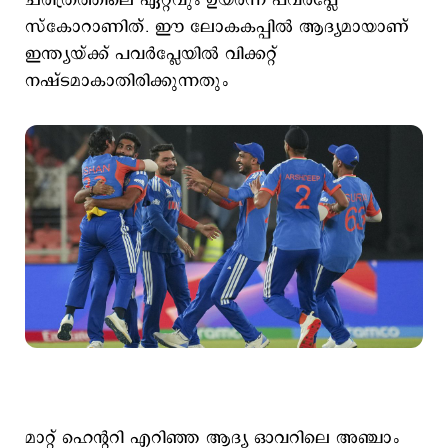
ചരിത്രത്തിലെ ഏറ്റവും ഉയർന്ന പവർപ്ലേ
സ്കോറാണിത്. ഈ ലോകകപ്പിൽ ആദ്യമായാണ്
ഇന്ത്യയ്ക്ക് പവർപ്ലേയിൽ വിക്കറ്റ്
നഷ്ടമാകാതിരിക്കുന്നതും
മാറ്റ് ഹെന്ററി എറിഞ്ഞ ആദ്യ ഓവറിലെ അഞ്ചാം