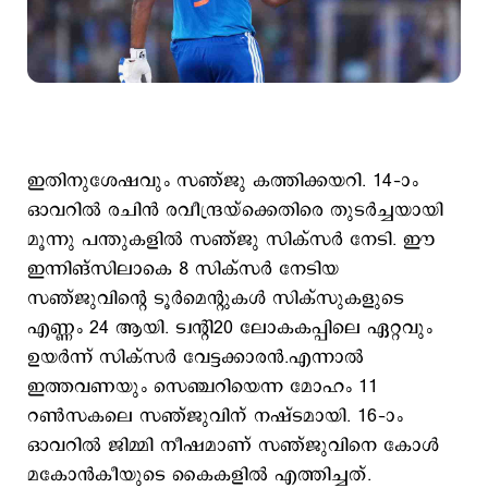
ഇതിനുശേഷവും സഞ്ജു കത്തിക്കയറി. 14–ാം
ഓവറിൽ രചിൻ രവീന്ദ്രയ്ക്കെതിരെ തുടർച്ചയായി
മൂന്നു പന്തുകളിൽ സഞ്ജു സിക്സർ നേടി. ഈ
ഇന്നിങ്സിലാകെ 8 സിക്സർ നേടിയ
സഞ്ജുവിന്റെ ടൂർമെന്റുകൾ സിക്സുകളുടെ
എണ്ണം 24 ആയി. ട്വന്റി20 ലോകകപ്പിലെ ഏറ്റവും
ഉയർന്ന് സിക്സർ വേട്ടക്കാരൻ.എന്നാൽ
ഇത്തവണയും സെഞ്ചറിയെന്ന മോഹം 11
റൺസകലെ സഞ്ജുവിന് നഷ്ടമായി. 16–ാം
ഓവറിൽ ജിമ്മി നീഷമാണ് സഞ്ജുവിനെ കോൾ
മകോൻകീയുടെ കൈകളിൽ എത്തിച്ചത്.