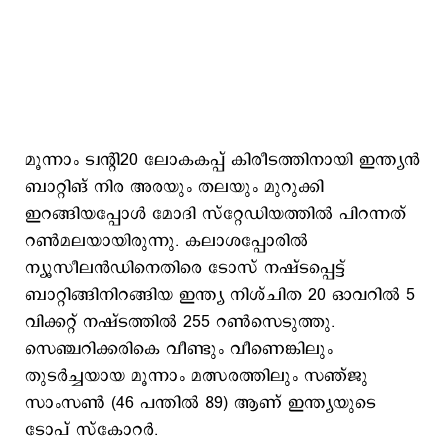
മൂന്നാം ട്വന്റി20 ലോകകപ്പ് കിരീടത്തിനായി ഇന്ത്യൻ
ബാറ്റിങ് നിര അരയും തലയും മുറുക്കി
ഇറങ്ങിയപ്പോൾ മോദി സ്റ്റേഡിയത്തിൽ പിറന്നത്
റൺമലയായിരുന്നു. കലാശപ്പോരിൽ
ന്യൂസീലൻഡിനെതിരെ ടോസ് നഷ്ടപ്പെട്ട്
ബാറ്റിങ്ങിനിറങ്ങിയ ഇന്ത്യ നിശ്ചിത 20 ഓവറിൽ 5
വിക്കറ്റ് നഷ്ടത്തിൽ 255 റൺസെടുത്തു.
സെഞ്ചറിക്കരികെ വീണ്ടും വീണെങ്കിലും
തുടർച്ചയായ മൂന്നാം മത്സരത്തിലും സഞ്ജു
സാംസൺ (46 പന്തിൽ 89) ആണ് ഇന്ത്യയുടെ
ടോപ് സ്കോറർ.