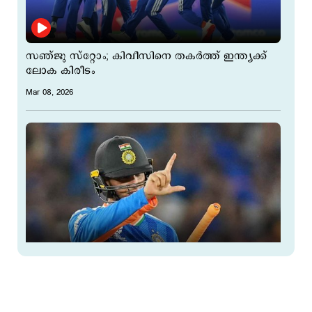
സഞ്ജു സ്റ്റോം; കിവീസിനെ തകർത്ത് ഇന്ത്യക്ക്
ലോക കിരീടം
Mar 08, 2026
വെടിക്കെട്ട് ഫൈനലിലേക്ക് കാത്തുവച്ച് അഭിഷേക്;
അര്‍ധ സെഞ്ചറി 18 പന്തില്‍, റെക്കോര്‍ഡ്