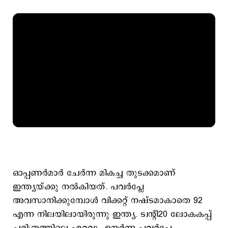
ഓപ്പണർമാർ ചേർന്ന മികച്ച തുടക്കമാണ്
ഇന്ത്യയ്ക്കു നൽകിയത്. പവർപ്ലേ
അവസാനിക്കുമ്പോൾ വിക്കറ്റ് നഷ്ടമാകാതെ 92
എന്ന നിലയിലായിരുന്നു ഇന്ത്യ. ട്വന്റി20 ലോകകപ്പ്