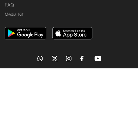
FAQ
Media Kit
OUR SITES
MANORAMA
ONMANORAMA
THE WEEK