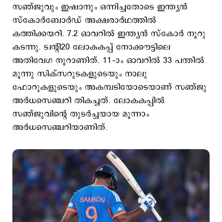
സഞ്ജുവും ഇഷാനും ഒന്നിച്ചതോടെ ഇന്ത്യൻ
സ്കോർബോർഡ് അക്ഷരാർഥത്തിൽ
കത്തിക്കയറി. 7.2 ഓവറിൽ ഇന്ത്യൻ സ്കോർ നൂറു
കടന്നു. ട്വന്റി20 ലോകകപ്പ് നോക്കൗട്ടിലെ
അതിവേഗ നൂറാണിത്. 11–ാം ഓവറിൽ 33 പന്തിൽ
മൂന്നു സിക്സറുടകളുടെയും നാലു
ഫോറുകളുടെയും അകമ്പടിയോടെയാണ് സഞ്ജു
അർധസെഞ്ചറി തികച്ചത്. ലോകകപ്പിൽ
സഞ്ജുവിന്റെ തുടർച്ചയായ മൂന്നാം
അർധസെഞ്ചറിയാണിത്.