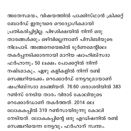
അതേസമയം, വിഷയത്തില്‍ പാക്കിസ്ഥാന്‍ ക്രിക്കറ്റ്
ബോര്‍ഡ് ഇതുവരെ ഔദ്യോഗികമായി
പ്രതികരിച്ചിട്ടില്ല. പിഴശിക്ഷയില്‍ നിന്ന് ഒരു
താരങ്ങള്‍ക്കും ഒഴിവില്ലെന്നാണ് പിസിബിയുടെ
നിലപാട്. അങ്ങനെയെങ്കില്‍ ടൂര്‍ണമെന്‍റിലെ
തകര്‍പ്പനടിക്കാരനായി മാറിയ ഷാഹിബ്സദാ
ഫര്‍ഹാനും 50 ലക്ഷം പോക്കറ്റില്‍ നിന്ന്
നഷ്ടമാകും. ഏഴു കളികളില്‍ നിന്ന് രണ്ട്
സെഞ്ചറിയടക്കം റെക്കോര്‍ഡ് നേട്ടവുമായാണ്
ഷഹിബ്സദാ മടങ്ങിയത്. 76.60 ശരാശരിയില്‍ 383
റണ്‍സ് നേടിയ താരം വിരാട് കോലിയുടെ
റെക്കോര്‍ഡാണ് തകര്‍ത്തത്. 2014 ലെ
ലോകകപ്പില്‍ 319 റണ്‍സായിരുന്നു കോലി
നേടിയത്. ലോകകപ്പിന്‍റെ ഒരു എഡിഷനില്‍ രണ്ട്
സെഞ്ചറിയെന്ന നേട്ടവും ഫര്‍ഹാന് സ്വന്തം.