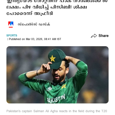
'ഇന്ത്യയോട് തോറ്റതിന്' പാക് താരങ്ങള്‍ക്ക് 50
ലക്ഷം പിഴ വിധിച്ച് പിസിബി! ശിക്ഷ
പോരെെന്ന് അഫ്രീദി
സ്പോര്‍ട്സ് ഡസ്ക്
Share
SPORTS
Published on Mar 03, 2026, 08:41 AM IST
Pakistan's captain Salman Ali Agha reacts in the field during the T20