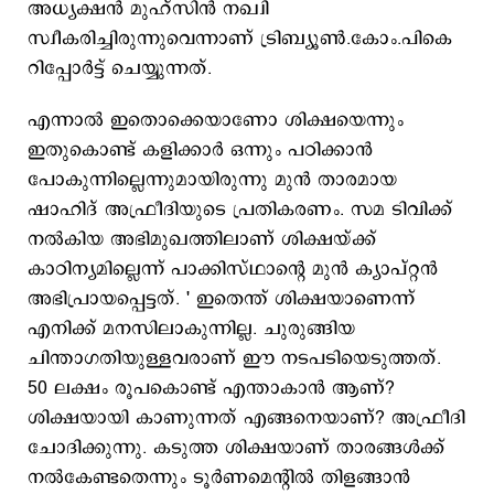
അധ്യക്ഷന്‍ മുഹ്സിന്‍ നഖ്വി
സ്വീകരിച്ചിരുന്നുവെന്നാണ് ട്രിബ്യൂണ്‍.കോം.പികെ
റിപ്പോര്‍ട്ട് ചെയ്യുന്നത്.
എന്നാല്‍ ഇതൊക്കെയാണോ ശിക്ഷയെന്നും
ഇതുകൊണ്ട് കളിക്കാര്‍ ഒന്നും പഠിക്കാന്‍
പോകുന്നില്ലെന്നുമായിരുന്നു മുന്‍ താരമായ
ഷാഹിദ് അഫ്രീദിയുടെ പ്രതികരണം. സമ ടിവിക്ക്
നല്‍കിയ അഭിമുഖത്തിലാണ് ശിക്ഷയ്ക്ക്
കാഠിന്യമില്ലെന്ന് പാക്കിസ്ഥാന്‍റെ മുന്‍ ക്യാപ്റ്റന്‍
അഭിപ്രായപ്പെട്ടത്. ' ഇതെന്ത് ശിക്ഷയാണെന്ന്
എനിക്ക് മനസിലാകുന്നില്ല. ചുരുങ്ങിയ
ചിന്താഗതിയുള്ളവരാണ് ഈ നടപടിയെടുത്തത്.
50 ലക്ഷം രൂപകൊണ്ട് എന്താകാന്‍ ആണ്?
ശിക്ഷയായി കാണുന്നത് എങ്ങനെയാണ്? അഫ്രീദി
ചോദിക്കുന്നു. കടുത്ത ശിക്ഷയാണ് താരങ്ങള്‍ക്ക്
നല്‍കേണ്ടതെന്നും ടൂര്‍ണമെന്‍റില്‍ തിളങ്ങാന്‍