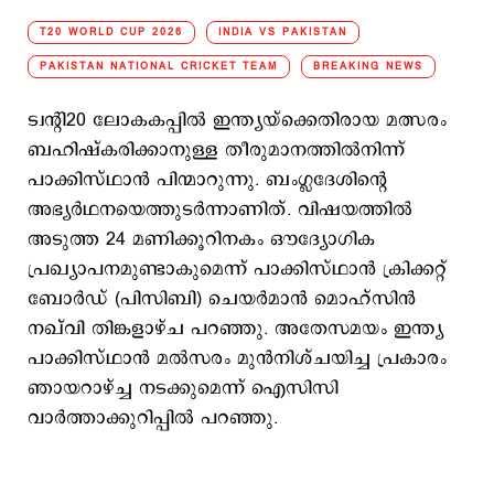
T20 WORLD CUP 2026
INDIA VS PAKISTAN
PAKISTAN NATIONAL CRICKET TEAM
BREAKING NEWS
ട്വന്റി20 ലോകകപ്പിൽ ഇന്ത്യയ്‌ക്കെതിരായ മത്സരം
ബഹിഷ്കരിക്കാനുള്ള തീരുമാനത്തിൽനിന്ന്
പാക്കിസ്ഥാൻ പിന്മാറുന്നു. ബംഗ്ലദേശിന്റെ
അഭ്യർഥനയെത്തുടർന്നാണിത്. വിഷയത്തിൽ
അടുത്ത 24 മണിക്കൂറിനകം ഔദ്യോഗിക
പ്രഖ്യാപനമുണ്ടാകുമെന്ന് പാക്കിസ്ഥാൻ ക്രിക്കറ്റ്
ബോർഡ് (പിസിബി) ചെയർമാൻ മൊഹ്സിൻ
നഖ്‌വി തിങ്കളാഴ്ച പറഞ്ഞു. അതേസമയം ഇന്ത്യ
പാക്കിസ്ഥാന്‍ മല്‍സരം മുന്‍നിശ്ചയിച്ച പ്രകാരം
ഞായറാഴ്ച്ച നടക്കുമെന്ന് ഐസിസി
വാര്‍ത്താക്കുറിപ്പില്‍ പറഞ്ഞു.