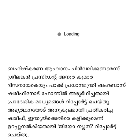
ബഹിഷ്കരണ ആഹ്വാനം പിൻവലിക്കണമെന്ന്
ശ്രീലങ്കൻ പ്രസിഡന്റ് അനുര കുമാര
ദിസനായകെയും പാക്ക് പ്രധാനമന്ത്രി ഷഹബാസ്
ഷരീഫിനോട് ഫോണിൽ അഭ്യർഥിച്ചതായി
പ്രാദേശിക മാധ്യമങ്ങൾ റിപ്പോർട്ട് ചെയ്തു.
അഭ്യർഥനയോട് അനുകൂലമായി പ്രതികരിച്ച
ഷരീഫ്, ഇന്ത്യയ്‌ക്കെതിരെ കളിക്കുമെന്ന്
ഉറപ്പുനൽകിയതായി 'ജിയോ ന്യൂസ്' റിപ്പോർട്ട്
ചെയ്തു.