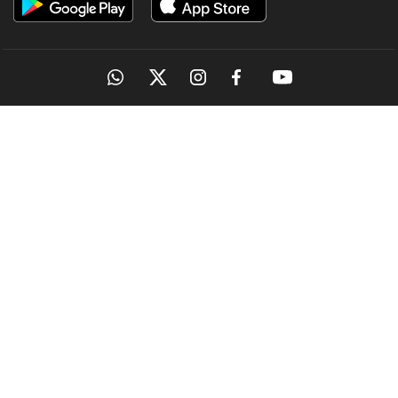
OUR SITES
MANORAMA
ONMANORAMA
THE WEEK
ONLINE