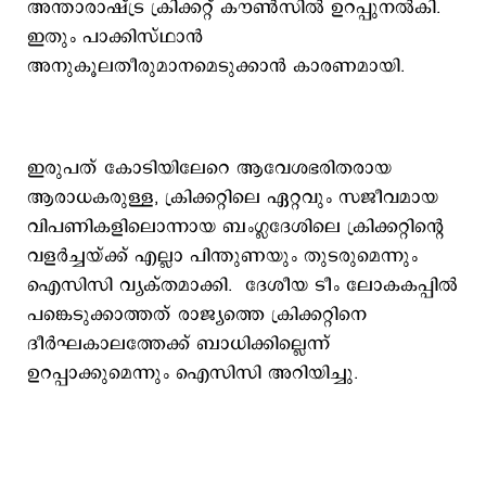
അന്താരാഷ്ട്ര ക്രിക്കറ്റ് കൗൺസിൽ ഉറപ്പുനല്‍കി.
ഇതും പാക്കിസ്ഥാന്‍
അനുകൂലതീരുമാനമെടുക്കാന്‍ കാരണമായി.
ഇരുപത് കോടിയിലേറെ ആവേശഭരിതരായ
ആരാധകരുള്ള, ക്രിക്കറ്റിലെ ഏറ്റവും സജീവമായ
വിപണികളിലൊന്നായ ബംഗ്ലദേശിലെ ക്രിക്കറ്റിന്റെ
വളർച്ചയ്ക്ക് എല്ലാ പിന്തുണയും തുടരുമെന്നും
ഐസിസി വ്യക്തമാക്കി. ദേശീയ ടീം ലോകകപ്പിൽ
പങ്കെടുക്കാത്തത് രാജ്യത്തെ ക്രിക്കറ്റിനെ
ദീർഘകാലത്തേക്ക് ബാധിക്കില്ലെന്ന്
ഉറപ്പാക്കുമെന്നും ഐസിസി അറിയിച്ചു.