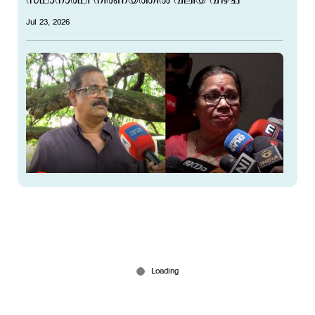
സ്ഥാനാര്‍ഥി നിര്‍ണയത്തില്‍ വലിയ വീഴ്ച’
Jul 23, 2026
പെന്‍ഷന്‍ വാങ്ങിയത് തൃശൂരിലെ ശ്രീമതി;
സ്ഥിരീകരിച്ച് മകന്‍; പി.കെ.ശ്രീമതിക്കെതിരായ
പ്രചാരണം വ്യാജം
Jul 23, 2026