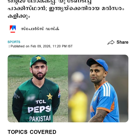
ട്വന്റി20 ലോകകപ്പ്: യു ടേണടിച്ച്
പാക്കിസ്ഥാന്‍; ഇന്ത്യയ്ക്കെതിരായ മല്‍സരം
കളിക്കും ‌
സ്പോര്‍ട്സ് ഡസ്ക്
Share
SPORTS
Published on Feb 09, 2026, 11:20 PM IST
TOPICS COVERED