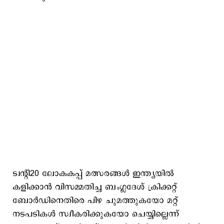
ട്വന്റി20 ലോകകപ്പ് മത്സരങ്ങൾ ഇന്ത്യയിൽ
കളിക്കാൻ വിസമ്മതിച്ച ബംഗ്ലദേശ് ക്രിക്കറ്റ്
ബോർഡിനെതിരെ പിഴ ചുമത്തുകയോ മറ്റ്
നടപടികൾ സ്വീകരിക്കുകയോ ചെയ്യില്ലെന്ന്