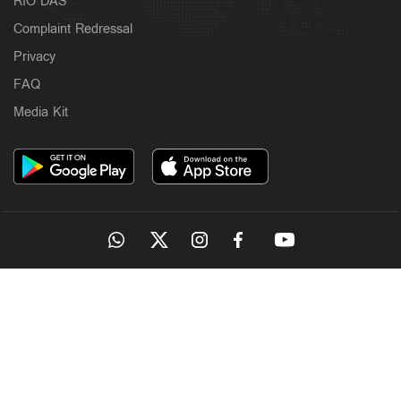
RIO DAS
Complaint Redressal
Privacy
FAQ
Media Kit
OUR SITES