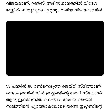
വിജയമാണ്. റൺസ് അടിസ്ഥാനത്തിൽ വിദേശ
മണ്ണിൽ ഇന്ത്യയുടെ ഏറ്റവും വലിയ വിജയമാണിത്.
99 പന്തിൽ 88 റൺസെടുത്ത ജെയ്മി സ്മിത്താണ്
രണ്ടാം ഇന്നിങ്സിൽ ഇംഗ്ലണ്ടിന്റെ ടോപ് സ്കോറർ.
ആദ്യ ഇന്നിങ്സിൽ സെഞ്ചറി നേടിയ ജെയ്മി
സ്മിത്തിന്റെ പുറത്താകലോടെ തന്നെ ഇംഗ്ലണ്ടിന്റെ