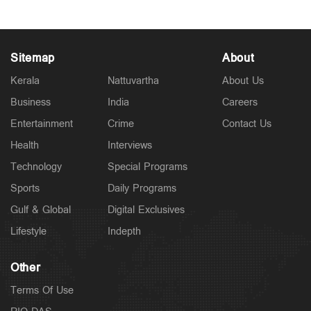
Sitemap
About
Kerala
Nattuvartha
About Us
Business
India
Careers
Entertainment
Crime
Contact Us
Health
Interviews
Technology
Special Programs
Sports
Daily Programs
Gulf & Global
Digital Exclusives
Lifestyle
Indepth
Other
Terms Of Use