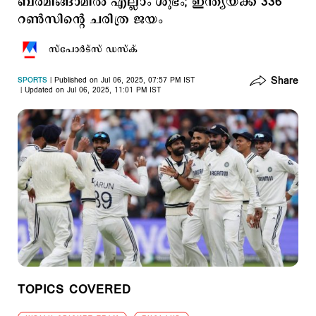
ബര്‍മിങ്ങാമില്‍ എല്ലാം ശുഭം; ഇന്ത്യയ്ക്ക് 336
റണ്‍സിന്റെ ചരിത്ര ജയം
സ്പോര്‍ട്സ് ഡസ്ക്
Share
SPORTS
Published on Jul 06, 2025, 07:57 PM IST
Updated on Jul 06, 2025, 11:01 PM IST
TOPICS COVERED