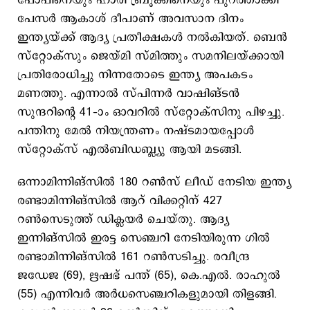
പോപിനെയും ഹാരി ബ്രൂക്കിനെയും പുറത്താക്കി
പേസർ ആകാശ് ദീപാണ് അവസാന ദിനം
ഇന്ത്യയ്ക്ക് ആദ്യ പ്രതീക്ഷകൾ നൽകിയത്. ബെൻ
സ്റ്റോക്സും ജെയ്മി സ്മിത്തും സമനിലയ്ക്കായി
പ്രതിരോധിച്ചു നിന്നതോടെ ഇന്ത്യ അപകടം
മണത്തു. എന്നാൽ സ്പിന്നർ വാഷിങ്ടൻ
സുന്ദറിന്റെ 41–ാം ഓവറിൽ സ്റ്റോക്സിനു പിഴച്ചു.
പന്തിനു മേൽ നിയന്ത്രണം നഷ്ടമായപ്പോൾ
സ്റ്റോക്സ് എൽബിഡബ്ല്യു ആയി മടങ്ങി.
ഒന്നാമിന്നിങ്‌സിൽ 180 റൺസ് ലീഡ് നേടിയ ഇന്ത്യ
രണ്ടാമിന്നിങ്‌സിൽ ആറ് വിക്കറ്റിന് 427
റൺസെടുത്ത് ഡിക്ലയർ ചെയ്തു. ആദ്യ
ഇന്നിങ്‌സിൽ ഇരട്ട സെഞ്ചറി നേടിയിരുന്ന ഗിൽ
രണ്ടാമിന്നിങ്‌സിൽ 161 റൺസടിച്ചു. രവീന്ദ്ര
ജഡേജ (69), ഋഷഭ് പന്ത് (65), കെ.എൽ. രാഹുൽ
(55) എന്നിവർ അർധസെഞ്ചറികളുമായി തിളങ്ങി.