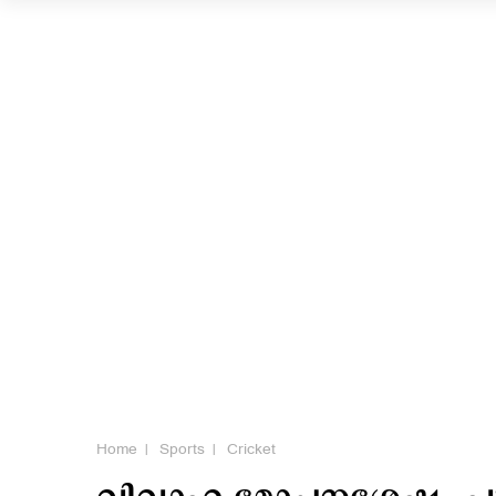
Home
Sports
Cricket