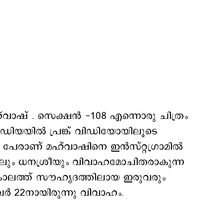
ാഷ് . സെക്ഷന്‍ -108 എന്നൊരു ചിത്രം
 മീഡിയയില്‍ പ്രങ്ക് വിഡിയോയിലൂടെ
േരാണ് മഹ്‌വാഷിനെ ഇന്‍സ്റ്റഗ്രാമില്‍
ഹലും ധനശ്രീയും വിവാഹമോചിതരാകുന്ന
 കാലത്ത് സൗഹൃദത്തിലായ ഇരുവരും
ര്‍ 22നായിരുന്നു വിവാഹം.