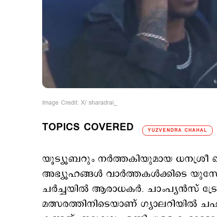
Image Credit: X/ sharadrai_
TOPICS COVERED
YUZVENDRA CHAHAL
യൂട്യൂബറും നര്‍ത്തകിയുമായ ധനശ്ര
അഭ്യൂഹങ്ങള്‍ വാര്‍ത്തകള്‍ക്കിടെ യുസ
ചര്‍ച്ചയില്‍ ആരാധകര്‍. ചാംപ്യന്‍സ് 
മത്സരത്തിനിടെയാണ് ഗ്യാലറിയില്‍