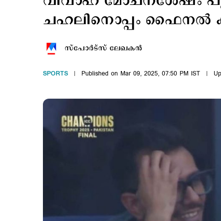
വിവാഹ മോചനശേഷം പു
ചഹലിനൊപ്പം ഫൈനല്‍ ക
സ്പോര്‍ട്സ് ലേഖകന്‍
SPORTS
Published on Mar 09, 2025, 07:50 PM IST
Up