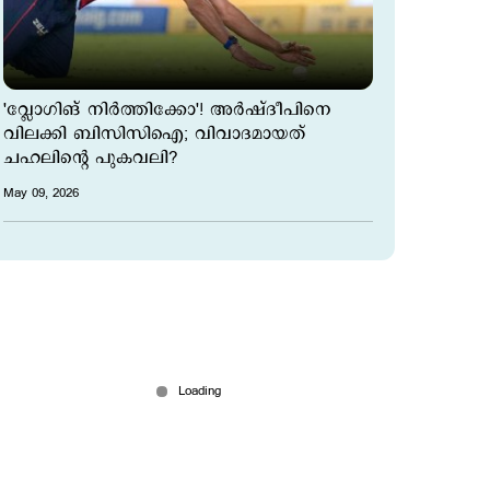
'വ്ലോഗിങ് നിര്‍ത്തിക്കോ'! അര്‍ഷ്ദീപിനെ
വിലക്കി ബിസിസിഐ; വിവാദമായത്
ചഹലിന്‍റെ പുകവലി?
May 09, 2026
ഇന്ത്യന്‍ ക്രിക്കറ്റില്‍ വീണ്ടും ‘വേപ്പിങ്’