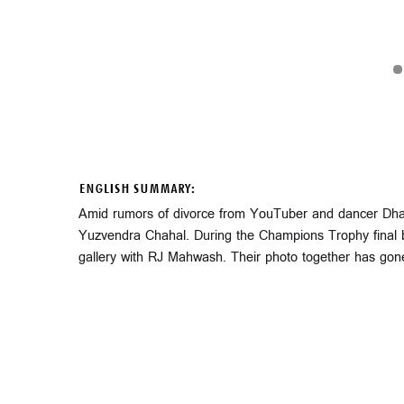
ENGLISH SUMMARY:
Amid rumors of divorce from YouTuber and dancer Dha
Yuzvendra Chahal. During the Champions Trophy final 
gallery with RJ Mahwash. Their photo together has gone