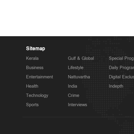
Sitemap
Kerala
Gulf & Global
Special Pro
Business
Lifestyle
Daily Progr
Entertainment
Nattuvartha
Digital Exclu
Health
India
Indepth
Technology
Crime
Sports
Interviews