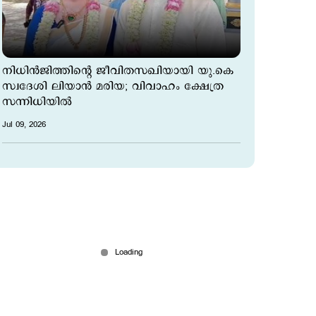
നിധിൻജിത്തിന്‍റെ ജീവിതസഖിയായി യു.കെ
സ്വദേശി ലിയാൻ മരിയ; വിവാഹം ക്ഷേത്ര
സന്നിധിയിൽ
Jul 09, 2026
മഹിളാമന്ദിരത്തിലെ അന്തേവാസി പ്രിയയെ