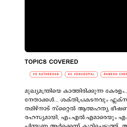
TOPICS COVERED
VD SATHEESAN
KC VENUGOPAL
RAMESH CHE
മുഖ്യമന്ത്രിയെ കാത്തിരിക്കുന്ന കേരള
നേതാക്കള്‍... ശക്തിപ്രകടനവും ഫ്ലക്സ
തമിഴ്നാട് സ്റ്റൈല്‍ ആത്മഹത്യ ഭീ
രഹസ്യമായി, എം.എല്‍.എമാരെയും എം.പിമ
പിന്തുണ ആര്‍ക്കെന്ന് കുറിച്ചെടുത്ത്