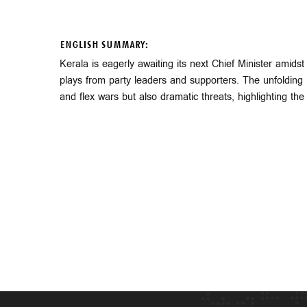
ENGLISH SUMMARY:
Kerala is eagerly awaiting its next Chief Minister amids
plays from party leaders and supporters. The unfolding p
and flex wars but also dramatic threats, highlighting the