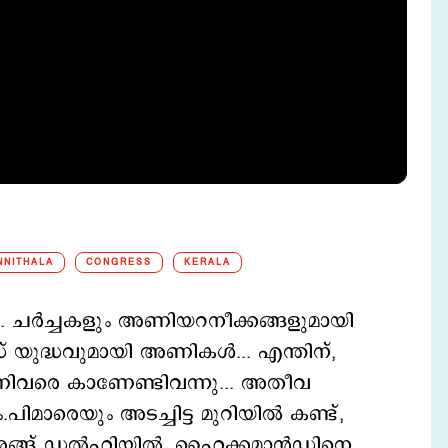
NNITHALA
CONGRESS
KERALA
ം... ചര്‍ച്ചകളും അണിയറനീക്കങ്ങളുമായി
് യുദ്ധവുമായി അണികള്‍... എന്തിന്,
ഷണിവരെ കാണേണ്ടിവന്നു... അതീവ
ാരെയും അടച്ചിട്ട മുറിയില്‍ കണ്ട്,
, അങ്ങ് ‍ഡല്‍ഹിയില്‍, ഹൈക്കമാന്‍ഡിനെ