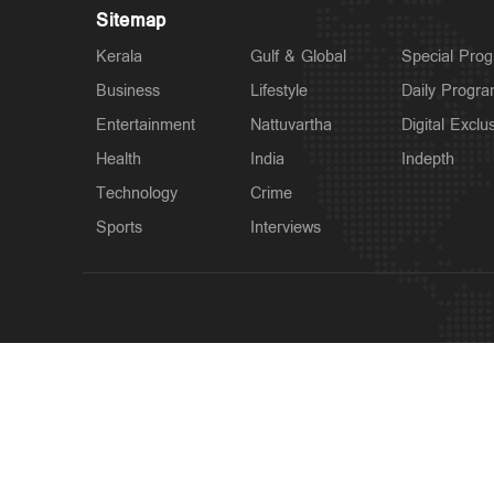
Sitemap
Kerala
Gulf & Global
Special Pro
Business
Lifestyle
Daily Progr
Entertainment
Nattuvartha
Digital Exclu
Health
India
Indepth
Technology
Crime
Sports
Interviews