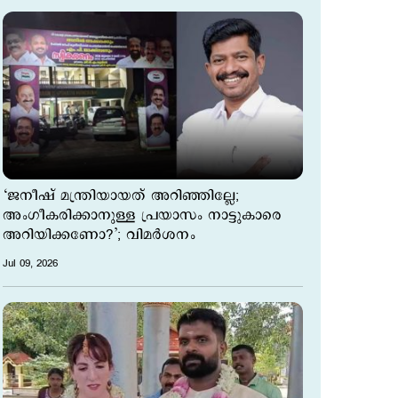
‘ജനീഷ് മന്ത്രിയായത് അറിഞ്ഞില്ലേ;
അംഗീകരിക്കാനുള്ള പ്രയാസം നാട്ടുകാരെ
അറിയിക്കണോ?’; വിമര്‍ശനം
Jul 09, 2026