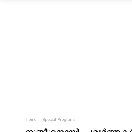
Home
Special Programs