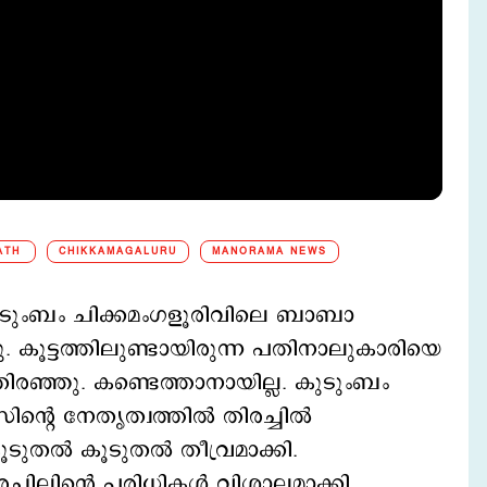
ATH
CHIKKAMAGALURU
MANORAMA NEWS
 കുടുംബം ചിക്കമംഗളൂരിവിലെ ബാബാ
്നു. കൂട്ടത്തിലുണ്ടായിരുന്ന പതിനാലുകാരിയെ
ഞ്ഞു. കണ്ടെത്താനായില്ല. കുടുംബം
ന്റെ നേതൃത്വത്തില്‍ തിരച്ചില്‍
ൂടുതല്‍ കൂടുതല്‍ തീവ്രമാക്കി.
രച്ചിലിന്റെ പരിധികള്‍ വിശാലമാക്കി.