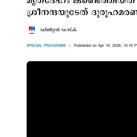
മൃതദേഹം കണ്ടെത്തിയത് 1
ശ്രീനന്ദയുടേത് ദുരൂഹമ
ഡിജിറ്റല്‍ ഡസ്ക്
SPECIAL PROGRAMS
Published on Apr 10, 2026, 10:16 