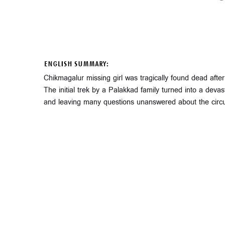
ENGLISH SUMMARY:
Chikmagalur missing girl was tragically found dead afte
The initial trek by a Palakkad family turned into a deva
and leaving many questions unanswered about the circ