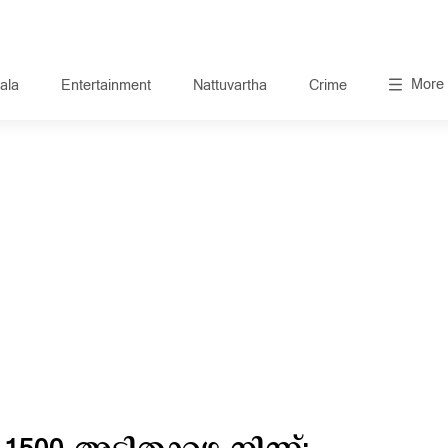
More
ala
Entertainment
Nattuvartha
Crime