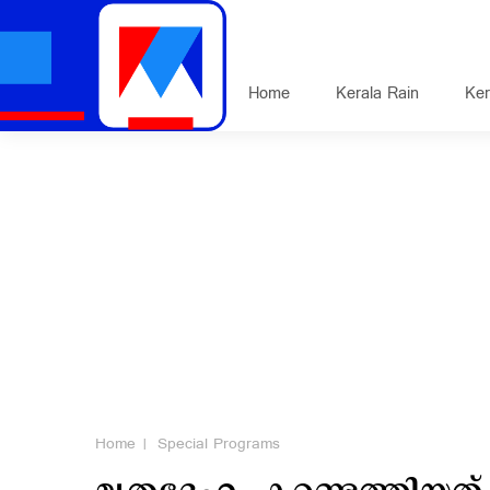
Home
Kerala Rain
Ker
Home
Special Programs