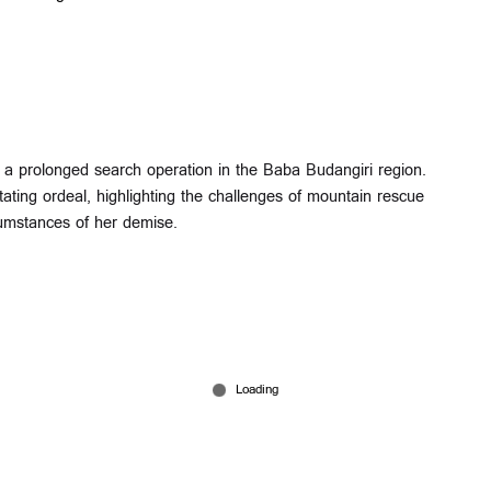
r a prolonged search operation in the Baba Budangiri region.
stating ordeal, highlighting the challenges of mountain rescue
umstances of her demise.