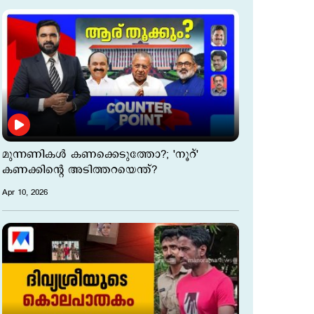
മുന്നണികള്‍ കണക്കെടുത്തോ?; 'നൂറ്'
കണക്കിന്‍റെ അടിത്തറയെന്ത്?
Apr 10, 2026