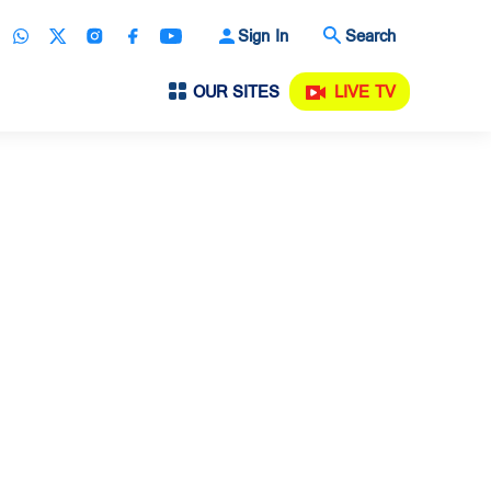
Sign In
Search
OUR SITES
LIVE TV