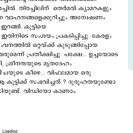
ില്‍. തിരച്ചിലിന് തെര്‍മല്‍ ക്യാമറകളും
 വാഹനങ്ങളെക്കുറിച്ചും അന്വേഷണം
റങ്ങി. കുട്ടിയെ
ഇതിനിടെ സംശയം പ്രകടിപ്പിച്ചു. കേരളം
്തില്‍ ഒറ്റയ്ക്ക് കുടുങ്ങിപ്പോയ
മെന്ന് പ്രതീക്ഷിച്ചു. പക്ഷേ... ഉച്ചയോടെ
, ശ്രീനന്ദയുടെ മൃതദേഹം
ാഴ്ചയുടെ കീഴെ... വിഫലമായ ഒരു
ആ കുട്ടിക്ക് സംഭവിച്ചത് ? ദുരൂഹതയുണ്ടോ
ധിയുണ്ട്. വിഡിയോ കാണാം.