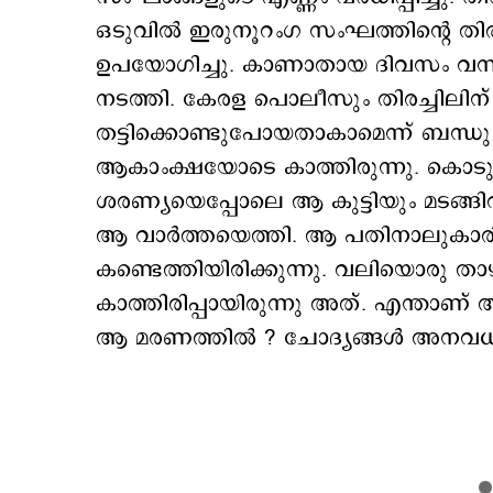
ഒടുവില്‍ ഇരുനൂറംഗ സംഘത്തിന്റെ തിരച്ച
ഉപയോഗിച്ചു. കാണാതായ ദിവസം വന്ന
നടത്തി. കേരള പൊലീസും തിരച്ചിലിന് ഇ
തട്ടിക്കൊണ്ടുപോയതാകാമെന്ന് ബന്ധു 
ആകാംക്ഷയോടെ കാത്തിരുന്നു. കൊടുംവനത
ശരണ്യയെപ്പോലെ ആ കുട്ടിയും മടങ്ങിവരു
ആ വാര്‍ത്തയെത്തി. ആ പതിനാലുകാരി
കണ്ടെത്തിയിരിക്കുന്നു. വലിയൊരു ത
കാത്തിരിപ്പായിരുന്നു അത്. എന്താണ് 
ആ മരണത്തില്‍ ? ചോദ്യങ്ങള്‍ അനവ