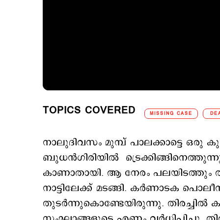
TOPICS COVERED
MISSING CASE
DE
നാലുദിവസം മുമ്പ് പാലക്കാട്ടെ ഒരു
ബുധന്‍ഗിരിയില്‍ ട്രെക്കിങ്ങിനെത്തുന
കാണാതായി. ആ നേരം പലയിടത്തും തിര
നാട്ടിലേക്ക് മടങ്ങി. കര്‍ണാടക പൊലീസി
തുടര്‍ന്നുകൊണ്ടേയിരുന്നു. തിരച്ചില്‍ ക
സംഘാങ്ങളുടെ എണ്ണം വര്‍ധിപ്പിച്ചു. തി