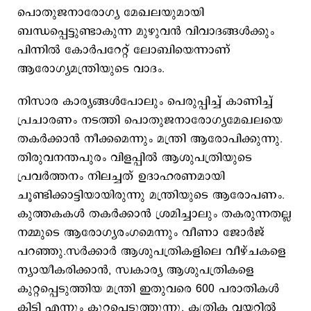
പൊതുജനാരോഗ്യ മേഖലയുമായി
ബന്ധപ്പെട്ടുണ്ടാകുന്ന മുഴുവന്‍ വിവാദങ്ങള്‍ക്കും
പിന്നില്‍ കോര്‍പറേറ്റ് ലോബിയെന്നാണ്
ആരോഗ്യമന്ത്രിയുടെ വാദം.
നിസാര കാര്യങ്ങള്‍പോലും പെരുപ്പിച്ച് കാണിച്ച്
പ്രചാരണം നടത്തി പൊതുജനാരോഗ്യമേഖലയെ
തകര്‍ക്കാന്‍ നീക്കമെന്നും മന്ത്രി ആരോപിക്കുന്നു.
തിരുവനന്തപുരം വിളപ്പില്‍ ആശുപത്രിയുടെ
പ്രവര്‍ത്തനം നിലച്ചത് ഉദാഹരണമായി
ചൂണ്ടിക്കാട്ടിയായിരുന്നു മന്ത്രിയുടെ ആരോപണം.
കുത്തകകൾ തകർക്കാൻ ശ്രമിച്ചാലും തകരുന്നതല്ല
നമ്മുടെ ആരോഗ്യരംഗമെന്നും വീണാ ജോർജ്
പറഞ്ഞു.സർക്കാർ ആശുപത്രികളിലെ വീഴ്ചകളെ
ന്യായീകരിക്കാന്‍, സ്വകാര്യ ആശുപത്രികളെ
കുറ്റപ്പെടുത്തിയ മന്ത്രി ഇതുവരെ 600 പരാതികള്‍
കിട്ടി എന്നും കുറ്റപ്പെടുത്തുന്നു. കത്രിക വയറ്റിൽ