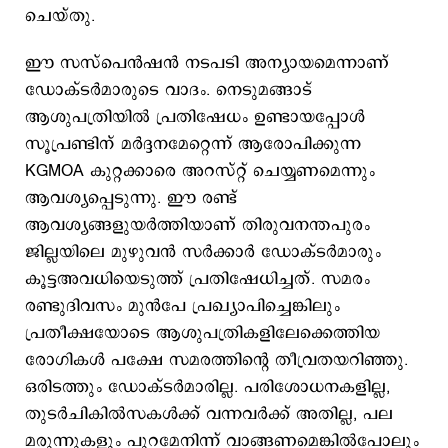
ചെയ്തു.
ഈ സസ്പെന്‍ഷന്‍ നടപടി അന്യായമെന്നാണ്
ഡോക്ടര്‍മാരുടെ വാദം. നെടുമങ്ങാട്
ആശുപത്രിയിൽ പ്രതിഷേധം ഉണ്ടായപ്പോൾ
സൂപ്രണ്ടിന് മർദ്ദനമേറ്റെന്ന് ആരോപിക്കുന്ന
KGMOA കുറ്റക്കാരെ അറസ്റ്റ് ചെയ്യണമെന്നും
ആവശ്യപ്പെടുന്നു. ഈ രണ്ട്
ആവശ്യങ്ങളുയര്‍‌ത്തിയാണ് തിരുവനന്തപുരം
ജില്ലയിലെ മുഴുവന്‍ സര്‍ക്കാര്‍ ഡോക്ടര്‍മാരും
കൂട്ടഅവധിയെടുത്ത് പ്രതിഷേധിച്ചത്. സമരം
രണ്ടുദിവസം മുന്‍പേ പ്രഖ്യാപിച്ചെങ്കിലും
പ്രതീക്ഷയോടെ ആശുപത്രികളിലേക്കെത്തിയ
രോഗികള്‍ പക്ഷേ സമരത്തിന്‍റെ തീവ്രതയറിഞ്ഞു.
ഒരിടത്തും ഡോക്ടര്‍മാരില്ല. പരിശോധനകളില്ല,
തുടര്‍ചികില്‍സകള്‍ക്ക് വന്നവര്‍ക്ക് അതില്ല, പല
മരുന്നുകളും പുറമേനിന്ന് വാങ്ങണമെങ്കില്‍പോലും