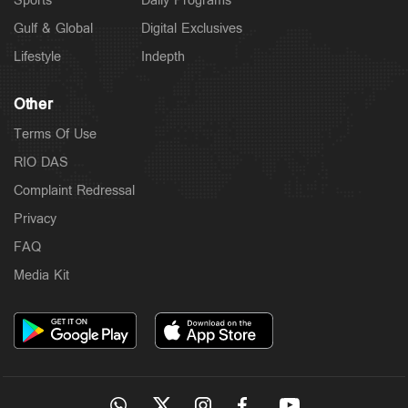
Sports
Daily Programs
Gulf & Global
Digital Exclusives
Lifestyle
Indepth
Other
Terms Of Use
RIO DAS
Complaint Redressal
Privacy
FAQ
Media Kit