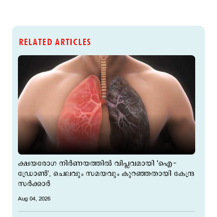
RELATED ARTICLES
ക്ഷയരോഗ നിർണയത്തിൽ വിപ്ലവമായി 'ഐ-
ഡ്രോൺ', ചെലവും സമയവും കുറഞ്ഞതായി കേന്ദ്ര
സർക്കാർ
Aug 04, 2026