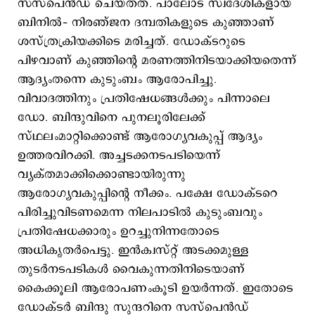
സസ്പെന്‍ഡ് ചെയ്തത്. പാലോട് സ്വദേശികളായ
ബിനില്‍– നിരഞ്ജന ദമ്പതികളുടെ കുഞ്ഞാണ്
ശസ്ത്രക്രിയക്കിടെ മരിച്ചത്. ഡോക്ടറുടെ
പിഴവാണ് കുഞ്ഞിന്റെ മരണത്തിനിടയാക്കിയതെന്ന്
ആദ്യംതന്നെ കുടുംബം ആരോപിച്ചു.
വിവാദത്തിനും പ്രതിഷേധങ്ങള്‍ക്കും പിന്നാലെ
ഡോ. ബിന്ദുവിനെ പുനലൂരിലേക്ക്
സ്ഥലംമാറ്റിക്കൊണ്ട് ആരോഗ്യവകുപ്പ് ആദ്യം
ഉത്തരവിറക്കി. അച്ചടക്കനടപടിയെന്ന്
വ്യക്തമാക്കിക്കൊണ്ടായിരുന്നു
ആരോഗ്യവകുപ്പിന്റെ നീക്കം. പക്ഷേ ഡോക്ടറെ
പിരിച്ചുവിടണമെന്ന നിലപാടില്‍ കുടുംബവും
പ്രതിഷേധക്കാരും ഉറച്ചുനിന്നതോടെ
അധികൃതര്‍പെട്ടു. ഇന്‍ക്വസ്റ്റ് അടക്കമുള്ള
തുടര്‍നടപടികള്‍ വൈകുന്നതിനിടെയാണ്
കൈക്കൂലി ആരോപണംകൂടി ഉയര്‍ന്നത്. ഇതോടെ
ഡോക്ടര്‍ ബിന്ദു സുന്ദറിനെ സസ്പെന്‍ഡ്