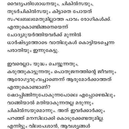
വൈദ്യപരിശോധനയും, ചികില്‍സയും,
തുടര്‍ചികില്‍സയും കിട്ടാതെ പോയത്
സംഘബലമേതുമില്ലാത്ത പാവം രോഗികള്‍ക്ക്.
എന്തുകൊണ്ടിങ്ങനെയെന്ന്
ചോദ്യമുയര്‍ത്തിയവര്‍ക്ക് മുന്നില്‍
ധാര്‍ഷ്ട്യത്തോടെ വാതിലുകള്‍ കൊട്ടിയടച്ചെന്ന
പരാതിയും ഇന്നുകേട്ടു.
ഇവരെല്ലാം യുദ്ധം ചെയ്യുന്നതും,
കരുത്തുകാട്ടുന്നതും പൊതുജനത്തിന്‍റെ ജീവനും
ആരോഗ്യവുംവച്ചാണെന്ന് ആരുമോര്‍ക്കാത്തത്
എന്തുകൊണ്ടാണ്?
ഷോപ്പിങ്ങിനുപോകുന്നപോലെ എപ്പോഴെങ്കിലും
വാങ്ങിയാല്‍ മതിയാകുന്നതല്ല മരുന്നും
ചികില്‍സയുമൊന്നും. അത് ഇവര്‍ക്കാര്‍ക്കും
പറഞ്ഞ് മനസിലാക്കി കൊടുക്കേണ്ടതുമില്ല.
എന്നിട്ടും വിലപേശാന്‍, ആവശ്യങ്ങള്‍