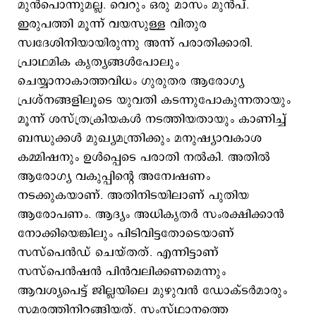
മുന്‍പൊന്നുമല്ല. വെറും ഒരു മാസം മുന്‍പ്.
ഇരുപത്തി മൂന്ന് വയസുള്ള വിതുര
സ്വദേശിനിയായിരുന്നു അന്ന് പരാതിക്കാരി.
പ്രാഥമിക കൃത്യങ്ങള്‍പോലും
ചെയ്യാനാകാത്തവിധം ഗുരുതര ആരോഗ്യ
പ്രശ്നങ്ങളിലൂടെ യുവതി കടന്നുപോകുന്നതായും
മൂന്ന് ശസ്ത്രക്രിയകൾ നടത്തിയതായും കാണിച്ച്
ബന്ധുക്കൾ മുഖ്യമന്ത്രിക്കും മനുഷ്യാവകാശ
കമ്മിഷനും ഉൾപ്പെടെ പരാതി നൽകി. അതില്‍
ആരോഗ്യ വകുപ്പിന്‍റെ അന്വേഷണം
നടക്കുകയാണ്. അതിനിടയിലാണ് പുതിയ
ആരോപണം. ആദ്യം അധികൃതര്‍ സംരക്ഷിക്കാന്‍
നോക്കിയെങ്കിലും പിടിവിട്ടതോടെയാണ്
സസ്പെന്‍ഡ് ചെയ്തത്. എന്നിട്ടാണ്
സസ്പെന്‍ഷന്‍ പിന്‍വലിക്കണമെന്നും
ആവശ്യപെട്ട് ജില്ലയിലെ മുഴുവന്‍ ഡോക്ടര്‍മാരും
സമരത്തിനിറങ്ങിയത്. സംസ്ഥാനത്തെ