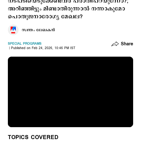
നടപടിയെടുക്കേണ്ടവര്‍ പരാതിപറയുന്നോ?;
അറിഞ്ഞിട്ടും മിണ്ടാതിരുന്നാല്‍ നന്നാകുമോ
പൊതുജനാരോഗ്യ മേഖല?
സ്വന്തം ലേഖകൻ
Share
SPECIAL PROGRAMS
Published on Feb 24, 2026, 10:46 PM IST
TOPICS COVERED