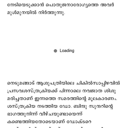
നേടിയെടുക്കാന്‍ പൊതുജനാരോഗ്യത്തെ അവര്‍
മുള്‍മുനയില്‍ നിര്‍ത്തുന്നു.
നെടുമങ്ങാട് ആശുപത്രിയിലെ ചികില്‍സാപ്പിഴവില്‍
പ്രസവശസ്ത്രക്രിയക്ക് പിന്നാലെ നവജാത ശിശു
മരിച്ചതാണ് ഇന്നത്തെ സമരത്തിന്‍റെ മൂലകാരണം.
ശസ്ത്രക്രിയ നടത്തിയ ഡോ. ബിന്ദു സുന്ദറിന്‍റെ
ഭാഗത്തുനിന്ന് വീഴ്ചയുണ്ടായെന്ന്
കണ്ടെത്തിയതോടെയാണ് ഡോക്ടറെ