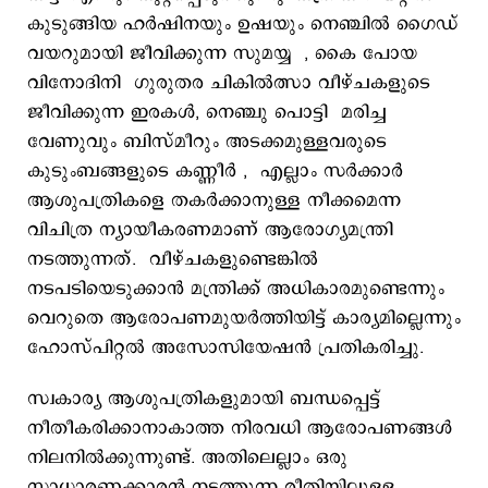
കുടുങ്ങിയ ഹർഷിനയും ഉഷയും നെഞ്ചിൽ ഗൈഡ്
വയറുമായി ജീവിക്കുന്ന സുമയ്യ , കൈ പോയ
വിനോദിനി ഗുരുതര ചികിൽത്സാ വീഴ്ചകളുടെ
ജീവിക്കുന്ന ഇരകൾ, നെഞ്ചു പൊട്ടി മരിച്ച
വേണുവും ബിസ്മീറും അടക്കമുള്ളവരുടെ
കുടുംബങ്ങളുടെ കണ്ണീർ , എല്ലാം സർക്കാർ
ആശുപത്രികളെ തകർക്കാനുള്ള നീക്കമെന്ന
വിചിത്ര ന്യായീകരണമാണ് ആരോഗ്യമന്ത്രി
നടത്തുന്നത്. വീഴ്ചകളുണ്ടെങ്കിൽ
നടപടിയെടുക്കാൻ മന്ത്രിക്ക് അധികാരമുണ്ടെന്നും
വെറുതെ ആരോപണമുയർത്തിയിട്ട് കാര്യമില്ലെന്നും
ഹോസ്പിറ്റൽ അസോസിയേഷൻ പ്രതികരിച്ചു.
സ്വകാര്യ ആശുപത്രികളുമായി ബന്ധപ്പെട്ട്
നീതീകരിക്കാനാകാത്ത നിരവധി ആരോപണങ്ങള്‍
നിലനില്‍ക്കുന്നുണ്ട്. അതിലെല്ലാം ഒരു
സാധാരണക്കാരന്‍ നടത്തുന്ന രീതിയിലുള്ള