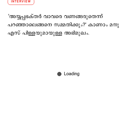
INTERVIEW
‘അയ്യപ്പഭക്തര്‍ വാവരെ വണങ്ങരുതെന്ന്
പറഞ്ഞാലെങ്ങനെ സമ്മതിക്കും?' കാണാം മനു
എസ് പിള്ളയുമായുള്ള അഭിമുഖം.