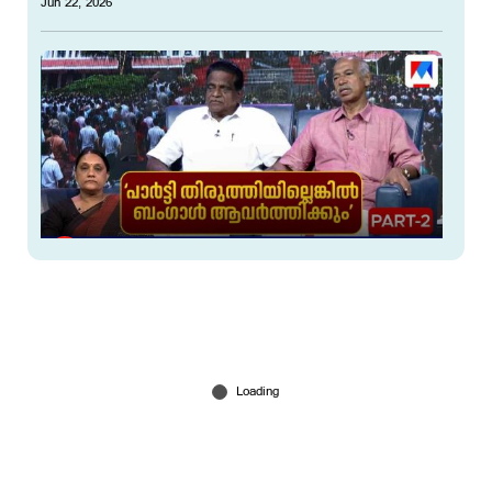
Jun 22, 2026
'യഥാർത്ഥ വർഗ്ഗവഞ്ചന കാണിച്ചത് പാർട്ടി
നേതൃത്വം'
May 24, 2026