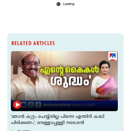
RELATED ARTICLES
'ഞാന്‍ കുറ്റം ചെയ്യ്തില്ല പിന്നെ എന്തിന് കാല്
പിടിക്കണം'; വെള്ളാപ്പള്ളി നടേശന്‍