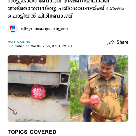
നാട്ടുകാരെ ബോംബ് ഭീഷണിയിലാക്കി
അജ്ഞാതവസ്തു; പരിശോധനയ്ക്ക് ശേഷം
പൊട്ടിയത് ചിരിബോംബ്
തിരുവനന്തപുരം ബ്യൂറോ
Share
NATTUVARTHA
Published on Mar 09, 2025, 07:04 PM IST
TOPICS COVERED