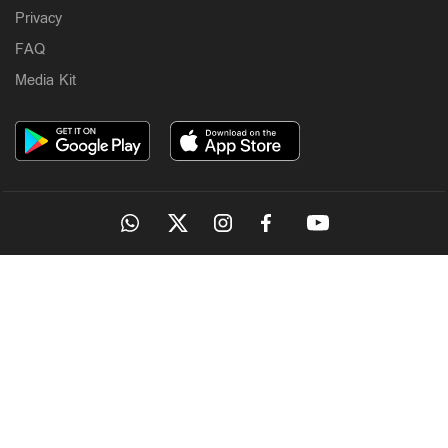
Privacy
FAQ
Media Kit
OUR SITES