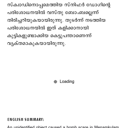
സ്ക്വാഡിനൊപ്പമെത്തിയ സ്നിഫര്‍ ഡോഗിന്‍റെ
പരിശോധനയില്‍ വസ്തു ബോംബല്ലെന്ന്
തിരിച്ചറിയുകയായിരുന്നു. തുടര്‍ന്ന് നടത്തിയ
പരിശോധനയില്‍ ഇത് കളിക്കാനായി
കുട്ടികളുണ്ടാക്കിയ കെട്ടുപന്താണെന്ന്
വ്യക്തമാകുകയായിരുന്നു.
ENGLISH SUMMARY:
An unidentified object caused a bomb scare in Menamkulam,