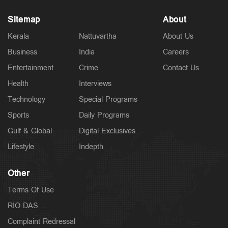
Sitemap
About
Kerala
Nattuvartha
About Us
Business
India
Careers
Entertainment
Crime
Contact Us
Health
Interviews
Technology
Special Programs
Sports
Daily Programs
Gulf & Global
Digital Exclusives
Lifestyle
Indepth
Other
Terms Of Use
RIO DAS
Complaint Redressal