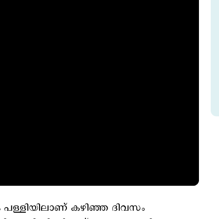
ം പള്ളിയിലാണ് കഴിഞ്ഞ ദിവസം