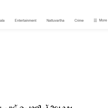
More
ala
Entertainment
Nattuvartha
Crime