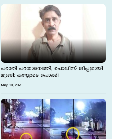
പരാതി പറയാനെത്തി, പൊലീസ് ജീപ്പുമായി
മുങ്ങി; കയ്യോടെ പൊക്കി
May 10, 2026