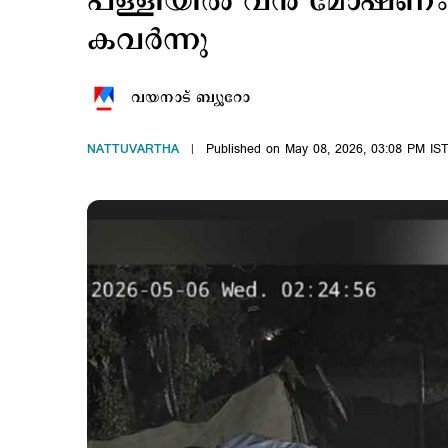
പള്ളിയിൽ വൻ മോഷണം; പൂ
കവര്‍ന്നു
വയനാട് ബ്യൂറോ
NATTUVARTHA
Published on May 08, 2026, 03:08 PM IS