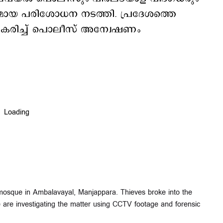
യ പരിശോധന നടത്തി. പ്രദേശത്തെ
രീകരിച്ച് പൊലീസ് അന്വേഷണം
osque in Ambalavayal, Manjappara. Thieves broke into the
e are investigating the matter using CCTV footage and forensic