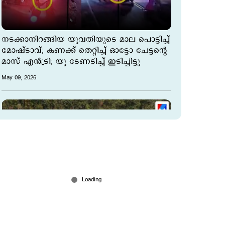
നടക്കാനിറങ്ങിയ യുവതിയുടെ മാല പൊട്ടിച്ച്
മോഷ്ടാവ്; കണക്ക് തെറ്റിച്ച് ഓട്ടോ ചേട്ടന്‍റെ
മാസ് എന്‍ട്രി; യു ടേണടിച്ച് ഇടിച്ചിട്ടു
May 09, 2026
വയനാട് ഉരുൾപൊട്ടൽ ബാധിത
പ്രദേശങ്ങളിൽ വ്യാപക മോഷണം