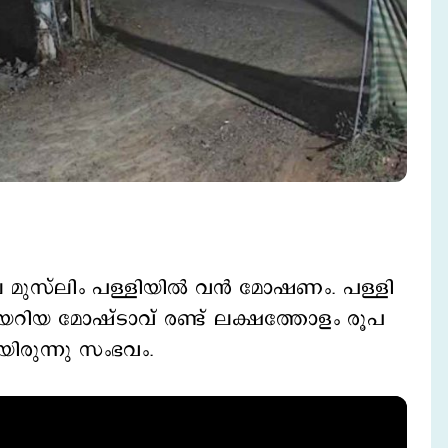
മുസ്‌ലിം പള്ളിയിൽ വൻ മോഷണം. പള്ളി
ുകയറിയ മോഷ്ടാവ് രണ്ട് ലക്ഷത്തോളം രൂപ
യിരുന്നു സംഭവം.