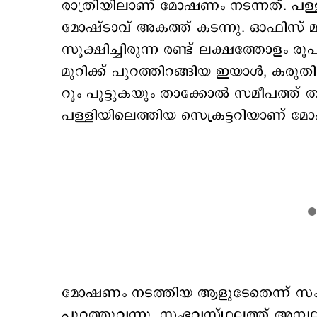
രാത്രിയിലാണ് മോഷണം നടന്നത്. പള്ളി 
മോഷ്ടാവ് അകത്ത് കടന്നു. ഓഫിസ് മു
സൂക്ഷിച്ചിരുന്ന രണ്ട് ലക്ഷത്തോളം 
മുറിക്ക് പുറത്തിറങ്ങിയ ഇയാൾ, കരുതി
റൂം പൂട്ടുകയും താക്കോൽ സമീപത്ത് 
പള്ളിയിലെത്തിയ സെക്രട്ടറിയാണ് 
മോഷണം നടത്തിയ ആളുടേതെന്ന് സംശയ
പുറത്തുവന്നു. സംഭവസ്ഥലത്ത് അമ