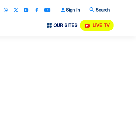
Sign In
Search
OUR SITES
LIVE TV