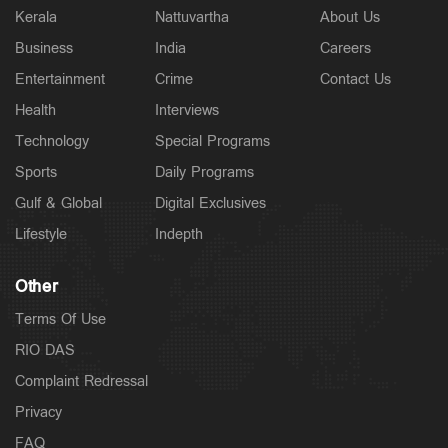
Kerala
Nattuvartha
About Us
Business
India
Careers
Entertainment
Crime
Contact Us
Health
Interviews
Technology
Special Programs
Sports
Daily Programs
Gulf & Global
Digital Exclusives
Lifestyle
Indepth
Other
Terms Of Use
RIO DAS
Complaint Redressal
Privacy
FAQ