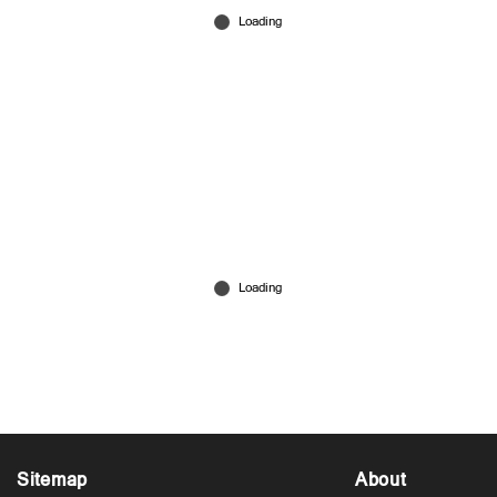
'ചാഞ്ഞുറങ്ങൂ ഓമലേ, അമ്മയുണ്ടിനി ചാരെ'...;
കോഴിക്കോട്ടെ യുവതിയുടെ കാത്തിരിപ്പ്
അവസാനിച്ചു; കുഞ്ഞിനെ കൈമാറി
Jul 31, 2026
Sitemap
About