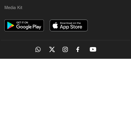
Media Kit
OUR SITES
MANORAMA
ONMANORAMA
THE WEEK
ONLINE