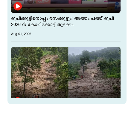
രുചിക്കൂട്ടിനൊപ്പം രസക്കൂട്ടും; അത്തം പത്ത് രുചി
2026 ന് കോഴിക്കോട്ട് തുടക്കം
Aug 01, 2026
കോഴിക്കോട് കോടഞ്ചേരിയിലും ഉരുൾപൊട്ടൽ;
പ്രദേശത്ത് ശക്തമായ മഴ തുടരുന്നു
Aug 01, 2026