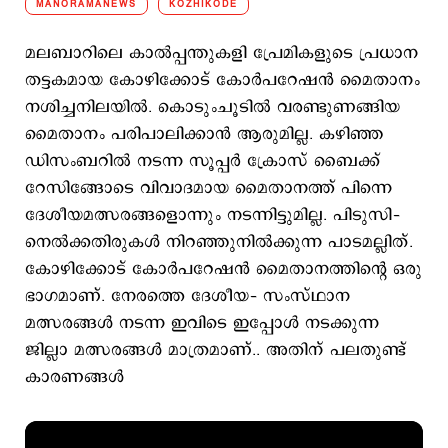
MANORAMANEWS
KOZHIKODE
മലബാറിലെ കാല്‍പ്പന്തുകളി പ്രേമികളുടെ പ്രധാന
തട്ടകമായ കോഴിക്കോട് കോര്‍പറേഷന്‍ മൈതാനം
നശിച്ചനിലയില്‍. കൊടുംചൂടില്‍ വരണ്ടുണങ്ങിയ
മൈതാനം പരിപാലിക്കാന്‍ ആരുമില്ല. കഴിഞ്ഞ
ഡിസംബറില്‍ നടന്ന സൂപ്പര്‍ ക്രോസ് ബൈക്ക്
റേസിങ്ങോടെ വിവാദമായ മൈതാനത്ത് പിന്നെ
ദേശീയമത്സരങ്ങളൊന്നും നടന്നിട്ടുമില്ല. പിടുസി–
നെല്‍ക്കതിരുകള്‍ നിറഞ്ഞുനില്‍ക്കുന്ന പാടമല്ലിത്.
കോഴിക്കോട് കോര്‍പറേഷന്‍ മൈതാനത്തിന്‍റെ ഒരു
ഭാഗമാണ്. നേരത്തെ ദേശീയ– സംസ്ഥാന
മത്സരങ്ങള്‍ നടന്ന ഇവിടെ ഇപ്പോള്‍ നടക്കുന്ന
ജില്ലാ മത്സരങ്ങള്‍ മാത്രമാണ്.. അതിന് പലതുണ്ട്
കാരണങ്ങള്‍