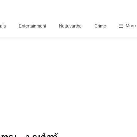
More
ala
Entertainment
Nattuvartha
Crime