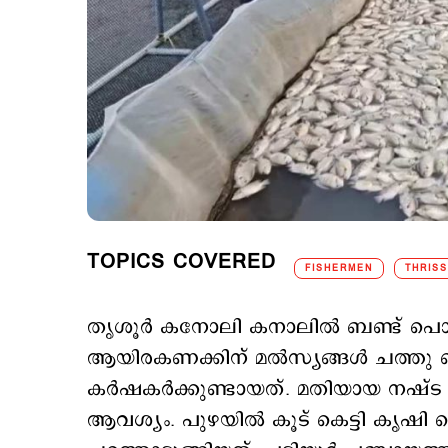
TOPICS COVERED
FISHERMEN
THRIS
തൃശൂര്‍ കനോലി കനാലില്‍ ബണ്ട് പൊട്ടി
ആയിരകണക്കിന് മല്‍സ്യങ്ങള്‍ ചത്തു 
കര്‍ഷകര്‍ക്കുണ്ടായത്. മതിയായ നഷ്
ആവശ്യം. പുഴയില്‍ കൂട് കെട്ടി കൃഷി 