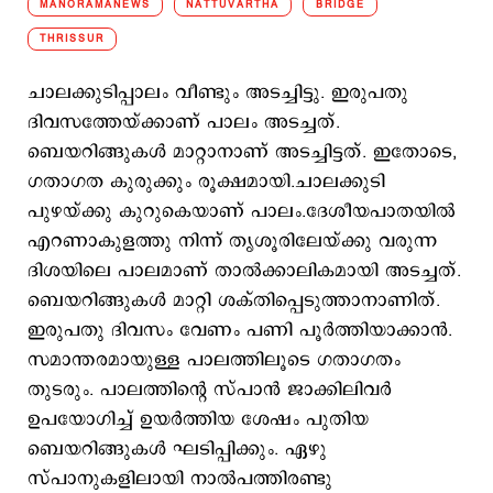
MANORAMANEWS
NATTUVARTHA
BRIDGE
THRISSUR
ചാലക്കുടിപ്പാലം വീണ്ടും അടച്ചിട്ടു. ഇരുപതു
ദിവസത്തേയ്ക്കാണ് പാലം അടച്ചത്.
ബെയറിങ്ങുകള്‍ മാറ്റാനാണ് അടച്ചിട്ടത്. ഇതോടെ,
ഗതാഗത കുരുക്കും രൂക്ഷമായി.ചാലക്കുടി
പുഴയ്ക്കു കുറുകെയാണ് പാലം.ദേശീയപാതയില്‍
എറണാകുളത്തു നിന്ന് തൃശൂരിലേയ്ക്കു വരുന്ന
ദിശയിലെ പാലമാണ് താല്‍ക്കാലികമായി അടച്ചത്.
ബെയറിങ്ങുകള്‍ മാറ്റി ശക്തിപ്പെടുത്താനാണിത്.
ഇരുപതു ദിവസം വേണം പണി പൂര്‍ത്തിയാക്കാന്‍.
സമാന്തരമായുള്ള പാലത്തിലൂടെ ഗതാഗതം
തുടരും. പാലത്തിന്‍റെ സ്പാന്‍ ജാക്കിലിവര്‍
ഉപയോഗിച്ച് ഉയര്‍ത്തിയ ശേഷം പുതിയ
ബെയറിങ്ങുകള്‍ ഘടിപ്പിക്കും. ഏഴു
സ്പാനുകളിലായി നാല്‍പത്തിരണ്ടു