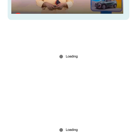
നാട്ടുവാര്‍ത്ത 8.30AM ജൂലൈ 15, 2026 ​| Nattuavartha
Jul 15, 2026
ഗ്വാളിയോര്‍ റയോണ്‍സിനെ മാവൂരുകാര്‍
നാടുകടത്തിയിട്ട് കാല്‍നൂറ്റാണ്ട്
Jul 15, 2026