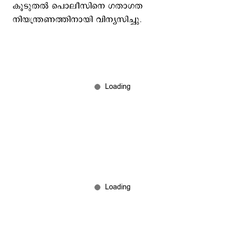
കൂടുതല്‍ പൊലീസിനെ ഗതാഗത
നിയന്ത്രണത്തിനായി വിന്യസിച്ചു.