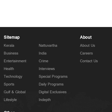
Sitemap
About
Kerala
Nattuvartha
About Us
Business
India
Careers
Entertainment
Crime
Contact Us
Health
Interviews
Technology
Special Programs
Sports
Daily Programs
Gulf & Global
Digital Exclusives
Lifestyle
Indepth