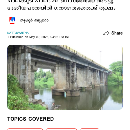
ചാലക്കുടി പാലം 20 ദിവസത്തേക്ക് അടച്ചു;
ദേശീയപാതയിൽ ഗതാഗതക്കുരുക്ക് രൂക്ഷം
തൃശൂര്‍ ബ്യൂറോ
Share
NATTUVARTHA
Published on May 09, 2026, 03:06 PM IST
TOPICS COVERED