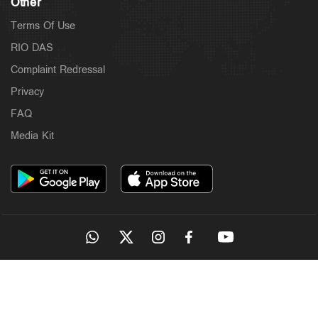
Other
Terms Of Use
RIO DAS
Complaint Redressal
Privacy
FAQ
Media Kit