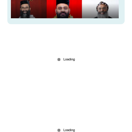
ഓർത്തഡോക്സ് സഭയിൽ 4
മെത്രാപ്പോലീത്താമാരെ തിരഞ്ഞെടുക്കുന്നു;
സ്ഥാനാർഥിപ്പട്ടികയായി
Aug 01, 2026