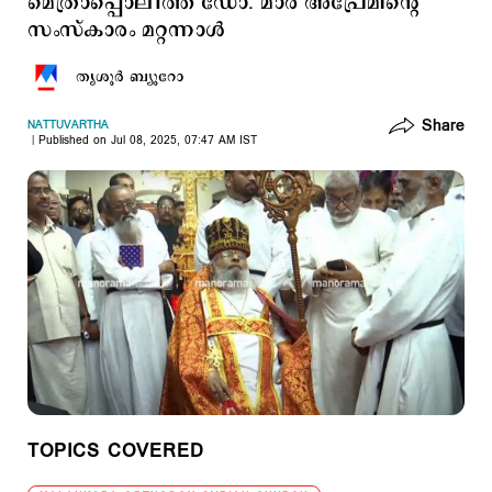
മെത്രാപ്പൊലീത്ത ഡോ. മാര്‍ അപ്രേമിന്‍റെ
സംസ്കാരം മറ്റന്നാള്‍ ​
തൃശൂര്‍ ബ്യൂറോ
Share
NATTUVARTHA
Published on Jul 08, 2025, 07:47 AM IST
TOPICS COVERED