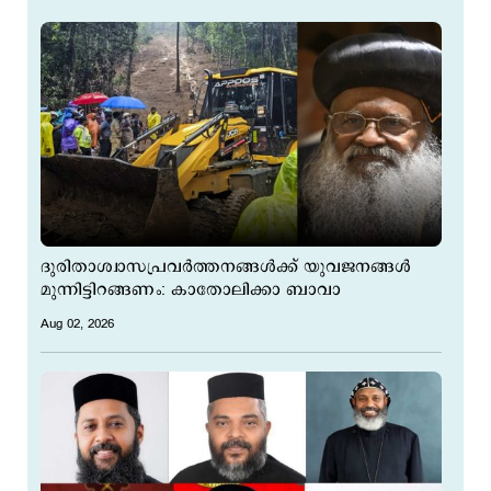
ദുരിതാശ്വാസപ്രവർത്തനങ്ങൾക്ക് യുവജനങ്ങൾ
മുന്നിട്ടിറങ്ങണം: കാതോലിക്കാ ബാവാ
Aug 02, 2026