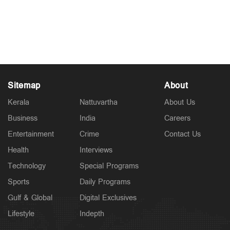
മലങ്കര സുറിയാനി ക്രിസ്ത്യാനി
അസോസിയേഷന്‍ ഒരുക്കങ്ങള്‍ തുടങ്ങി;
സ്വാഗതസംഘം ഓഫീസ് ഉദ്ഘാടനം ചെയ്തു
May 01, 2026
Sitemap
About
Kerala
Nattuvartha
About Us
Business
India
Careers
Entertainment
Crime
Contact Us
Health
Interviews
Technology
Special Programs
Sports
Daily Programs
Gulf & Global
Digital Exclusives
Lifestyle
Indepth