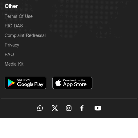
Other
Terms Of Use
RIO DAS
Complaint Redressal
Privacy
FAQ
Media Kit