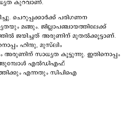
ാധ്യത കുറവാണ്.
്ചു. ചെറുപ്പക്കാർക്ക് പരിഗണന
ം മങ്ങും. ജില്ലാപഞ്ചായത്തിലേക്ക്
്തിൽ ജയിച്ചത് അരുണിന് മുതൽക്കൂട്ടാണ്.
ൊപ്പം ഹിന്ദു, മുസ്‍ലിം
വും അരുണിന് സാധ്യത കൂട്ടുന്നു. ഇതിനൊപ്പം
കാനിറങ്ങുമ്പോൾ എൽഡിഎഫ്
തിക്കും എന്നതും സിപിഐ