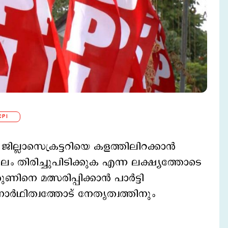
CPI
ില്ലാസെക്രട്ടറിയെ കളത്തിലിറക്കാൻ
ം തിരിച്ചുപിടിക്കുക എന്ന ലക്ഷ്യത്തോടെ
നെ മത്സരിപ്പിക്കാൻ പാർട്ടി
ാർഥിത്വത്തോട് നേതൃത്വത്തിനും