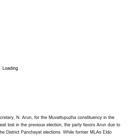
ecretary, N. Arun, for the Muvattupuzha constituency in the
t lost in the previous election, the party favors Arun due to
 the District Panchayat elections. While former MLAs Eldo