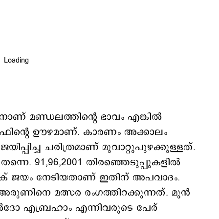
ാനാണ് മണ്ഡലത്തിന്റെ ഭാവം എങ്കിൽ
ിന്റെ ഊഴമാണ്. കാരണം അക്കാലം
പ്പിച്ച ചരിത്രമാണ് മുവാറ്റുപുഴക്കുള്ളത്.
ന്നെ. 91,96,2001 തിരഞ്ഞെടുപ്പുകളിൽ
ക് ജയം നേടിയതാണ് ഇതിന് അപവാദം.
ണിനെ മത്സര രംഗത്തിറക്കുന്നത്. മുൻ
 എബ്രഹാം എന്നിവരുടെ പേര്