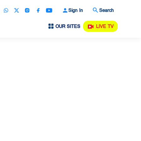
Sign In
Search
OUR SITES
LIVE TV