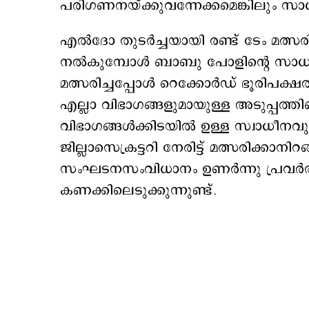
പരിഗണനയ്ക്കുവന്നേക്കമെങ്കിലും സ
എൽദോ തുടർച്ചയായി രണ്ട് ടേം മത്സരിച
നൽകുമ്പോൾ ബാബു പോളിന്റെ സാധ്യതയു
മത്സരിച്ചപ്പോൾ റെക്കോർഡ് ഭൂരിപക്ഷത
എല്ലാ വിഭാഗങ്ങളുമായുള്ള അടുപ്പത്തിന
വിഭാഗങ്ങള്‍ക്കിടയില്‍ ഉള്ള സ്വാധീന
ജില്ലാസെക്രട്ടറി നേരിട്ട് മത്സരിക്
സംഘടനസംവിധാനം ഉണർന്നു പ്രവർത്
കണക്കിലെടുക്കുന്നുണ്ട്.