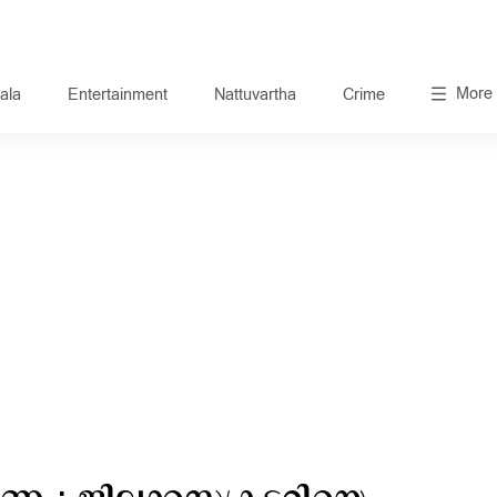
More
ala
Entertainment
Nattuvartha
Crime