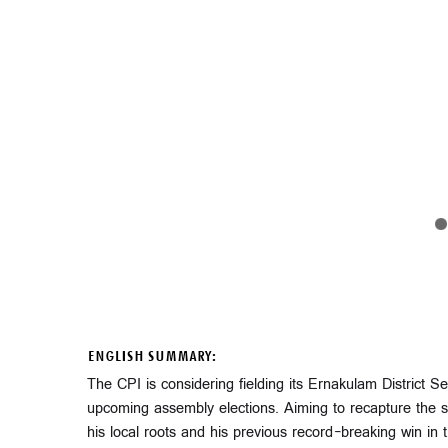
ENGLISH SUMMARY:
The CPI is considering fielding its Ernakulam District S
upcoming assembly elections. Aiming to recapture the sea
his local roots and his previous record-breaking win in