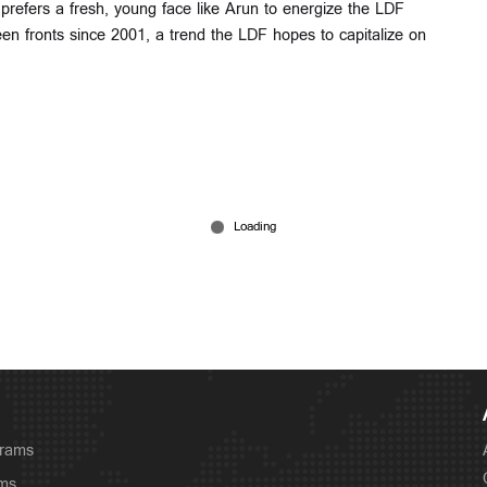
prefers a fresh, young face like Arun to energize the LDF
en fronts since 2001, a trend the LDF hopes to capitalize on
grams
ams