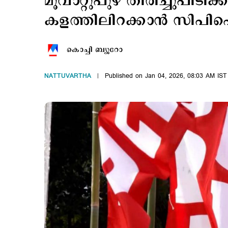
മൂവാറ്റുപുഴ തിരിച്ചുപിടിക
കളത്തിലിറക്കാൻ സിപ
കൊച്ചി ബ്യൂറോ
NATTUVARTHA
Published on Jan 04, 2026, 08:03 AM IST