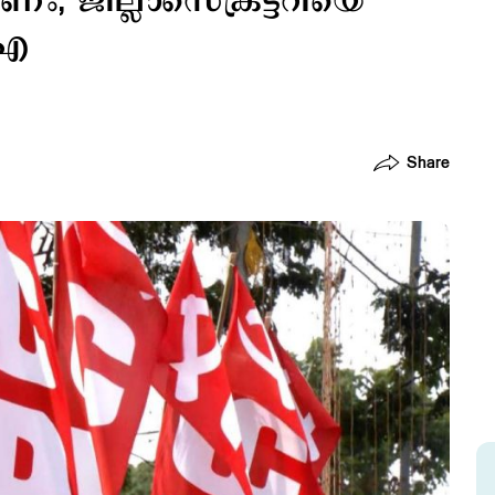
്കണം; ജില്ലാസെക്രട്ടറിയെ
ിഐ
Share