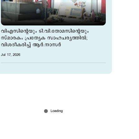
വിഎസിന്‍റെയും ടി.വി.തോമസിന്‍റെയും
സ്മാരകം പ്രത്യേക സാഹചര്യത്തില്‍;
വിശദീകരിച്ച് ആര്‍.നാസര്‍
Jul 17, 2026
തിരഞ്ഞെടുപ്പ് തോൽവിയും പ്രതിപക്ഷ