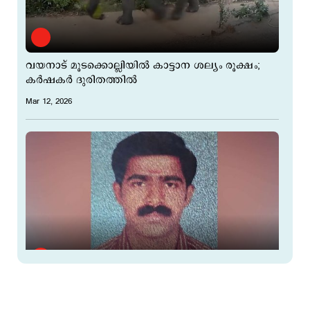
വയനാട് മൂടക്കൊല്ലിയിൽ കാട്ടാന ശല്യം രൂക്ഷം;
കർഷകർ ദുരിതത്തിൽ
Mar 12, 2026
വയനാട്ടിൽ കാട്ടാന ആക്രമണം; യുവാവിന്
ദാരുണാന്ത്യം