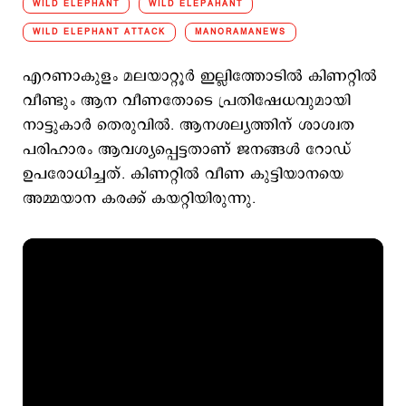
WILD ELEPHANT
WILD ELEPAHANT
WILD ELEPHANT ATTACK
MANORAMANEWS
എറണാകുളം മലയാറ്റൂർ ഇല്ലിത്തോടിൽ കിണറ്റിൽ
വീണ്ടും ആന വീണതോടെ പ്രതിഷേധവുമായി
നാട്ടുകാർ തെരുവിൽ. ആനശല്യത്തിന് ശാശ്വത
പരിഹാരം ആവശ്യപ്പെട്ടതാണ് ജനങ്ങൾ റോഡ്
ഉപരോധിച്ചത്. കിണറ്റിൽ വീണ കുട്ടിയാനയെ
അമ്മയാന കരക്ക് കയറ്റിയിരുന്നു.