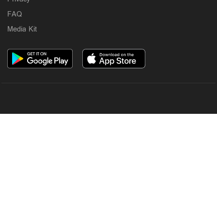
FAQ
Media Kit
OUR SITES
MANORAMA
ONMANORAMA
THE WEEK