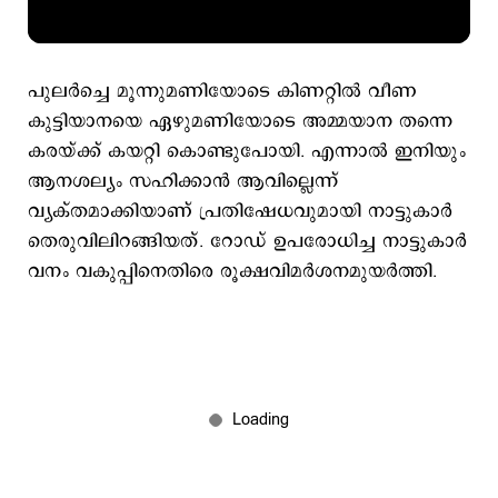
പുലർച്ചെ മൂന്നുമണിയോടെ കിണറ്റിൽ വീണ
കുട്ടിയാനയെ ഏഴുമണിയോടെ അമ്മയാന തന്നെ
കരയ്ക്ക് കയറ്റി കൊണ്ടുപോയി. എന്നാൽ ഇനിയും
ആനശല്യം സഹിക്കാൻ ആവില്ലെന്ന്
വ്യക്തമാക്കിയാണ് പ്രതിഷേധവുമായി നാട്ടുകാർ
തെരുവിലിറങ്ങിയത്. റോഡ് ഉപരോധിച്ച നാട്ടുകാർ
വനം വകുപ്പിനെതിരെ രൂക്ഷവിമർശനമുയർത്തി.