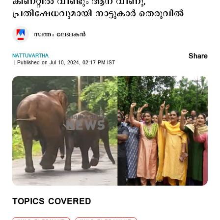
കിണറ്റിൽ വീണ്ടും ആന വീണു,
പ്രതിഷേധവുമായി നാട്ടുകാർ തെരുവിൽ
സ്വന്തം ലേഖകൻ
Share
NATTUVARTHA
Published on Jul 10, 2024, 02:17 PM IST
TOPICS COVERED