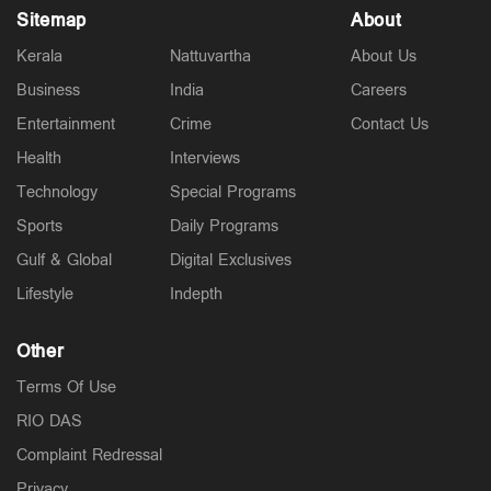
Sitemap
About
Kerala
Nattuvartha
About Us
Business
India
Careers
Entertainment
Crime
Contact Us
Health
Interviews
Technology
Special Programs
Sports
Daily Programs
Gulf & Global
Digital Exclusives
Lifestyle
Indepth
Other
Terms Of Use
RIO DAS
Complaint Redressal
Privacy