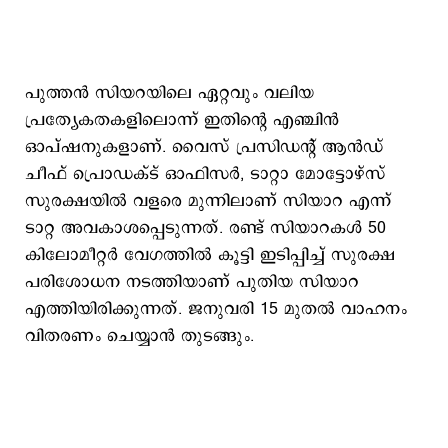
പുത്തന്‍ സിയറയിലെ ഏറ്റവും വലിയ
പ്രത്യേകതകളിലൊന്ന് ഇതിന്റെ എഞ്ചിന്‍
ഓപ്ഷനുകളാണ്. വൈസ് പ്രസിഡന്റ് ആന്‍ഡ്
ചീഫ് പ്രൊഡക്ട് ഓഫിസര്‍, ടാറ്റാ മോട്ടോഴ്സ്
സുരക്ഷയിൽ വളരെ മുന്നിലാണ് സിയാറ എന്ന്
ടാറ്റ അവകാശപ്പെടുന്നത്. രണ്ട് സിയാറകൾ 50
കിലോമീറ്റർ വേഗത്തിൽ കൂട്ടി ഇടിപ്പിച്ച് സുരക്ഷ
പരിശോധന നടത്തിയാണ് പുതിയ‌ സിയാറ
എത്തിയിരിക്കുന്നത്. ജനുവരി 15 മുതൽ വാഹനം
വിതരണം ചെയ്യാൻ തുടങ്ങും.