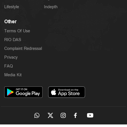
Lifestyle
Indepth
Other
Terms Of Use
RIO DAS
Complaint Redressal
Privacy
FAQ
Media Kit