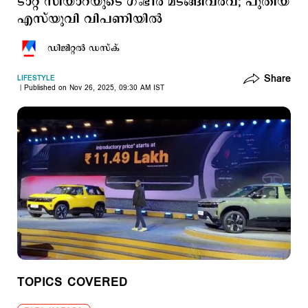
ടാറ്റ സിയാറയുടെ ഗംഭീര മടങ്ങിവരവ്; പുതിയ
എസ്‌യുവി വിപണിയിൽ
ഡിജിറ്റല്‍ ഡസ്ക്
Share
LIFESTYLE
Published on Nov 26, 2025, 09:30 AM IST
TOPICS COVERED