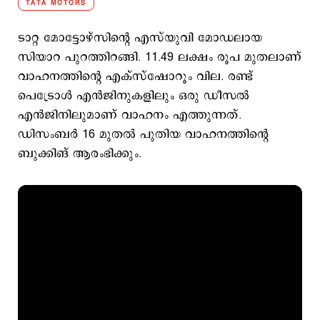
TATA MOTORS
ടാറ്റ മോട്ടോഴ്‌സിന്റെ എസ്‌യുവി മോഡലായ
സിയാറ പുറത്തിറങ്ങി. 11.49 ലക്ഷം രൂപ മുതലാണ്
വാഹനത്തിന്റെ എക്സ്ഷോറൂം വില. രണ്ട്
പെട്രോള്‍ എന്‍ജിനുകളിലും ഒരു ഡീസല്‍
എന്‍ജിനിലുമാണ് വാഹനം എത്തുന്നത്.
ഡിസംബർ 16 മുതൽ പുതിയ വാഹനത്തിന്റെ
ബുക്കിങ് ആരംഭിക്കും.