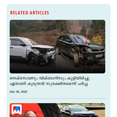
RELATED ARTICLES
നെക്‌സോണും വിക്ടോറിസും കൂട്ടിയിടിച്ചു;
ഏതാണ് കൂടുതല്‍ സുരക്ഷിതമെന്ന് ചര്‍ച്ച
Dec 09, 2025