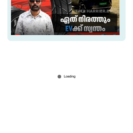
ടാറ്റയുടെ ആദ്യത്തെ ഇലക്ട്രിക് 4x4 എസ് യു വി
Jun 17, 2025