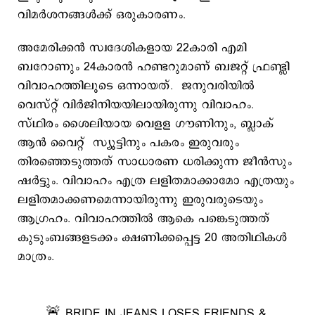
വിമര്‍ശനങ്ങള്‍ക്ക് ഒരുകാരണം.
അമേരിക്കന്‍ സ്വദേശികളായ 22കാരി എമി
ബറോണും 24കാരന്‍ ഹണ്ടറുമാണ് ബജറ്റ് ഫ്രണ്ട്ലി
വിവാഹത്തിലൂടെ ഒന്നായത്. ജനുവരിയിൽ
വെസ്റ്റ് വിർജിനിയയിലായിരുന്നു വിവാഹം.
സ്ഥിരം ശൈലിയായ വെളള ഗൗണിനും, ബ്ലാക്
ആന്‍ വൈറ്റ് സ്യൂട്ടിനും പകരം ഇരുവരും
തിരഞ്ഞെടുത്തത് സാധാരണ ധരിക്കുന്ന ജീന്‍സും
ഷര്‍ട്ടും. വിവാഹം എത്ര ലളിതമാക്കാമോ എത്രയും
ലളിതമാക്കണമെന്നായിരുന്നു ഇരുവരുടെയും
ആഗ്രഹം. വിവാഹത്തില്‍ ആകെ പങ്കെടുത്തത്
കുടുംബങ്ങളടക്കം ക്ഷണിക്കപ്പെട്ട 20 അതിഥികള്‍
മാത്രം.
🚨 BRIDE IN JEANS LOSES FRIENDS &