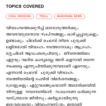
TOPICS COVERED
VIRAL WEDDING
TROLL
MANORAMA NEWS
വിവാഹത്തെക്കുറിച്ച് ഓരോരുത്തര്‍ക്കും
അവരവരുടേതായ സ്വപ്നങ്ങളും കാഴ്ച്ചപ്പാടുകളും
ഉണ്ടാകും. ചിലര്‍ക്ക് ചെലവ് തീരെ ചുരുക്കി
ലളിതമായി വിവാഹം നടത്താനാകും ആഗ്രഹം.
മറ്റുചിലര്‍ ആഡംബരപ്രിയരും . ജീവതത്തിലെ
ഏറ്റവും വലിയ കാര്യമല്ലേ അത് കളറായി തന്നെ
നടക്കട്ടെ എന്നുചിന്തിക്കുന്നവരാണ് ഏറെയും.
എന്നാല്‍ ചെലവ് ചുരുക്കി വിവാഹം
നടത്തിയതിന്‍റെ പേരില്‍ വിമര്‍ശനങ്ങളും
ട്രോളുകളും ഏറ്റുവാങ്ങുകയാണ് അമേരിക്കയില്‍
നിന്നുള്ള നവദമ്പതിമാര്‍. സാധാരണ ധരിക്കുന്ന
വസ്ത്രമായ ജീന്‍സും ഷര്‍ട്ടുമായിരുന്നു
ഇരുവരുടെയും വിവാഹവസ്ത്രം. ഇതാണ്