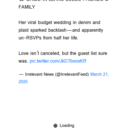
FAMILY
Her viral budget wedding in denim and
plaid sparked backlash—and apparently
un-RSVPs from half her life.
Love isn’t canceled, but the guest list sure
was.
pic.twitter.com/JkD7bxosKR
— Irrelevant News (@IrrelevantFeed)
March 21,
2025