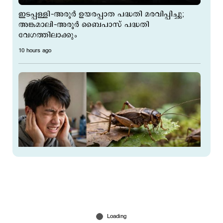
ഇടപ്പള്ളി–അരൂർ ഉയരപ്പാത പദ്ധതി മരവിപ്പിച്ചു;
അങ്കമാലി–അരൂർ ബൈപാസ് പദ്ധതി
വേഗത്തിലാക്കും
10 hours ago
ചീവീടുകളുടെ കൂട്ടക്കരച്ചിലില്‍ 18കാരന് കേള്‍വി
നഷ്ടമായി; ഞെട്ടല്‍; കാരണം ഇങ്ങനെ
10 hours ago