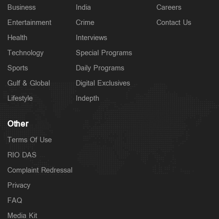
Business
India
Careers
Entertainment
Crime
Contact Us
Health
Interviews
Technology
Special Programs
Sports
Daily Programs
Gulf & Global
Digital Exclusives
Lifestyle
Indepth
Other
Terms Of Use
RIO DAS
Complaint Redressal
Privacy
FAQ
Media Kit