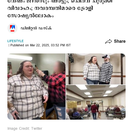
വേഷം ജീന്‍സും ഷര്‍ട്ടും; ചെലവ് ചുരുക്കി
വിവാഹം; നവദമ്പതിമാരെ ട്രോളി
സോഷ്യല്‍ലോകം
ഡിജിറ്റല്‍ ഡസ്ക്
Share
LIFESTYLE
Published on Mar 22, 2025, 03:52 PM IST
Image Credit: Twitter