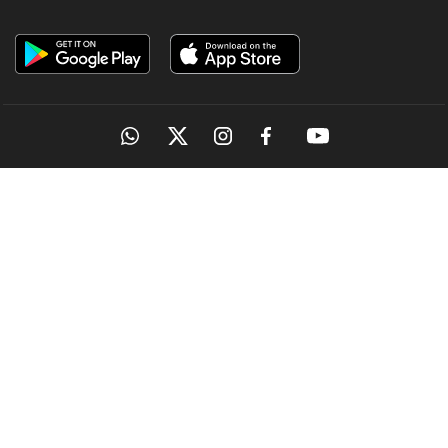
OUR SITES
MANORAMA
ONMANORAMA
THE WEEK
ONLINE