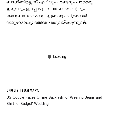
ബാധിക്കില്ലെന്ന് എമിയും ഹണ്ടറും പറഞ്ഞു.
ഇരുവരും ഇപ്പോഴും വിവാഹത്തിന്‍റെയും
അനുബന്ധചടങ്ങുകളുടെയും ചിത്രങ്ങള്‍
സമൂഹമാധ്യമത്തില്‍ പങ്കുവയ്ക്കുന്നുണ്ട്.
ENGLISH SUMMARY:
US Couple Faces Online Backlash for Wearing Jeans and
Shirt to 'Budget' Wedding