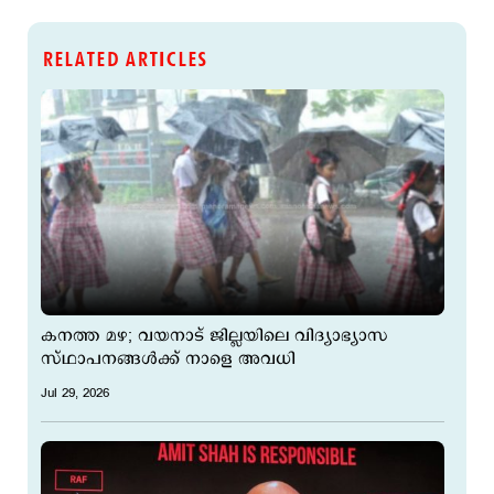
RELATED ARTICLES
കനത്ത മഴ; വയനാട് ജില്ലയിലെ വിദ്യാഭ്യാസ
സ്ഥാപനങ്ങള്‍ക്ക് നാളെ അവധി
Jul 29, 2026