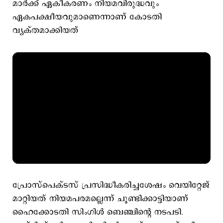
മാർക്ക് ഏകീകരണം നിയമവിരുദ്ധവും
ഏകപക്ഷീയവുമാണെന്നാണ് കോടതി
വ്യക്തമാക്കിയത്
പ്രോസ്പെക്ടസ് പ്രസിദ്ധീകരിച്ചശേഷം വെയിറ്റേജ്
മാറ്റിയത് നിയമപരമല്ലെന്ന് ചൂണ്ടിക്കാട്ടിയാണ്
ഹൈക്കോടതി സിംഗിൾ ബെഞ്ചിന്റെ നടപടി.