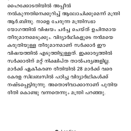
ഹൈക്കോടതിയിൽ അപ്പീൽ
നൽകുന്നതിനെക്കുറിച്ച് ആലോചിക്കുമെന്ന് മന്ത്രി
ആർ.ബിന്ദു. നാളെ ചേരുന്ന മന്ത്രിസഭാ
യോഗത്തിൽ വിഷയം ചർച്ച ചെയ്ത് ഉചിതമായ
തീരുമാനമെടുക്കും. വിദ്യാർഥികളുടെ നൻമയെ
കരുതിയുള്ള തീരുമാനമാണ് സർക്കാർ ഈ
വിഷയത്തിൽ എടുത്തിട്ടുള്ളത്. ഇക്കാര്യത്തിൽ
സർക്കാരിന് മറ്റ് നിക്ഷിപ്ത താൽപര്യങ്ങളില്ല.
മാർക്ക് ഏകീകരണ രീതിയിൽ 28 മാർക്ക് വരെ
കേരള സിലബസിൽ പഠിച്ച വിദ്യാർഥികൾക്ക്
നഷ്ടപ്പെട്ടിരുന്നു. അതൊഴിവാക്കാനാണ് പുതിയ
രീതി കൊണ്ടു വന്നതെന്നും മന്ത്രി പറഞ്ഞു.