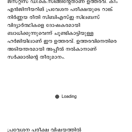
ജസ്റ്റിസ് ഡി.കെ.സിങ്ങിന്റേതാണ് ഉത്തരവ്. കീം
എന്‍ജിനീയറിങ് പ്രവേശന പരീക്ഷയുടെ റാങ്ക്
നിര്‍ണ്ണയ രീതി സിബിഎസ്ഇ സിലബസ്
വിദ്യാര്‍ത്ഥികളെ ദോഷകരമായി
ബാധിക്കുന്നുവെന്ന് ചൂണ്ടികാട്ടിയുള്ള
ഹര്‍ജിയിലാണ് ഈ ഉത്തരവ്. ഉത്തരവിനെതിരെ
അടിയന്തരമായി അപ്പീൽ നൽകാനാണ്
സർ‌ക്കാരിന്റെ തീരുമാനം.
പ്രവേശന പരീക്ഷ വിഷയത്തിൽ