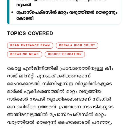
റദ്ദാക്കി‌‌
പ്രോസ്പെക്ടസില്‍ മാറ്റം വരുത്തിയത് തെറ്റെന്നും
കോടതി
TOPICS COVERED
KEAM ENTRANCE EXAM
KERALA HIGH COURT
BREAKING NEWS
HIGHER EDUCATION
കേരള എൻജിനിയറിങ് പ്രവേശനത്തിനുള്ള കീം
റാങ്ക് ലിസ്റ്റ് പുനക്രമീകരിക്കണമെന്ന്
ഹൈക്കോടതി. സിബിഎസ്ഇ വിദ്യാർഥികളുടെ
മാർക്ക് ഏകീകരണത്തിൽ മാറ്റം വരുത്തിയ
സർക്കാർ നടപടി റദ്ദാക്കിക്കൊണ്ടാണ് സിംഗിൾ
ബെഞ്ചിൻ്റെ ഉത്തരവ്. പ്രവേശന നടപടികളുടെ
അന്തിമഘട്ടത്തിൽ പ്രോസ്പെക്ടസിൽ മാറ്റം
വരുത്തിയത് തെറ്റെന്ന് ഹൈക്കോടതി പറഞ്ഞു.