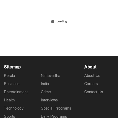
കള്ളാടി മണ്ണിടിച്ചില്‍; കരാര്‍ കമ്പനിയെ
കുറ്റപ്പെടുത്തി സര്‍ക്കാര്‍ ഹൈക്കോടതിയിൽ
Jul 10, 2026
Sitemap
About
Kerala
Nattuvartha
About Us
Business
India
Careers
Entertainment
Crime
Contact Us
Health
Interviews
Technology
Special Programs
Sports
Daily Programs