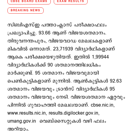
CBSE BOARD EXAMS
EXAM RESULTS
BREAKING NEWS
സിബിഎസ്ഇ പത്താംക്ലാസ് പരീക്ഷാഫലം
പ്രഖ്യാപിച്ചു. 93.66 ആണ് വിജയശതമാനം.
തിരുവനന്തപുരം, വിജയവാഡ മേഖലകളാണ്
മികവില്‍ ഒന്നാമത്. 23,71939 വിദ്യാര്‍ഥികളാണ്
ആകെ പരീക്ഷയെഴുതിയത്. ഇതില്‍ 1,99944
വിദ്യാര്‍ഥികള്‍ക്ക് 90 ശതമാനത്തിലധികം
മാര്‍ക്കുണ്ട്. 95 ശതമാനം വിജയവുമായി
പെണ്‍കുട്ടികളാണ് മുന്നില്‍. ആണ്‍കുട്ടികള്‍ 92.63
ശതമാനം വിജയവും ട്രാന്‍സ് വിദ്യാര്‍ഥികള്‍ 95
ശതമാനം വിജയവും നേടി. വിജയശതമാന ഏറ്റവും
പിന്നില്‍ ഗുവാഹത്തി മേഖലയാണ്. cbse.nic.in,
www.results.nic.in, results.digilocker.gov.in,
umang.gov.in വെബ്സൈറ്റുകള്‍ വഴി ഫലം
അറിയാം.