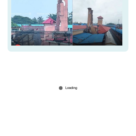
കോഴിക്കോട് റെയിൽവേ സ്റ്റേഷനിലെ ക്ലോക്ക്
ടവർ പൂർണമായും പൊളിച്ചു നീക്കാനായില്ല
Jul 10, 2026