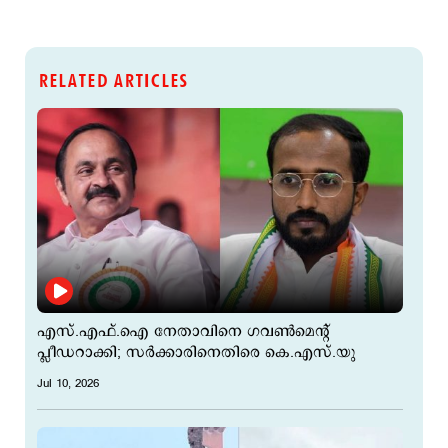
RELATED ARTICLES
എസ്.എഫ്.ഐ നേതാവിനെ ഗവണ്‍മെന്റ്
പ്ലീ‍ഡറാക്കി; സര്‍ക്കാരിനെതിരെ കെ.എസ്.യു
Jul 10, 2026